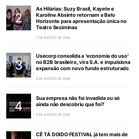
As Hilárias: Suzy Brasil, Kayete e
Karoline Absinto retornam a Belo
Horizonte para apresentação única no
Teatro Sesiminas
7 DE AGOSTO DE 2026
Usecorp consolida a ‘economia do uso’
no B2B brasileiro, vira S.A. e impulsiona
expansão com novo fundo estruturado
6 DE AGOSTO DE 2026
Sua empresa não foi invadida ou só
ainda não descobriu que foi?
5 DE AGOSTO DE 2026
CÊ TÁ DOIDO FESTIVAL já tem mais de