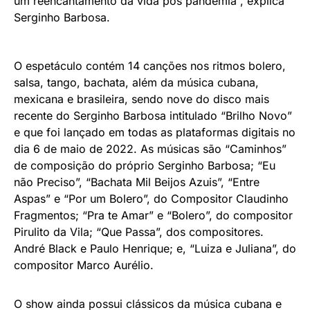
um reencantamento da vida pós pandemia”, explica
Serginho Barbosa.
O espetáculo contém 14 canções nos ritmos bolero,
salsa, tango, bachata, além da música cubana,
mexicana e brasileira, sendo nove do disco mais
recente do Serginho Barbosa intitulado “Brilho Novo”
e que foi lançado em todas as plataformas digitais no
dia 6 de maio de 2022. As músicas são “Caminhos”
de composição do próprio Serginho Barbosa; “Eu
não Preciso”, “Bachata Mil Beijos Azuis”, “Entre
Aspas” e “Por um Bolero”, do Compositor Claudinho
Fragmentos; “Pra te Amar” e “Bolero”, do compositor
Pirulito da Vila; “Que Passa”, dos compositores.
André Black e Paulo Henrique; e, “Luiza e Juliana”, do
compositor Marco Aurélio.
O show ainda possui clássicos da música cubana e