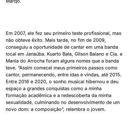
Marqô.
Em 2007, ele fez seu primeiro teste profissional, mas
não obteve êxito. Mais tarde, no fim de 2009,
conseguiu a oportunidade de cantar em uma banda
local em Janaúba. Kuarto Bala, Gilson Baiano e Cia. e
Mania do Arrocha foram alguns nomes que a banda
teve. “Assim comecei meus primeiros passos como
cantor, permanecendo, entre idas e vindas, até 2015.
Entre 2016 e 2020, o sonho musical hibernou e deu
espaço a grandes conquistas como a minha
formação acadêmica e a redescoberta da minha
sexualidade, culminando no desenvolvimento de um
novo dom: a composição”, relembra o jovem.