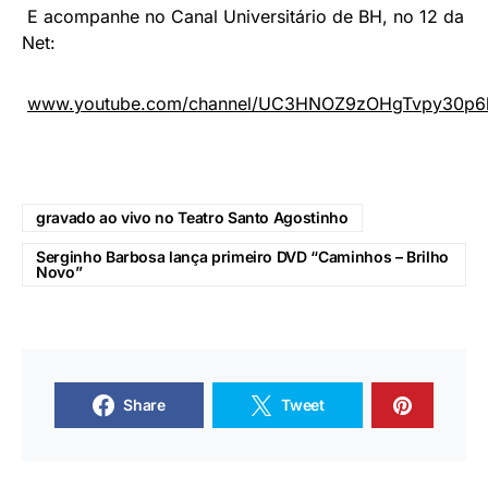
E acompanhe no Canal Universitário de BH, no 12 da
Net:
www.youtube.com/channel/UC3HNOZ9zOHgTvpy30p
gravado ao vivo no Teatro Santo Agostinho
Serginho Barbosa lança primeiro DVD “Caminhos – Brilho
Novo”
Share
Tweet