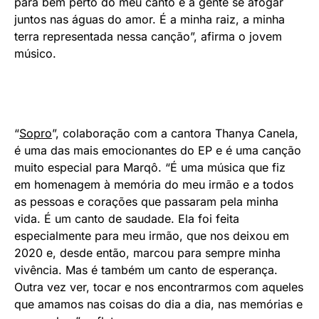
para bem perto do meu canto e a gente se afogar
juntos nas águas do amor. É a minha raiz, a minha
terra representada nessa canção”, afirma o jovem
músico.
“
Sopro
”, colaboração com a cantora Thanya Canela,
é uma das mais emocionantes do EP e é uma canção
muito especial para Marqô. “É uma música que fiz
em homenagem à memória do meu irmão e a todos
as pessoas e corações que passaram pela minha
vida. É um canto de saudade. Ela foi feita
especialmente para meu irmão, que nos deixou em
2020 e, desde então, marcou para sempre minha
vivência. Mas é também um canto de esperança.
Outra vez ver, tocar e nos encontrarmos com aqueles
que amamos nas coisas do dia a dia, nas memórias e