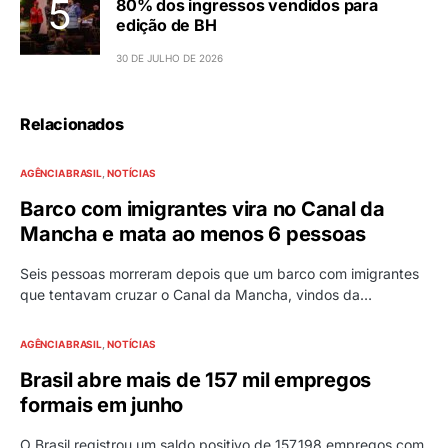
80% dos ingressos vendidos para
edição de BH
30 DE JULHO DE 2026
Relacionados
AGÊNCIA BRASIL
NOTÍCIAS
Barco com imigrantes vira no Canal da
Mancha e mata ao menos 6 pessoas
Seis pessoas morreram depois que um barco com imigrantes
que tentavam cruzar o Canal da Mancha, vindos da…
AGÊNCIA BRASIL
NOTÍCIAS
Brasil abre mais de 157 mil empregos
formais em junho
O Brasil registrou um saldo positivo de 157.198 empregos com