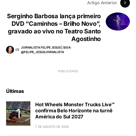
Artigo Anterior
Serginho Barbosa lança primeiro
DVD “Caminhos – Brilho Novo”,
gravado ao vivo no Teatro Santo
Agostinho
JORNALISTA FELIPE JESUS | SIGA:
DE
@FELIPE_JESUSJORNALISTA
Últimas
Hot Wheels Monster Trucks Live™
confirma Belo Horizonte na turnê
América do Sul 2027
7 DE AGOSTO DE 2026