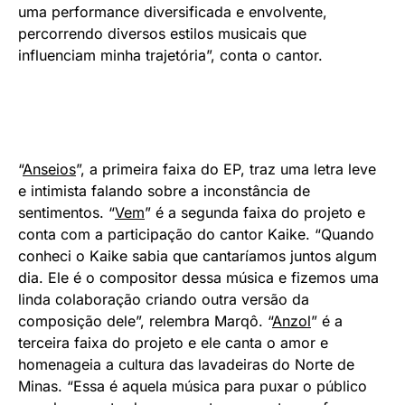
uma performance diversificada e envolvente,
percorrendo diversos estilos musicais que
influenciam minha trajetória”, conta o cantor.
“
Anseios
”, a primeira faixa do EP, traz uma letra leve
e intimista falando sobre a inconstância de
sentimentos. “
Vem
” é a segunda faixa do projeto e
conta com a participação do cantor Kaike. “Quando
conheci o Kaike sabia que cantaríamos juntos algum
dia. Ele é o compositor dessa música e fizemos uma
linda colaboração criando outra versão da
composição dele”, relembra Marqô. “
Anzol
” é a
terceira faixa do projeto e ele canta o amor e
homenageia a cultura das lavadeiras do Norte de
Minas. “Essa é aquela música para puxar o público