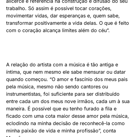
alicerce e referência na construção e difusão do seu
trabalho. Só assim é possível tocar corações,
movimentar vidas, dar esperanças e, quem sabe,
transformar positivamente a vida delas. O que é feito
com o coração alcança limites além do céu”.
A relação do artista com a música é tão antiga e
íntima, que nem mesmo ele sabe mensurar ou datar
quando começou. “O amor e fascínio dos meus pais
pela música, mesmo não sendo cantores ou
instrumentistas, foi suficiente para ser distribuído
entre cada um dos meus nove irmãos, cada um à sua
maneira. É possível que eu tenho furado a fila e
ficado com uma cota maior desse amor pela música,
eclodindo na minha decisão de reconhecê-la como
minha paixão de vida e minha profissão”, conta