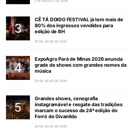
5 DE AGOSTO DE 2026
CÊ TÁ DOIDO FESTIVAL já tem mais de
80% dos ingressos vendidos para
edição de BH
30 DE JULHO DE 2026
ExpoAgro Pará de Minas 2026 anuncia
grade de shows com grandes nomes da
música
29 DE JULHO DE 2026
Grandes shows, cenografia
instagramável e resgate das tradições
marcam o sucesso da 24ª edição do
Forró do Givanildo
29 DE JULHO DE 2026