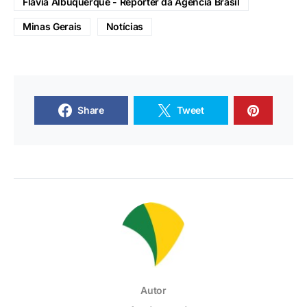
Flávia Albuquerque - Repórter da Agência Brasil
Minas Gerais
Notícias
Share
Tweet
Autor