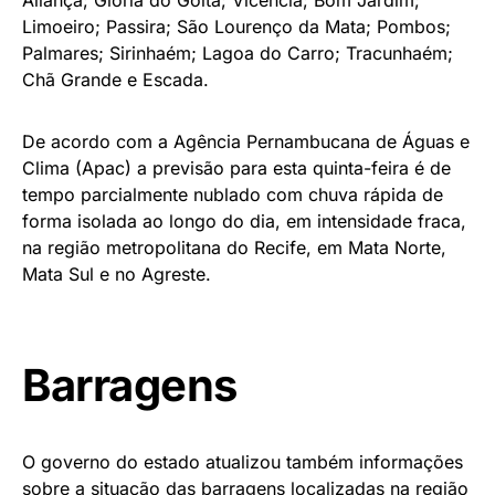
Aliança; Glória do Goitá; Vicência; Bom Jardim;
Limoeiro; Passira; São Lourenço da Mata; Pombos;
Palmares; Sirinhaém; Lagoa do Carro; Tracunhaém;
Chã Grande e Escada.
De acordo com a Agência Pernambucana de Águas e
Clima (Apac) a previsão para esta quinta-feira é de
tempo parcialmente nublado com chuva rápida de
forma isolada ao longo do dia, em intensidade fraca,
na região metropolitana do Recife, em Mata Norte,
Mata Sul e no Agreste.
Barragens
O governo do estado atualizou também informações
sobre a situação das barragens localizadas na região