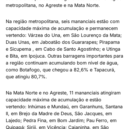
metropolitana, no Agreste e na Mata Norte.
Na região metropolitana, seis mananciais estão com
capacidade máxima de acumulação e permanecem
vertendo: Várzea do Una, em São Lourenço da Mata;
Duas Unas, em Jaboatão dos Guararapes; Pirapama
e Sicupema , em Cabo de Santo Agostinho; e Utinga
e Bita, em Ipojuca. Outras barragens importantes para
a região continuam acumulando bom nível de água,
como Botafogo, que chegou a 82,6% e Tapacurá,
que atingiu 80,7%.
Na Mata Norte e no Agreste, 11 mananciais atingiram
capacidade máxima de acumulação e estão
vertendo: Inhúmas e Mundaú, em Garanhuns, Santana
II, em Brejo da Madre de Deus, São Jacques, em
Lajedo; Pedra Fina, em Bom Jardim; Pau Ferro, em
Quipapá; Siriji, em Vicência; Caianinha, em São