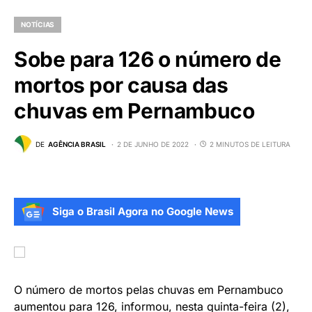
NOTÍCIAS
Sobe para 126 o número de
mortos por causa das
chuvas em Pernambuco
DE
AGÊNCIA BRASIL
2 DE JUNHO DE 2022
2 MINUTOS DE LEITURA
Siga o Brasil Agora no Google News
O número de mortos pelas chuvas em Pernambuco
aumentou para 126, informou, nesta quinta-feira (2),