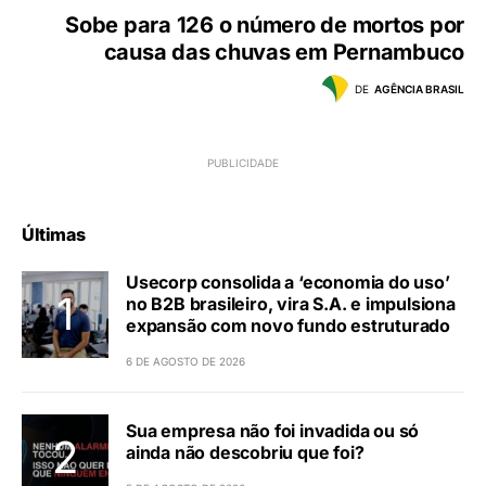
Sobe para 126 o número de mortos por
causa das chuvas em Pernambuco
DE
AGÊNCIA BRASIL
Últimas
Usecorp consolida a ‘economia do uso’
no B2B brasileiro, vira S.A. e impulsiona
expansão com novo fundo estruturado
6 DE AGOSTO DE 2026
Sua empresa não foi invadida ou só
ainda não descobriu que foi?