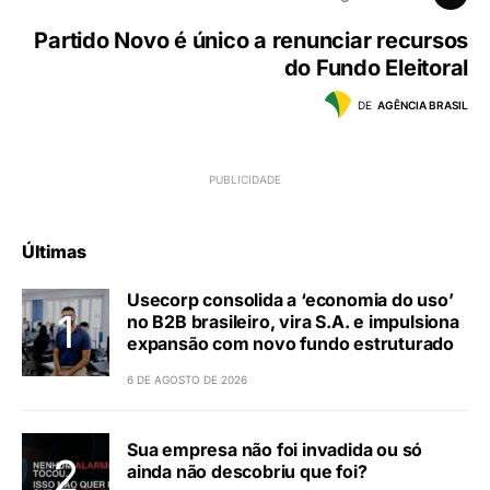
Partido Novo é único a renunciar recursos
do Fundo Eleitoral
DE
AGÊNCIA BRASIL
Últimas
Usecorp consolida a ‘economia do uso’
no B2B brasileiro, vira S.A. e impulsiona
expansão com novo fundo estruturado
6 DE AGOSTO DE 2026
Sua empresa não foi invadida ou só
ainda não descobriu que foi?