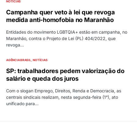
NOTÍCIAS
Campanha quer veto à lei que revoga
medida anti-homofobia no Maranhão
Entidades do movimento LGBTQIA+ estão em campanha, no
Maranhão, contra o Projeto de Lei (PL) 404/2022, que
revoga…
AGÊNCIA BRASIL
NOTÍCIAS
SP: trabalhadores pedem valorização do
salário e queda dos juros
Com o slogan Emprego, Direitos, Renda e Democracia, as
centrais sindicais realizam, nesta segunda-feira (1°), ato
unificado para…