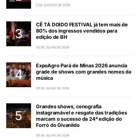
5 DE AGOSTO DE 2026
CÊ TÁ DOIDO FESTIVAL já tem mais de
80% dos ingressos vendidos para
edição de BH
30 DE JULHO DE 2026
ExpoAgro Pará de Minas 2026 anuncia
grade de shows com grandes nomes da
música
29 DE JULHO DE 2026
Grandes shows, cenografia
instagramável e resgate das tradições
marcam o sucesso da 24ª edição do
Forró do Givanildo
29 DE JULHO DE 2026