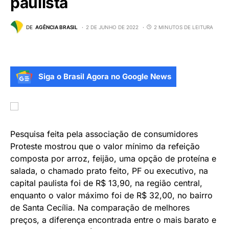
paulista
DE
AGÊNCIA BRASIL
2 DE JUNHO DE 2022
2 MINUTOS DE LEITURA
Siga o Brasil Agora no Google News
Pesquisa feita pela associação de consumidores
Proteste mostrou que o valor mínimo da refeição
composta por arroz, feijão, uma opção de proteína e
salada, o chamado prato feito, PF ou executivo, na
capital paulista foi de R$ 13,90, na região central,
enquanto o valor máximo foi de R$ 32,00, no bairro
de Santa Cecília. Na comparação de melhores
preços, a diferença encontrada entre o mais barato e