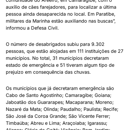
comunidade do Areeiro, em Camaragibe, com o
auxílio de cães farejadores, para localizar a última
pessoa ainda desaparecida no local. Em Paratibe,
militares da Marinha estão auxiliando nas buscas”,
informou a Defesa Civil.
O número de desabrigados subiu para 9.302
pessoas, que estão alojadas em 111 instituições de 27
municípios. No total, 31 municípios decretaram
estado de emergência e 51 tiveram algum tipo de
prejuízo em consequência das chuvas.
Os municípios que já decretaram emergência são
Cabo de Santo Agostinho; Camaragibe; Goiana;
Jaboatão dos Guararapes; Macaparana; Moreno;
Nazaré da Mata; Olinda; Paudalho; Paulista; Recife;
São José da Coroa Grande; São Vicente Ferrer;
Timbaúba; Abreu e Lima; Araçoiaba; Igarassu;