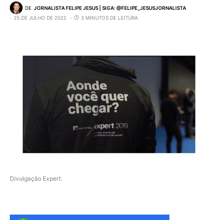
DE
JORNALISTA FELIPE JESUS | SIGA: @FELIPE_JESUSJORNALISTA
25 DE JULHO DE 2022
3 MINUTOS DE LEITURA
Divulgação Expert.