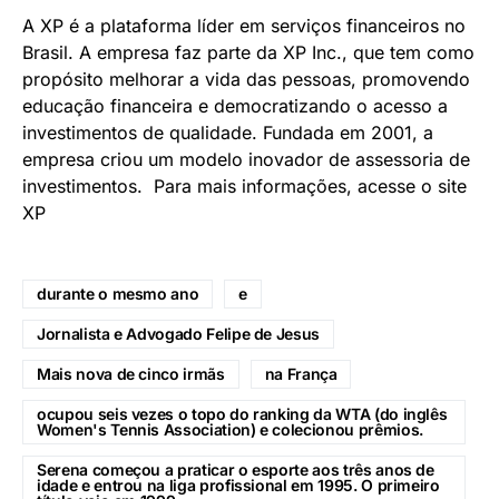
Serviço
Expert XP 2022
Data:
3 e 4 de agosto
Mais informações e inscrição no
site:
expertxp.com.br
Sobre a XP​
A XP é a plataforma líder em serviços financeiros no
Brasil. A empresa faz parte da XP Inc., que tem como
propósito melhorar a vida das pessoas, promovendo
educação financeira e democratizando o acesso a
investimentos de qualidade. Fundada em 2001, a
empresa criou um modelo inovador de assessoria de
investimentos. Para mais informações, acesse o site
XP