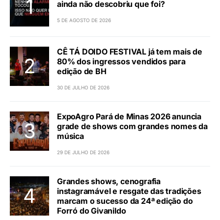
adormecido fora da Via Láctea
DE
AGÊNCIA BRASIL
Últimas
Sua empresa não foi invadida ou só
ainda não descobriu que foi?
5 DE AGOSTO DE 2026
CÊ TÁ DOIDO FESTIVAL já tem mais de
80% dos ingressos vendidos para
edição de BH
30 DE JULHO DE 2026