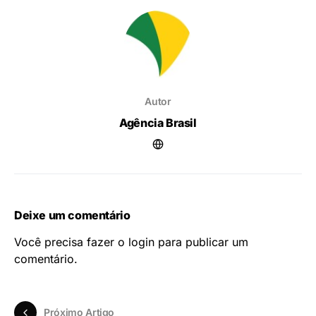
Minas Gerais
Notícias
Share
Tweet
Autor
Agência Brasil