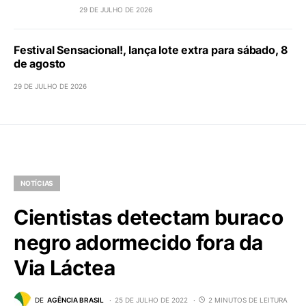
ExpoAgro Pará de Minas 2026 anuncia
grade de shows com grandes nomes da
música
29 DE JULHO DE 2026
Grandes shows, cenografia
instagramável e resgate das tradições
marcam o sucesso da 24ª edição do
Forró do Givanildo
29 DE JULHO DE 2026
Festival Sensacional!, lança lote extra para sábado, 8
de agosto
29 DE JULHO DE 2026