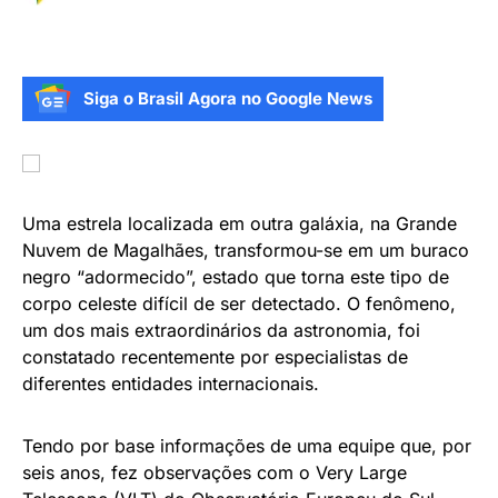
NOTÍCIAS
Cientistas detectam buraco
negro adormecido fora da
Via Láctea
DE
AGÊNCIA BRASIL
25 DE JULHO DE 2022
2 MINUTOS DE LEITURA
Siga o Brasil Agora no Google News