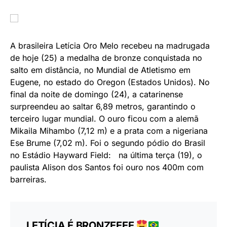
Letícia Oro fatura bronze no
salto em distância no
término do Mundial
DE
AGÊNCIA BRASIL
25 DE JULHO DE 2022
2 MINUTOS DE LEITURA
Siga o Brasil Agora no Google News
A brasileira Letícia Oro Melo recebeu na madrugada
de hoje (25) a medalha de bronze conquistada no
salto em distância, no Mundial de Atletismo em
Eugene, no estado do Oregon (Estados Unidos). No
final da noite de domingo (24), a catarinense