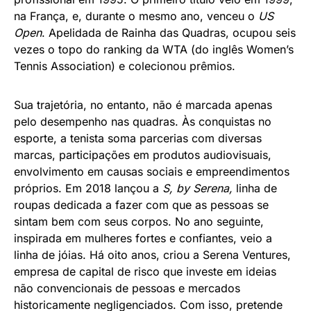
Mais nova de cinco irmãs, Serena começou a praticar
o esporte aos três anos de idade e entrou na liga
profissional em 1995. O primeiro título veio em 1999,
na França, e, durante o mesmo ano, venceu o
US
Open
. Apelidada de Rainha das Quadras, ocupou seis
vezes o topo do ranking da WTA (do inglês Women’s
Tennis Association) e colecionou prêmios.
Sua trajetória, no entanto, não é marcada apenas
pelo desempenho nas quadras. Às conquistas no