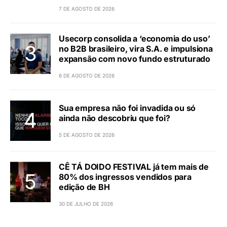
7 DE AGOSTO DE 2026
Usecorp consolida a ‘economia do uso’
no B2B brasileiro, vira S.A. e impulsiona
expansão com novo fundo estruturado
6 DE AGOSTO DE 2026
Sua empresa não foi invadida ou só
ainda não descobriu que foi?
5 DE AGOSTO DE 2026
CÊ TÁ DOIDO FESTIVAL já tem mais de
80% dos ingressos vendidos para
edição de BH
30 DE JULHO DE 2026