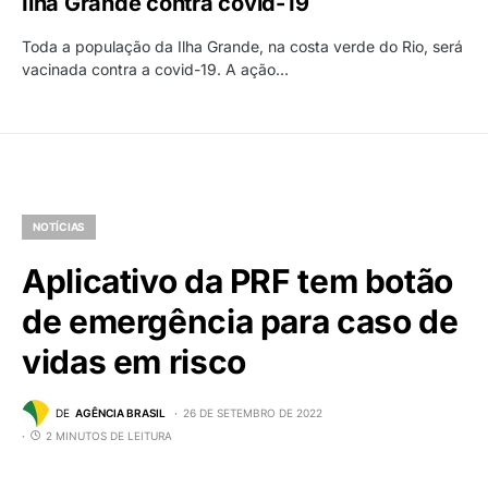
Ilha Grande contra covid-19
Toda a população da Ilha Grande, na costa verde do Rio, será
vacinada contra a covid-19. A ação…
NOTÍCIAS
Aplicativo da PRF tem botão
de emergência para caso de
vidas em risco
DE
AGÊNCIA BRASIL
26 DE SETEMBRO DE 2022
2 MINUTOS DE LEITURA