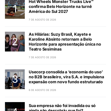
Hot Wheels Monster Trucks Live™
confirma Belo Horizonte na turnê
América do Sul 2027
7 DE AGOSTO DE 2026
As Hilárias: Suzy Brasil, Kayete e
Karoline Absinto retornam a Belo
Horizonte para apresentação única no
Teatro Sesiminas
7 DE AGOSTO DE 2026
Usecorp consolida a ‘economia do uso’
no B2B brasileiro, vira S.A. e impulsiona
expansão com novo fundo estruturado
6 DE AGOSTO DE 2026
Sua empresa não foi invadida ou só
ainda não descobriu que foi?