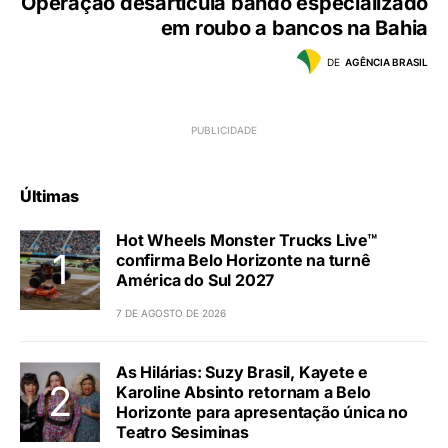
Operação desarticula bando especializado
em roubo a bancos na Bahia
DE
AGÊNCIA BRASIL
Últimas
Hot Wheels Monster Trucks Live™
confirma Belo Horizonte na turnê
América do Sul 2027
7 DE AGOSTO DE 2026
As Hilárias: Suzy Brasil, Kayete e
Karoline Absinto retornam a Belo
Horizonte para apresentação única no
Teatro Sesiminas