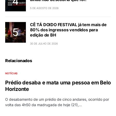
5 DE AGOSTO DE 2026
CÊ TÁ DOIDO FESTIVAL já tem mais de
80% dos ingressos vendidos para
edição de BH
30 DE JULHO DE 2026
Relacionados
NOTÍCIAS
Prédio desaba e mata uma pessoa em Belo
Horizonte
O desabamento de um prédio de cinco andares, ocorrido por
volta das 4h50 da madrugada de hoje (21),…