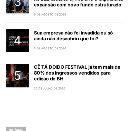
expansão com novo fundo estruturado
6 DE AGOSTO DE 2026
Sua empresa não foi invadida ou só
ainda não descobriu que foi?
5 DE AGOSTO DE 2026
CÊ TÁ DOIDO FESTIVAL já tem mais de
80% dos ingressos vendidos para
edição de BH
30 DE JULHO DE 2026
NOTÍCIAS