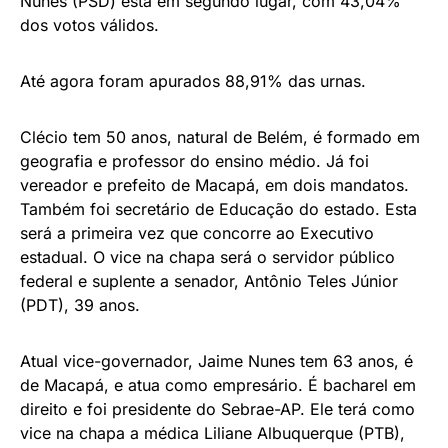
Nunes (PSD) está em segundo lugar, com 43,04%
dos votos válidos.
Até agora foram apurados 88,91% das urnas.
Clécio tem 50 anos, natural de Belém, é formado em
geografia e professor do ensino médio. Já foi
vereador e prefeito de Macapá, em dois mandatos.
Também foi secretário de Educação do estado. Esta
será a primeira vez que concorre ao Executivo
estadual. O vice na chapa será o servidor público
federal e suplente a senador, Antônio Teles Júnior
(PDT), 39 anos.
Atual vice-governador, Jaime Nunes tem 63 anos, é
de Macapá, e atua como empresário. É bacharel em
direito e foi presidente do Sebrae-AP. Ele terá como
vice na chapa a médica Liliane Albuquerque (PTB),