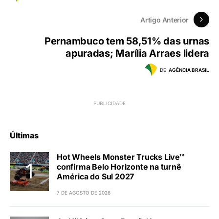
Artigo Anterior
Pernambuco tem 58,51% das urnas
apuradas; Marília Arraes lidera
DE
AGÊNCIA BRASIL
Últimas
Hot Wheels Monster Trucks Live™
confirma Belo Horizonte na turnê
América do Sul 2027
7 DE AGOSTO DE 2026