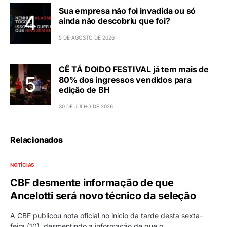
Sua empresa não foi invadida ou só
ainda não descobriu que foi?
5 DE AGOSTO DE 2026
CÊ TÁ DOIDO FESTIVAL já tem mais de
80% dos ingressos vendidos para
edição de BH
30 DE JULHO DE 2026
Relacionados
NOTÍCIAS
CBF desmente informação de que
Ancelotti será novo técnico da seleção
A CBF publicou nota oficial no inicio da tarde desta sexta-
feira (10), desmentindo a informação de que o…