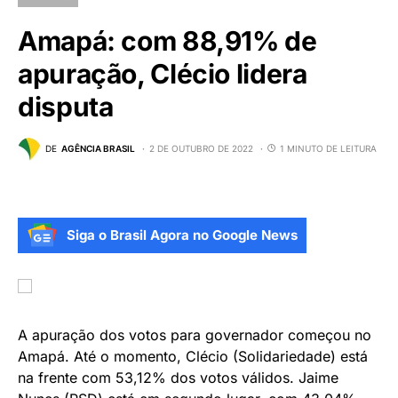
Amapá: com 88,91% de
apuração, Clécio lidera
disputa
DE
AGÊNCIA BRASIL
2 DE OUTUBRO DE 2022
1 MINUTO DE LEITURA
Siga o Brasil Agora no Google News
A apuração dos votos para governador começou no
Amapá. Até o momento, Clécio (Solidariedade) está
na frente com 53,12% dos votos válidos. Jaime