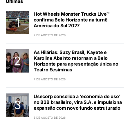
Últimas
Hot Wheels Monster Trucks Live™
confirma Belo Horizonte na turnê
América do Sul 2027
7 DE AGOSTO DE 2026
As Hilárias: Suzy Brasil, Kayete e
Karoline Absinto retornam a Belo
Horizonte para apresentação única no
Teatro Sesiminas
7 DE AGOSTO DE 2026
Usecorp consolida a ‘economia do uso’
no B2B brasileiro, vira S.A. e impulsiona
expansão com novo fundo estruturado
6 DE AGOSTO DE 2026