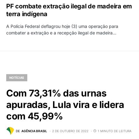
PF combate extração ilegal de madeira em
terra indígena
A Polícia Federal deflagrou hoje (3) uma operação para
combater a extração e a recepção ilegal de madeira…
NOTÍCIAS
Com 73,31% das urnas
apuradas, Lula vira e lidera
com 45,99%
DE
AGÊNCIA BRASIL
2 DE OUTUBRO DE 2022
1 MINUTO DE LEITURA