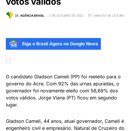
votos válidos
DE
AGÊNCIA BRASIL
2 DE OUTUBRO DE 2022
1 MINUTO DE LEITURA
Siga o Brasil Agora no Google News
O candidato Gladson Cameli (PP) foi reeleito para o
governo do Acre. Com 92% das urnas apuradas, o
governador foi novamente eleito com 56,69% dos
votos válidos. Jorge Viana (PT) ficou em segundo
lugar.
Gladson Cameli, 44 anos, atual governador, Cameli é
engenheiro civil e empresário. Natural de Cruzeiro do