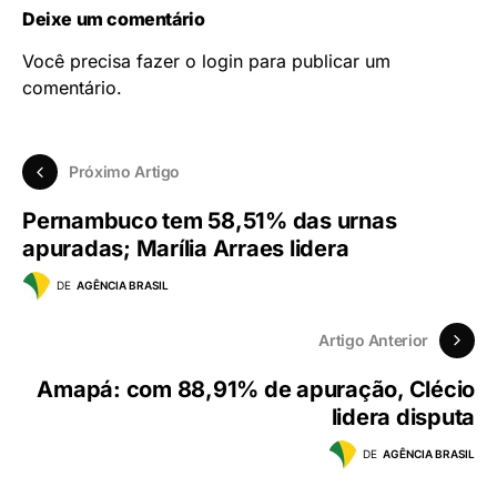
Deixe um comentário
Você precisa fazer o
login
para publicar um
comentário.
Próximo Artigo
Pernambuco tem 58,51% das urnas
apuradas; Marília Arraes lidera
DE
AGÊNCIA BRASIL
Artigo Anterior
Amapá: com 88,91% de apuração, Clécio
lidera disputa
DE
AGÊNCIA BRASIL