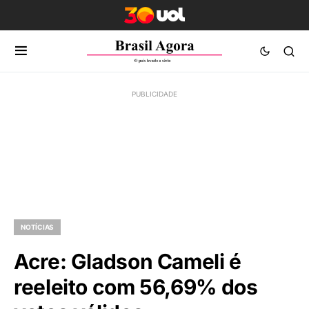
NOTÍCIAS
Acre: Gladson Cameli é
reeleito com 56,69% dos