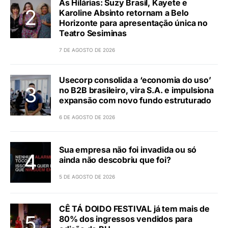
As Hilárias: Suzy Brasil, Kayete e
Karoline Absinto retornam a Belo
Horizonte para apresentação única no
Teatro Sesiminas
7 DE AGOSTO DE 2026
Usecorp consolida a ‘economia do uso’
no B2B brasileiro, vira S.A. e impulsiona
expansão com novo fundo estruturado
6 DE AGOSTO DE 2026
Sua empresa não foi invadida ou só
ainda não descobriu que foi?
5 DE AGOSTO DE 2026
CÊ TÁ DOIDO FESTIVAL já tem mais de
80% dos ingressos vendidos para