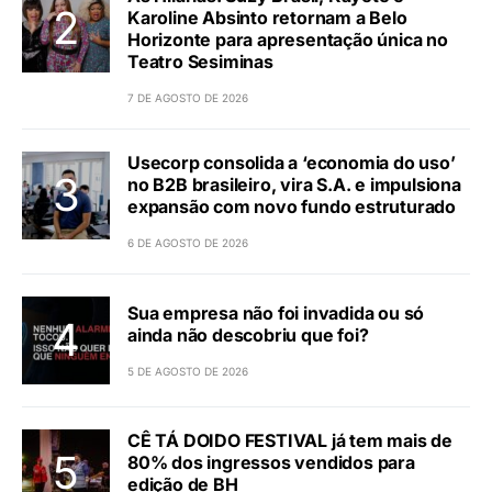
Karoline Absinto retornam a Belo
Horizonte para apresentação única no
Teatro Sesiminas
7 DE AGOSTO DE 2026
Usecorp consolida a ‘economia do uso’
no B2B brasileiro, vira S.A. e impulsiona
expansão com novo fundo estruturado
6 DE AGOSTO DE 2026
Sua empresa não foi invadida ou só
ainda não descobriu que foi?
5 DE AGOSTO DE 2026
CÊ TÁ DOIDO FESTIVAL já tem mais de
80% dos ingressos vendidos para
edição de BH