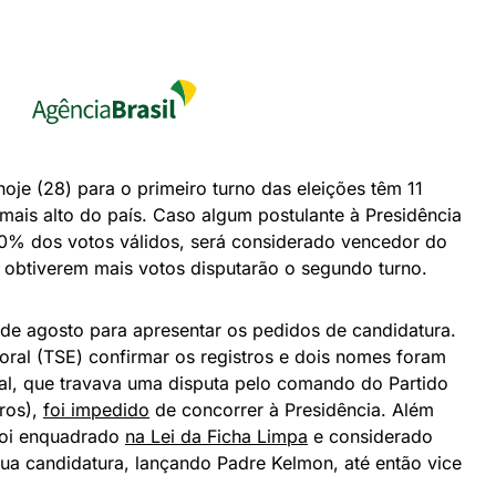
hoje (28) para o primeiro turno das eleições têm 11
ais alto do país. Caso algum postulante à Presidência
0% dos votos válidos, será considerado vencedor do
ue obtiverem mais votos disputarão o segundo turno.
5 de agosto para apresentar os pedidos de candidatura.
toral (TSE) confirmar os registros e dois nomes foram
al, que travava uma disputa pelo comando do Partido
ros),
foi impedido
de concorrer à Presidência. Além
 foi enquadrado
na Lei da Ficha Limpa
e considerado
 sua candidatura, lançando Padre Kelmon, até então vice