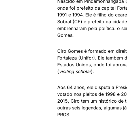
Nascido em Pindamonhangaba (SP
onde foi prefeito da capital For
1991 e 1994. Ele é filho do cear
Sobral (CE) e prefeito da cidade
embrenharam pela política: o se
Gomes.
Ciro Gomes é formado em direito 
Fortaleza (Unifor). Ele também 
Estados Unidos, onde foi aprova
(
visiting scholar
).
Aos 64 anos, ele disputa a Presi
votado nos pleitos de 1998 e 20
2015, Ciro tem um histórico de 
outras seis legendas, algumas 
PROS.