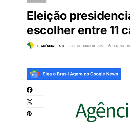
Eleição presidencia
escolher entre 11 
DE
AGÊNCIA BRASIL
2 DE OUTUBRO DE 2022
11 MINUTOS
Siga o Brasil Agora no Google News