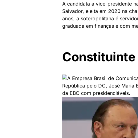
A candidata a vice-presidente n
Salvador, eleita em 2020 na cha
anos, a soteropolitana é servid
graduada em finanças e com me
Constituinte