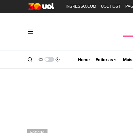
INGRESSO.COM
UOL HOST
PA
Home
Editorias
Mais
NOTÍCIAS