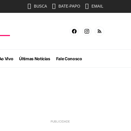
BUSCA
BATE-PAPO
EMAIL
Ao Vivo
Últimas Notícias
Fale Conosco