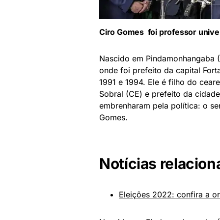
Ciro Gomes foi professor unive
Nascido em Pindamonhangaba (SP
onde foi prefeito da capital For
1991 e 1994. Ele é filho do cear
Sobral (CE) e prefeito da cidade
embrenharam pela política: o se
Gomes.
Notícias relacion
Eleições 2022: confira a o