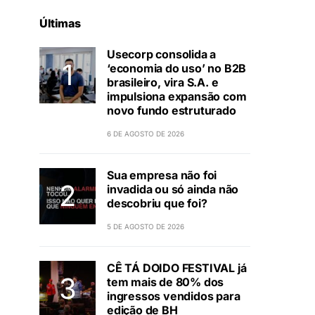
Últimas
Usecorp consolida a
‘economia do uso’ no B2B
brasileiro, vira S.A. e
impulsiona expansão com
novo fundo estruturado
6 DE AGOSTO DE 2026
Sua empresa não foi
invadida ou só ainda não
descobriu que foi?
5 DE AGOSTO DE 2026
CÊ TÁ DOIDO FESTIVAL já
tem mais de 80% dos
ingressos vendidos para
edição de BH