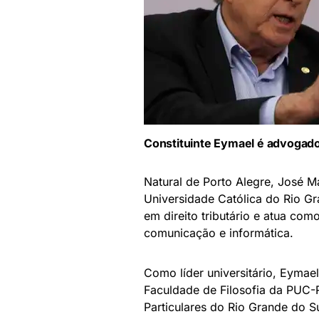
Constituinte Eymael é advogad
Natural de Porto Alegre, José Mar
Universidade Católica do Rio G
em direito tributário e atua co
comunicação e informática.
Como líder universitário, Eyma
Faculdade de Filosofia da PUC-
Particulares do Rio Grande do 