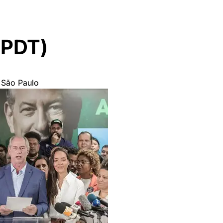
(PDT)