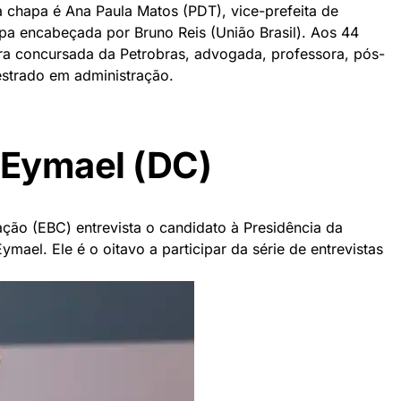
a chapa é Ana Paula Matos (PDT), vice-prefeita de
pa encabeçada por Bruno Reis (União Brasil). Aos 44
ora concursada da Petrobras, advogada, professora, pós-
strado em administração.
 Eymael (DC)