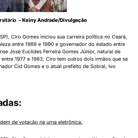
rsitário –
Keiny Andrade/Divulgação
), Ciro Gomes iniciou sua carreira política no Ceará,
taleza entre 1989 e 1990 e governador do estado entre
ense José Euclides Ferreira Gomes Júnior, natural de
 entre 1977 e 1983. Ciro tem outros dois irmãos que se
nador Cid Gomes e o atual prefeito de Sobral, Ivo
adas:
rdem de votação na urna eletrônica.