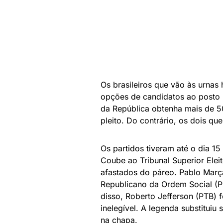
Os brasileiros que vão às urnas 
opções de candidatos ao posto m
da República obtenha mais de 5
pleito. Do contrário, os dois q
Os partidos tiveram até o dia 1
Coube ao Tribunal Superior Elei
afastados do páreo. Pablo Març
Republicano da Ordem Social (P
disso, Roberto Jefferson (PTB)
inelegível. A legenda substituiu
na chapa.