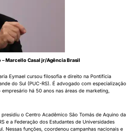
o –
Marcello Casal jr/Agência Brasil
ia Eymael cursou filosofia e direito na Pontifícia
rande do Sul (PUC-RS). É advogado com especialização
mo empresário há 50 anos nas áreas de marketing,
el presidiu o Centro Acadêmico São Tomás de Aquino da
RS e a Federação dos Estudantes de Universidades
Sul. Nessas funções, coordenou campanhas nacionais e