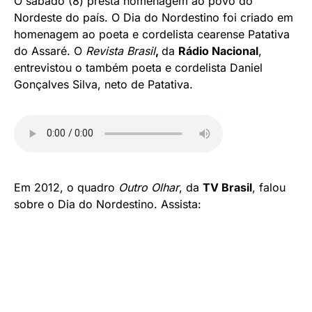
O sábado (8) presta homenagem ao povo do
Nordeste do país. O Dia do Nordestino foi criado em
homenagem ao poeta e cordelista cearense Patativa
do Assaré. O
Revista Brasil
,
da
Rádio Nacional
,
entrevistou o também poeta e cordelista Daniel
Gonçalves Silva, neto de Patativa.
Em 2012, o quadro
Outro Olhar
, da
TV Brasil
, falou
sobre o Dia do Nordestino. Assista: