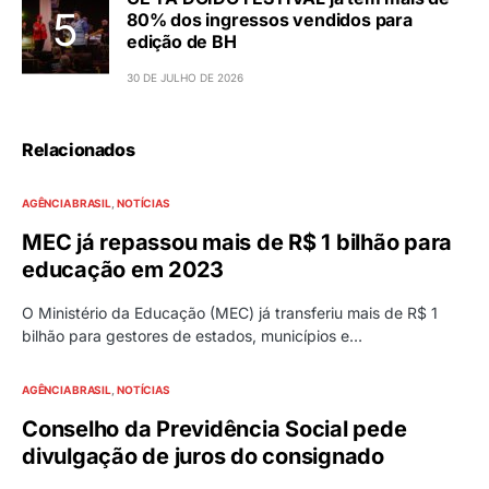
80% dos ingressos vendidos para
edição de BH
30 DE JULHO DE 2026
Relacionados
AGÊNCIA BRASIL
NOTÍCIAS
MEC já repassou mais de R$ 1 bilhão para
educação em 2023
O Ministério da Educação (MEC) já transferiu mais de R$ 1
bilhão para gestores de estados, municípios e…
AGÊNCIA BRASIL
NOTÍCIAS
Conselho da Previdência Social pede
divulgação de juros do consignado