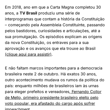
Em 2018, ano em que a Carta Magna completou 30
anos, a
TV Brasil
produziu uma série de
interprogramas que contam a história da Constituição
– começando pela Assembleia Constituinte, passando
pelos bastidores, curiosidades e articulações, até a
sua promulgação. Os episódios explicam as origens
da nova Constituição, os entraves para a sua
aprovação e os avanços que ela trouxe ao Brasil
(clique aqui para assistir)
.
E não faltam marcos importantes para a democracia
brasileira neste 2 de outubro. Há exatos 30 anos,
outro acontecimento mudava os rumos da política do
país: enquanto milhões de brasileiros iam às urnas
para eleger prefeitos e vereadores,
Fernando Collor
de Mello, primeiro presidente brasileiro eleito pelo
voto popular, era afastado do cargo após sofrer
impeachment
.