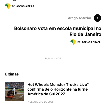
DE
AGÊNCIA BRASIL
Artigo Anterior
Bolsonaro vota em escola municipal no
Rio de Janeiro
DE
AGÊNCIA BRASIL
Últimas
Hot Wheels Monster Trucks Live™
confirma Belo Horizonte na turnê
América do Sul 2027
7 DE AGOSTO DE 2026