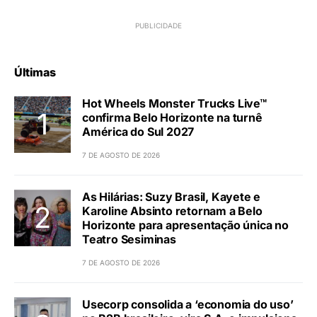
Últimas
Hot Wheels Monster Trucks Live™
confirma Belo Horizonte na turnê
América do Sul 2027
7 DE AGOSTO DE 2026
As Hilárias: Suzy Brasil, Kayete e
Karoline Absinto retornam a Belo
Horizonte para apresentação única no
Teatro Sesiminas
7 DE AGOSTO DE 2026
Usecorp consolida a ‘economia do uso’