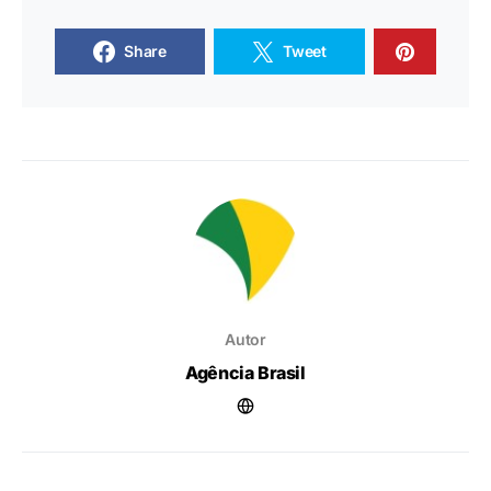
Share
Tweet
Autor
Agência Brasil