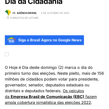
Dia da Cidadania
DE
AGÊNCIA BRASIL
2 DE OUTUBRO DE 2022
5 MINUTOS DE LEITURA
Siga o Brasil Agora no Google News
O Hoje é Dia deste domingo (2) marca o dia do
primeiro turno das eleições. Neste pleito, mais de 156
milhões de cidadãos podem votar para presidente,
governador, senador, deputados estaduais ou
distritais e deputados federais.
Os veículos
da
Empresa Brasil de Comunicação (EBC)
fazem
ampla cobertura jornalística das eleições 2022
.