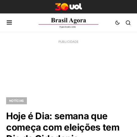
NOTÍCIAS
Hoje é Dia: semana que
começa com eleições tem