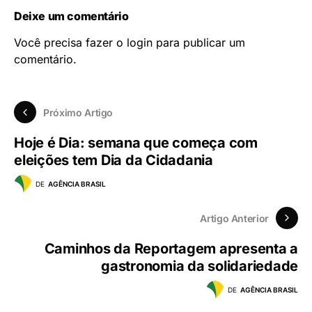
Deixe um comentário
Você precisa fazer o
login
para publicar um
comentário.
Próximo Artigo
Hoje é Dia: semana que começa com
eleições tem Dia da Cidadania
DE
AGÊNCIA BRASIL
Artigo Anterior
Caminhos da Reportagem apresenta a
gastronomia da solidariedade
DE
AGÊNCIA BRASIL