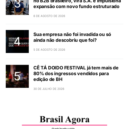
no B2B brasileiro, vira S.A. e impulsiona
expansão com novo fundo estruturado
6 DE AGOSTO DE 2026
Sua empresa não foi invadida ou só
ainda não descobriu que foi?
5 DE AGOSTO DE 2026
CÊ TÁ DOIDO FESTIVAL já tem mais de
80% dos ingressos vendidos para
edição de BH
30 DE JULHO DE 2026