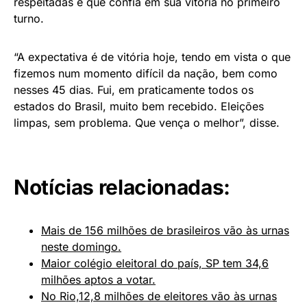
respeitadas e que confia em sua vitória no primeiro
turno.
“A expectativa é de vitória hoje, tendo em vista o que
fizemos num momento difícil da nação, bem como
nesses 45 dias. Fui, em praticamente todos os
estados do Brasil, muito bem recebido. Eleições
limpas, sem problema. Que vença o melhor”, disse.
Notícias relacionadas:
Mais de 156 milhões de brasileiros vão às urnas
neste domingo.
Maior colégio eleitoral do país, SP tem 34,6
milhões aptos a votar.
No Rio,12,8 milhões de eleitores vão às urnas