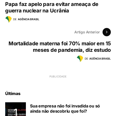
Papa faz apelo para evitar ameaça de
guerra nuclear na Ucrânia
DE
AGÊNCIA BRASIL
Artigo Anterior
Mortalidade materna foi 70% maior em 15
meses de pandemia, diz estudo
DE
AGÊNCIA BRASIL
Últimas
Sua empresa não foi invadida ou só
ainda não descobriu que foi?