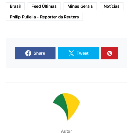
Brasil
Feed Últimas
Minas Gerais
Notícias
Philip Pullella - Repórter da Reuters
Share
Tweet
Autor