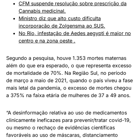
CFM suspende resolução sobre prescrição da
Cannabis medicinal.
Ministro diz que alto custo dificulta
incorporação de Zolgensma ao SUS.
No Rio, infestação de Aedes aegypti é maior no
centro e na zona oeste .
Segundo a pesquisa, houve 1.353 mortes maternas
além do que era esperado, o que representa excesso
de mortalidade de 70%. Na Região Sul, no período
de março a maio de 2021, quando o país viveu a fase
mais letal da pandemia, o excesso de mortes chegou
a 375% na faixa etária de mulheres de 37 a 49 anos.
“A desinformação relativa ao uso de medicamentos
clinicamente ineficazes para prevenir/tratar covid-19,
ou mesmo o rechaço de evidências científicas
favoráveis ao uso de máscaras, distanciamento