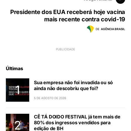
Presidente dos EUA receberá hoje vacina
mais recente contra covid-19
DE
AGÊNCIA BRASIL
Últimas
Sua empresa não foi invadida ou só
ainda não descobriu que foi?
5 DE AGOSTO DE 2026
CÊ TÁ DOIDO FESTIVAL já tem mais de
80% dos ingressos vendidos para
edição de BH