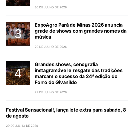
30 DE JULHO DE 2026
ExpoAgro Pará de Minas 2026 anuncia
grade de shows com grandes nomes da
música
29 DE JULHO DE 2026
Grandes shows, cenografia
instagramável e resgate das tradições
marcam o sucesso da 24ª edição do
Forró do Givanildo
29 DE JULHO DE 2026
Festival Sensacional!, lança lote extra para sábado, 8
de agosto
29 DE JULHO DE 2026