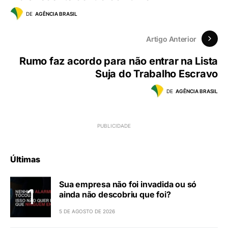
DE
AGÊNCIA BRASIL
Artigo Anterior
Rumo faz acordo para não entrar na Lista
Suja do Trabalho Escravo
DE
AGÊNCIA BRASIL
Últimas
Sua empresa não foi invadida ou só
ainda não descobriu que foi?
5 DE AGOSTO DE 2026