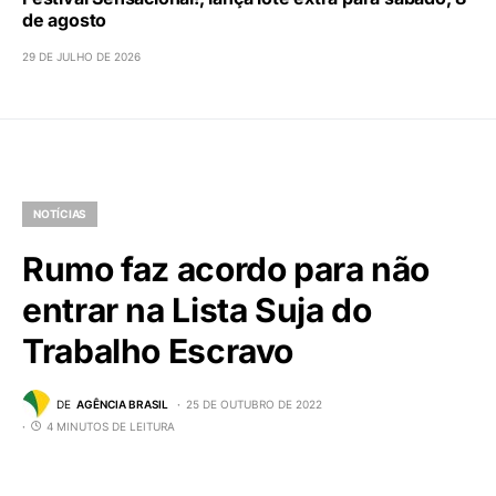
de agosto
29 DE JULHO DE 2026
NOTÍCIAS
Rumo faz acordo para não
entrar na Lista Suja do
Trabalho Escravo
DE
AGÊNCIA BRASIL
25 DE OUTUBRO DE 2022
4 MINUTOS DE LEITURA