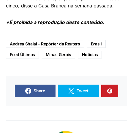
cinco, disse a Casa Branca na semana passada.
*É proibida a reprodução deste conteúdo.
Andrea Shalal – Repórter da Reuters
Brasil
Feed Últimas
Minas Gerais
Notícias
Share
Tweet