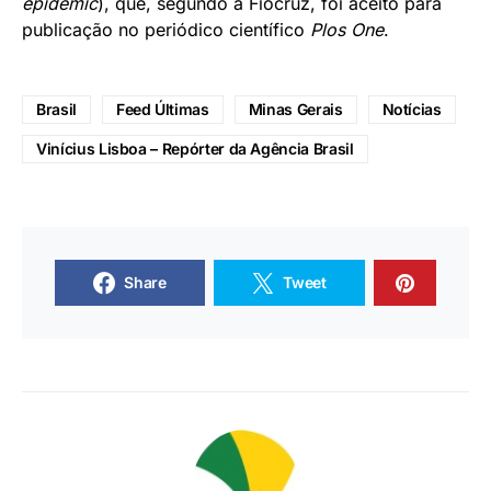
epidemic
), que, segundo a Fiocruz, foi aceito para
publicação no periódico científico
Plos One
.
Brasil
Feed Últimas
Minas Gerais
Notícias
Vinícius Lisboa – Repórter da Agência Brasil
Share
Tweet