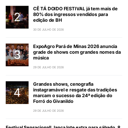
CÊ TÁ DOIDO FESTIVAL já tem mais de
80% dos ingressos vendidos para
edição de BH
30 DE JULHO DE 2026
ExpoAgro Pará de Minas 2026 anuncia
grade de shows com grandes nomes da
música
29 DE JULHO DE 2026
Grandes shows, cenografia
instagramável e resgate das tradições
marcam o sucesso da 24ª edição do
Forró do Givanildo
29 DE JULHO DE 2026
Festival Sensacional!, lança lote extra para sábado, 8