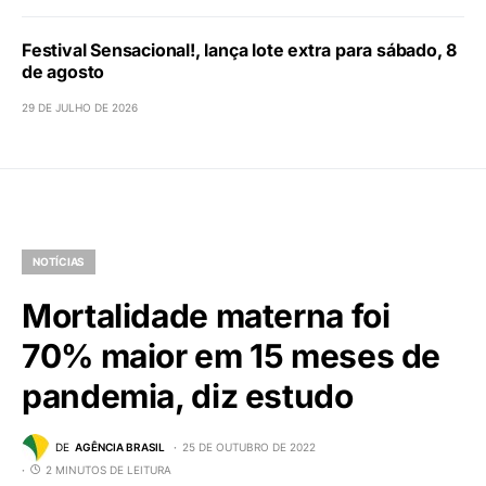
Festival Sensacional!, lança lote extra para sábado, 8
de agosto
29 DE JULHO DE 2026
NOTÍCIAS
Mortalidade materna foi
70% maior em 15 meses de
pandemia, diz estudo
DE
AGÊNCIA BRASIL
25 DE OUTUBRO DE 2022
2 MINUTOS DE LEITURA