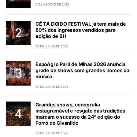
5 DE AGOSTO DE 2026
CÊ TÁ DOIDO FESTIVAL já tem mais de
80% dos ingressos vendidos para
edição de BH
30 DE JULHO DE 2026
ExpoAgro Pará de Minas 2026 anuncia
grade de shows com grandes nomes da
música
29 DE JULHO DE 2026
Grandes shows, cenografia
instagramável e resgate das tradições
marcam o sucesso da 24ª edição do
Forró do Givanildo
29 DE JULHO DE 2026