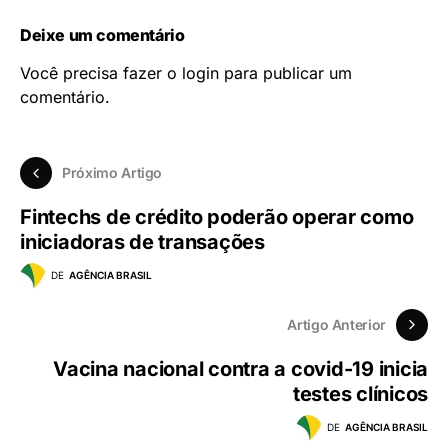
Deixe um comentário
Você precisa fazer o
login
para publicar um
comentário.
Próximo Artigo
Fintechs de crédito poderão operar como
iniciadoras de transações
DE
AGÊNCIA BRASIL
Artigo Anterior
Vacina nacional contra a covid-19 inicia
testes clínicos
DE
AGÊNCIA BRASIL