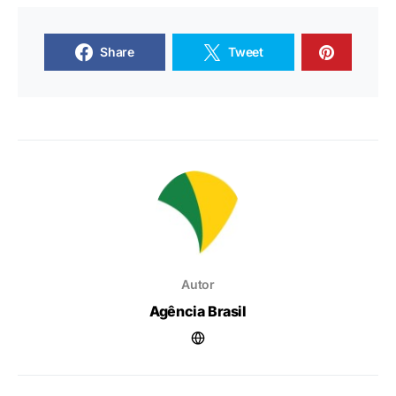
Share
Tweet
Autor
Agência Brasil