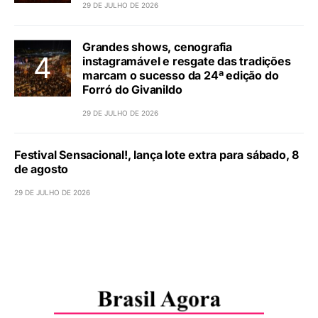
29 DE JULHO DE 2026
Grandes shows, cenografia
instagramável e resgate das tradições
marcam o sucesso da 24ª edição do
Forró do Givanildo
29 DE JULHO DE 2026
Festival Sensacional!, lança lote extra para sábado, 8
de agosto
29 DE JULHO DE 2026