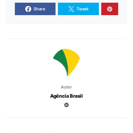
Share
Tweet
Autor
Agência Brasil