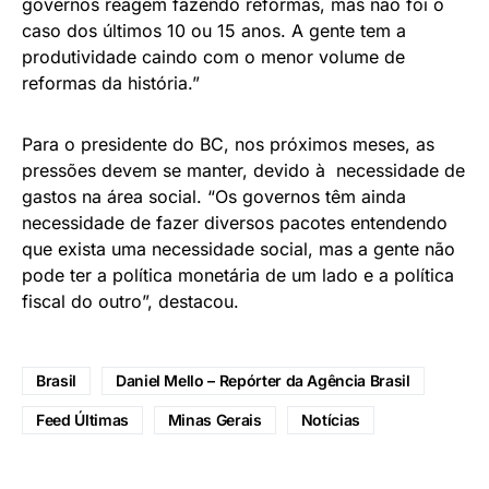
governos reagem fazendo reformas, mas não foi o
caso dos últimos 10 ou 15 anos. A gente tem a
produtividade caindo com o menor volume de
reformas da história.”
Para o presidente do BC, nos próximos meses, as
pressões devem se manter, devido à necessidade de
gastos na área social. “Os governos têm ainda
necessidade de fazer diversos pacotes entendendo
que exista uma necessidade social, mas a gente não
pode ter a política monetária de um lado e a política
fiscal do outro”, destacou.
Brasil
Daniel Mello – Repórter da Agência Brasil
Feed Últimas
Minas Gerais
Notícias