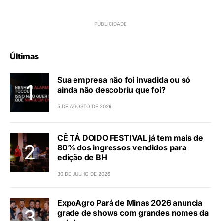
Últimas
Sua empresa não foi invadida ou só
ainda não descobriu que foi?
5 DE AGOSTO DE 2026
CÊ TÁ DOIDO FESTIVAL já tem mais de
80% dos ingressos vendidos para
edição de BH
30 DE JULHO DE 2026
ExpoAgro Pará de Minas 2026 anuncia
grade de shows com grandes nomes da