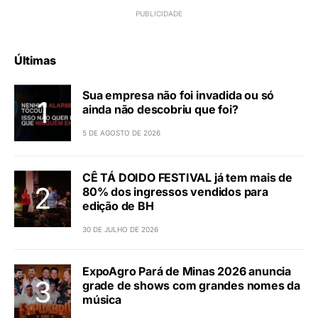
Últimas
Sua empresa não foi invadida ou só
ainda não descobriu que foi?
5 DE AGOSTO DE 2026
CÊ TÁ DOIDO FESTIVAL já tem mais de
80% dos ingressos vendidos para
edição de BH
30 DE JULHO DE 2026
ExpoAgro Pará de Minas 2026 anuncia
grade de shows com grandes nomes da
música