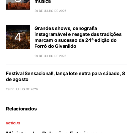
música
29 DE JULHO DE 2026
Grandes shows, cenografia
instagramável e resgate das tradições
marcam o sucesso da 24ª edição do
Forró do Givanildo
29 DE JULHO DE 2026
Festival Sensacional!, lança lote extra para sábado, 8
de agosto
29 DE JULHO DE 2026
Relacionados
NOTÍCIAS