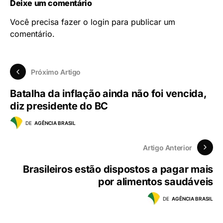
Deixe um comentário
Você precisa fazer o
login
para publicar um
comentário.
Próximo Artigo
Batalha da inflação ainda não foi vencida,
diz presidente do BC
DE
AGÊNCIA BRASIL
Artigo Anterior
Brasileiros estão dispostos a pagar mais
por alimentos saudáveis
DE
AGÊNCIA BRASIL