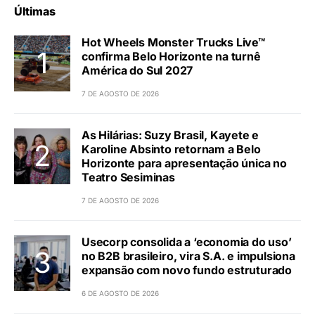
Últimas
Hot Wheels Monster Trucks Live™
confirma Belo Horizonte na turnê
América do Sul 2027
7 DE AGOSTO DE 2026
As Hilárias: Suzy Brasil, Kayete e
Karoline Absinto retornam a Belo
Horizonte para apresentação única no
Teatro Sesiminas
7 DE AGOSTO DE 2026
Usecorp consolida a ‘economia do uso’
no B2B brasileiro, vira S.A. e impulsiona
expansão com novo fundo estruturado
6 DE AGOSTO DE 2026