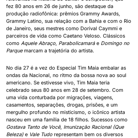
fez 80 anos em 26 de junho, são destaque da
produção radiofônica: prêmios Grammy Awards,
Grammy Latino, sua relação com a Bahia e com o Rio
de Janeiro, seus mestres como Dorival Caymmi e
parceiros de vida como Caetano Veloso. Clássicos
como
Aquele Abraço
,
Parabolicamará
e
Domingo no
Parque
marcam a trajetória do artista.
No dia 27 é a vez do Especial Tim Maia embalar as
ondas da Nacional, no ritmo da bossa nova ao soul
americano. Se estivesse vivo, Tim Maia teria
celebrado seus 80 anos em 28 de setembro. Com
uma vida conturbada por migrações, viagens,
casamentos, separações, drogas, prisões, e um
mergulho profundo no misticismo, o icônico artista
nasceu em uma família de 18 filhos. Sucessos como
Gostava Tanto de Você
,
Imunização Racional (Que
Beleza)
e
Vale Tudo
representam bem os diversos