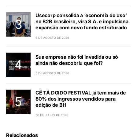
Usecorp consolida a ‘economia do uso’
no B2B brasileiro, vira S.A. e impulsiona
expansão com novo fundo estruturado
6 DE AGOSTO DE 2026
Sua empresa não foi invadida ou só
ainda não descobriu que foi?
5 DE AGOSTO DE 2026
CÊ TÁ DOIDO FESTIVAL já tem mais de
80% dos ingressos vendidos para
edição de BH
30 DE JULHO DE 2026
Relacionados