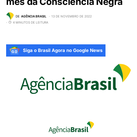
mês da Consciência Negra
DE
AGÊNCIA BRASIL
13 DE NOVEMBRO DE 2022
4 MINUTOS DE LEITURA
Siga o Brasil Agora no Google News