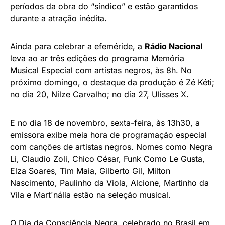
períodos da obra do “síndico” e estão garantidos
durante a atração inédita.
Ainda para celebrar a efeméride, a
Rádio Nacional
leva ao ar três edições do programa Memória
Musical Especial com artistas negros, às 8h. No
próximo domingo, o destaque da produção é Zé Kéti;
no dia 20, Nilze Carvalho; no dia 27, Ulisses X.
E no dia 18 de novembro, sexta-feira, às 13h30, a
emissora exibe meia hora de programação especial
com canções de artistas negros. Nomes como Negra
Li, Claudio Zoli, Chico César, Funk Como Le Gusta,
Elza Soares, Tim Maia, Gilberto Gil, Milton
Nascimento, Paulinho da Viola, Alcione, Martinho da
Vila e Mart'nália estão na seleção musical.
O Dia da Consciência Negra, celebrado no Brasil em