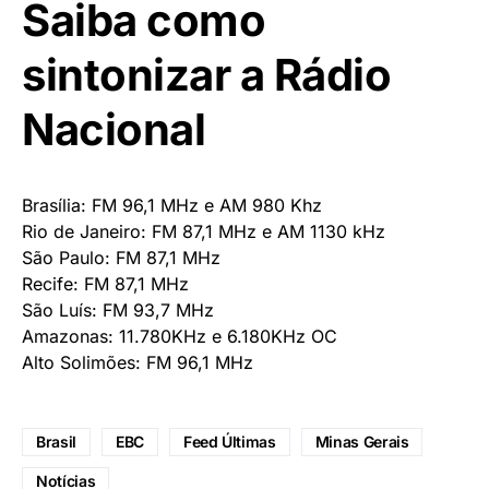
Saiba como
sintonizar a Rádio
Nacional
Brasília: FM 96,1 MHz e AM 980 Khz
Rio de Janeiro: FM 87,1 MHz e AM 1130 kHz
São Paulo: FM 87,1 MHz
Recife: FM 87,1 MHz
São Luís: FM 93,7 MHz
Amazonas: 11.780KHz e 6.180KHz OC
Alto Solimões: FM 96,1 MHz
Brasil
EBC
Feed Últimas
Minas Gerais
Notícias