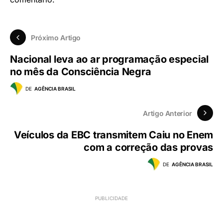
Próximo Artigo
Nacional leva ao ar programação especial
no mês da Consciência Negra
DE
AGÊNCIA BRASIL
Artigo Anterior
Veículos da EBC transmitem Caiu no Enem
com a correção das provas
DE
AGÊNCIA BRASIL