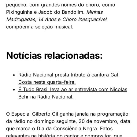
pequeno, com grandes nomes do choro, como
Pixinguinha e Jacob do Bandolim.
Minhas
Madrugadas
,
14 Anos
e
Choro Inesquecível
compõem a seleção musical.
Notícias relacionadas:
Rádio Nacional presta tributo à cantora Gal
Costa nesta quarta-feira.
É Tudo Brasil leva ao ar entrevista com Nicolas
Behr na Rádio Nacional.
O Especial Gilberto Gil ganha janela na programação
da rádio no domingo seguinte, 20 de novembro, data
que marca o Dia da Consciência Negra. Fatos
relevantes na história do cantor e compositor, que