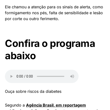
Ele chamou a atenção para os sinais de alerta, como
formigamento nos pés, falta de sensibilidade e lesão
por corte ou outro ferimento.
Confira o programa
abaixo
Ouça sobre riscos da diabetes
Segundo a
Agência Brasil, em reportagem