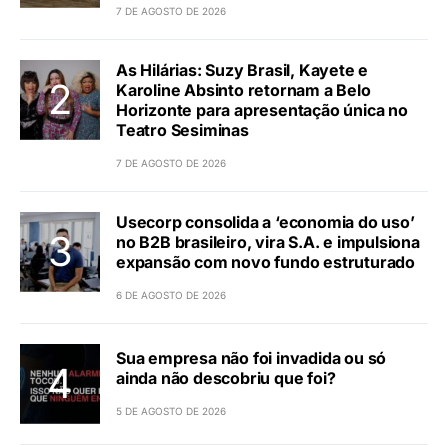
7 DE AGOSTO DE 2026
As Hilárias: Suzy Brasil, Kayete e
Karoline Absinto retornam a Belo
Horizonte para apresentação única no
Teatro Sesiminas
7 DE AGOSTO DE 2026
Usecorp consolida a ‘economia do uso’
no B2B brasileiro, vira S.A. e impulsiona
expansão com novo fundo estruturado
6 DE AGOSTO DE 2026
Sua empresa não foi invadida ou só
ainda não descobriu que foi?
5 DE AGOSTO DE 2026