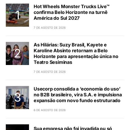
Hot Wheels Monster Trucks Live™
confirma Belo Horizonte na turnê
América do Sul 2027
7 DE AGOSTO DE 2026
As Hilárias: Suzy Brasil, Kayete e
Karoline Absinto retornam a Belo
Horizonte para apresentação única no
Teatro Sesiminas
7 DE AGOSTO DE 2026
Usecorp consolida a ‘economia do uso’
no B2B brasileiro, vira S.A. e impulsiona
expansão com novo fundo estruturado
6 DE AGOSTO DE 2026
Sua empresa não foi invadida ou só