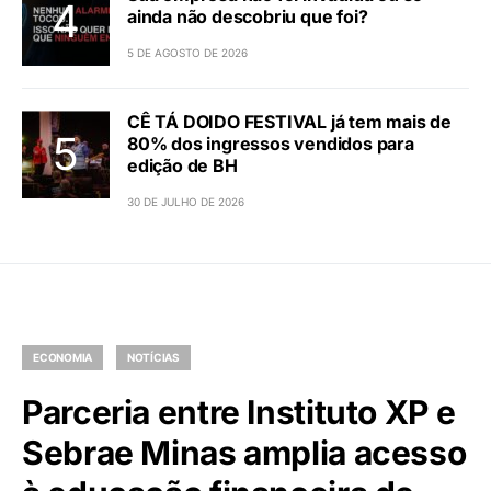
ainda não descobriu que foi?
5 DE AGOSTO DE 2026
CÊ TÁ DOIDO FESTIVAL já tem mais de
80% dos ingressos vendidos para
edição de BH
30 DE JULHO DE 2026
ECONOMIA
NOTÍCIAS
Parceria entre Instituto XP e
Sebrae Minas amplia acesso