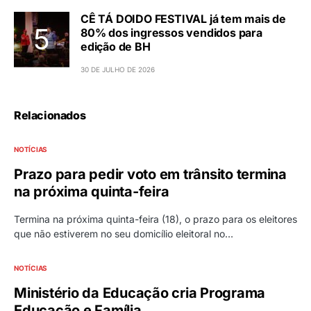
CÊ TÁ DOIDO FESTIVAL já tem mais de
80% dos ingressos vendidos para
edição de BH
30 DE JULHO DE 2026
Relacionados
NOTÍCIAS
Prazo para pedir voto em trânsito termina
na próxima quinta-feira
Termina na próxima quinta-feira (18), o prazo para os eleitores
que não estiverem no seu domicílio eleitoral no…
NOTÍCIAS
Ministério da Educação cria Programa
Educação e Família