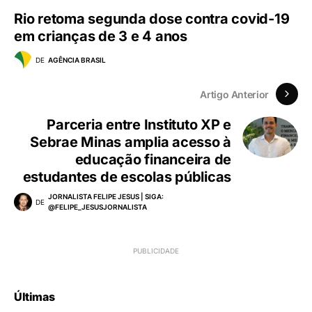
Rio retoma segunda dose contra covid-19
em crianças de 3 e 4 anos
DE
AGÊNCIA BRASIL
Artigo Anterior
Parceria entre Instituto XP e
Sebrae Minas amplia acesso à
educação financeira de
estudantes de escolas públicas
JORNALISTA FELIPE JESUS | SIGA:
DE
@FELIPE_JESUSJORNALISTA
Últimas