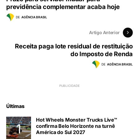
previdência complementar acaba hoje
DE
AGÊNCIA BRASIL
Artigo Anterior
Receita paga lote residual de restituição
do Imposto de Renda
DE
AGÊNCIA BRASIL
Últimas
Hot Wheels Monster Trucks Live™
confirma Belo Horizonte na turnê
América do Sul 2027