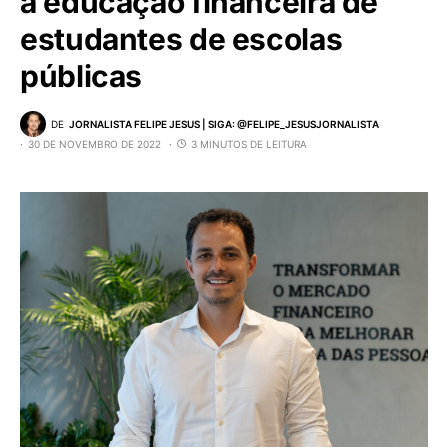
à educação financeira de
estudantes de escolas
públicas
DE
JORNALISTA FELIPE JESUS | SIGA: @FELIPE_JESUSJORNALISTA
30 DE NOVEMBRO DE 2022
3 MINUTOS DE LEITURA