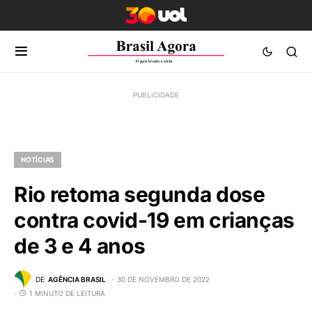
NOTÍCIAS
Rio retoma segunda dose
contra covid-19 em crianças
de 3 e 4 anos
DE
AGÊNCIA BRASIL
30 DE NOVEMBRO DE 2022
1 MINUTO DE LEITURA