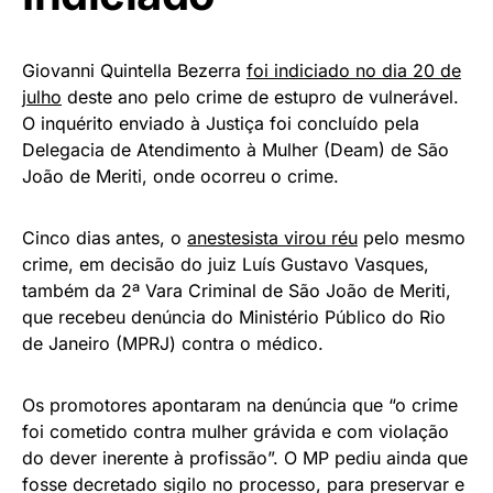
Giovanni Quintella Bezerra
foi indiciado no dia 20 de
julho
deste ano pelo crime de estupro de vulnerável.
O inquérito enviado à Justiça foi concluído pela
Delegacia de Atendimento à Mulher (Deam) de São
João de Meriti, onde ocorreu o crime.
Cinco dias antes, o
anestesista virou réu
pelo mesmo
crime, em decisão do juiz Luís Gustavo Vasques,
também da 2ª Vara Criminal de São João de Meriti,
que recebeu denúncia do Ministério Público do Rio
de Janeiro (MPRJ) contra o médico.
Os promotores apontaram na denúncia que “o crime
foi cometido contra mulher grávida e com violação
do dever inerente à profissão”. O MP pediu ainda que
fosse decretado sigilo no processo, para preservar e