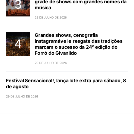
grade de shows com grandes nomes da
música
29 DE JULHO DE 2026
Grandes shows, cenografia
instagramável e resgate das tradições
marcam o sucesso da 24ª edição do
Forró do Givanildo
29 DE JULHO DE 2026
Festival Sensacional!, lança lote extra para sábado, 8
de agosto
29 DE JULHO DE 2026