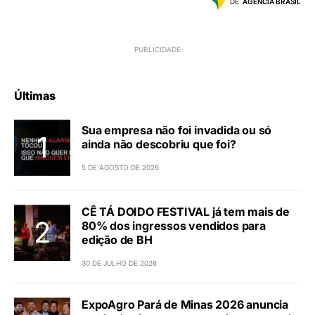
DE
AGÊNCIA BRASIL
Últimas
Sua empresa não foi invadida ou só
ainda não descobriu que foi?
5 DE AGOSTO DE 2026
CÊ TÁ DOIDO FESTIVAL já tem mais de
80% dos ingressos vendidos para
edição de BH
30 DE JULHO DE 2026
ExpoAgro Pará de Minas 2026 anuncia