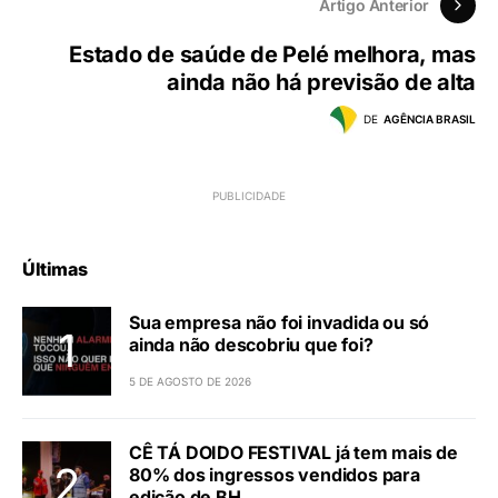
Artigo Anterior
Estado de saúde de Pelé melhora, mas
ainda não há previsão de alta
DE
AGÊNCIA BRASIL
Últimas
Sua empresa não foi invadida ou só
ainda não descobriu que foi?
5 DE AGOSTO DE 2026
CÊ TÁ DOIDO FESTIVAL já tem mais de
80% dos ingressos vendidos para
edição de BH