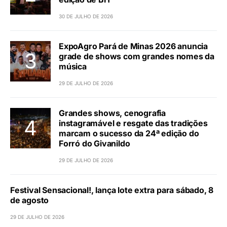
30 DE JULHO DE 2026
ExpoAgro Pará de Minas 2026 anuncia
grade de shows com grandes nomes da
música
29 DE JULHO DE 2026
Grandes shows, cenografia
instagramável e resgate das tradições
marcam o sucesso da 24ª edição do
Forró do Givanildo
29 DE JULHO DE 2026
Festival Sensacional!, lança lote extra para sábado, 8
de agosto
29 DE JULHO DE 2026