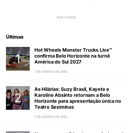
Últimas
Hot Wheels Monster Trucks Live™
confirma Belo Horizonte na turnê
América do Sul 2027
7 DE AGOSTO DE 2026
As Hilárias: Suzy Brasil, Kayete e
Karoline Absinto retornam a Belo
Horizonte para apresentação única no
Teatro Sesiminas
7 DE AGOSTO DE 2026