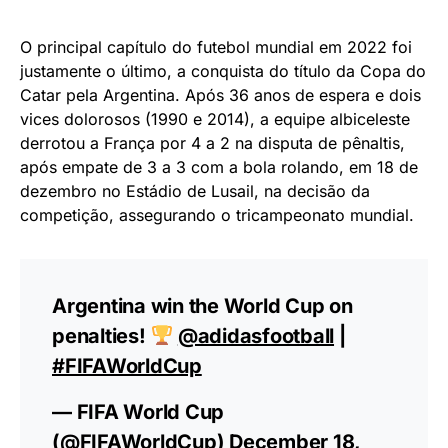
O principal capítulo do futebol mundial em 2022 foi
justamente o último, a conquista do título da Copa do
Catar pela Argentina. Após 36 anos de espera e dois
vices dolorosos (1990 e 2014), a equipe albiceleste
derrotou a França por 4 a 2 na disputa de pênaltis,
após empate de 3 a 3 com a bola rolando, em 18 de
dezembro no Estádio de Lusail, na decisão da
competição, assegurando o tricampeonato mundial.
Argentina win the World Cup on
penalties!
@adidasfootball
|
#FIFAWorldCup
— FIFA World Cup
(@FIFAWorldCup)
December 18,