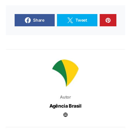
Share
Tweet
Autor
Agência Brasil