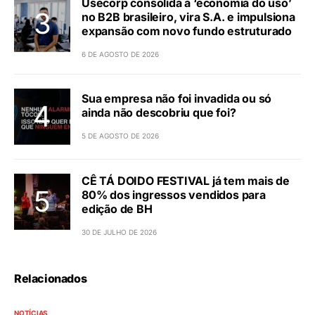
Usecorp consolida a ‘economia do uso’
no B2B brasileiro, vira S.A. e impulsiona
expansão com novo fundo estruturado
6 DE AGOSTO DE 2026
Sua empresa não foi invadida ou só
ainda não descobriu que foi?
5 DE AGOSTO DE 2026
CÊ TÁ DOIDO FESTIVAL já tem mais de
80% dos ingressos vendidos para
edição de BH
30 DE JULHO DE 2026
Relacionados
NOTÍCIAS