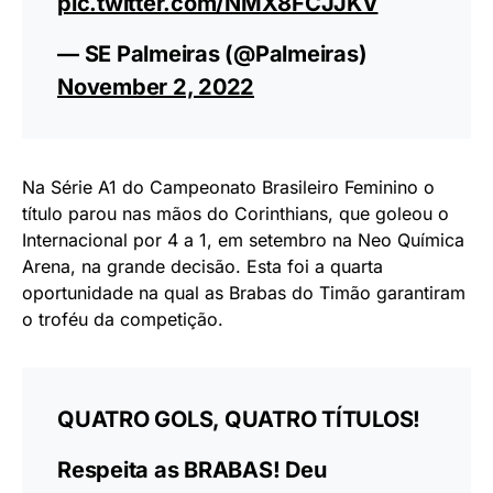
pic.twitter.com/NMX8FCJJKV
— SE Palmeiras (@Palmeiras)
November 2, 2022
Na Série A1 do Campeonato Brasileiro Feminino o
título parou nas mãos do Corinthians, que goleou o
Internacional por 4 a 1, em setembro na Neo Química
Arena, na grande decisão. Esta foi a quarta
oportunidade na qual as Brabas do Timão garantiram
o troféu da competição.
QUATRO GOLS, QUATRO TÍTULOS!
Respeita as BRABAS! Deu