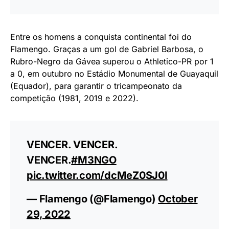
Entre os homens a conquista continental foi do
Flamengo. Graças a um gol de Gabriel Barbosa, o
Rubro-Negro da Gávea superou o Athletico-PR por 1
a 0, em outubro no Estádio Monumental de Guayaquil
(Equador), para garantir o tricampeonato da
competição (1981, 2019 e 2022).
VENCER. VENCER.
VENCER.
#M3NGO
pic.twitter.com/dcMeZ0SJ0I
— Flamengo (@Flamengo)
October
29, 2022