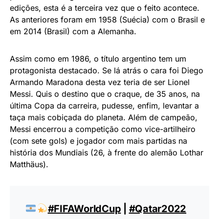
edições, esta é a terceira vez que o feito acontece.
As anteriores foram em 1958 (Suécia) com o Brasil e
em 2014 (Brasil) com a Alemanha.
Assim como em 1986, o título argentino tem um
protagonista destacado. Se lá atrás o cara foi Diego
Armando Maradona desta vez teria de ser Lionel
Messi. Quis o destino que o craque, de 35 anos, na
última Copa da carreira, pudesse, enfim, levantar a
taça mais cobiçada do planeta. Além de campeão,
Messi encerrou a competição como vice-artilheiro
(com sete gols) e jogador com mais partidas na
história dos Mundiais (26, à frente do alemão Lothar
Matthäus).
#FIFAWorldCup
|
#Qatar2022