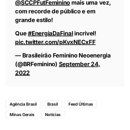
@SCCPFutFeminino
mais uma vez,
com recorde de público e em
grande estilo!
Que
#EnergiaDaFinal
incrível!
pic.twitter.com/pKvxNECxFF
— Brasileirão Feminino Neoenergia
(@BRFeminino)
September 24,
2022
Agência Brasil
Brasil
Feed Últimas
Minas Gerais
Notícias