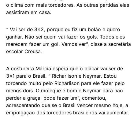
o clima com mais torcedores. As outras partidas elas
assistiram em casa.
“ Vai ser de 3×2, porque eu fiz um bolão e quero
ganhar. Não sei quem vai fazer os gols. Todos eles
merecem fazer um gol. Vamos ver”, disse a secretária
escolar Creusa.
A costureira Márcia espera que o placar vai ser de
3×1 para o Brasil. “ Richarlison e Neymar. Estou
torcendo muito pelo Richarlison para ele fazer pelo
menos dois. O moleque é bom e Neymar para não
perder a graça, pode fazer um”, comentou,
acrescentando que se o Brasil vencer mesmo hoje, a
empolgação dos torcedores brasileiros vai aumentar.