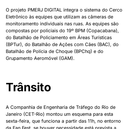
O projeto PMERJ DIGITAL integra o sistema do Cerco
Eletrônico às equipes que utilizam as câmeras de
monitoramento individuais nas ruas. As equipes são
compostas por policiais do 19º BPM (Copacabana),
do Batalhão de Policiamento em Áreas Turísticas
(BPTur), do Batalhão de Ações com Cães (BAC), do
Batalhão de Polícia de Choque (BPChq) e do
Grupamento Aeromóvel (GAM).
Trânsito
A Companhia de Engenharia de Tráfego do Rio de
Janeiro (CET-Rio) montou um esquema para esta
sexta-feira, que funciona a partir das 11h, no entorno
da Fan Fest, se houver necessidade está prevista a