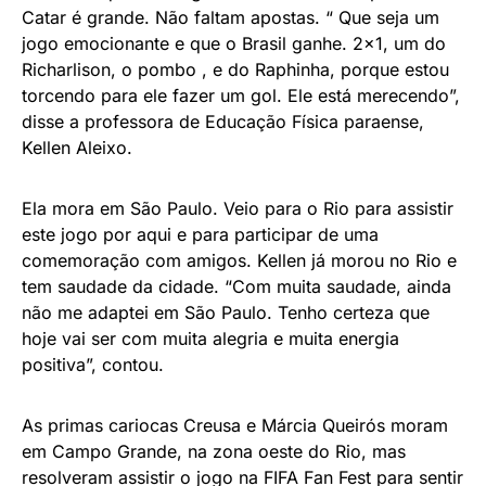
Catar é grande. Não faltam apostas. “ Que seja um
jogo emocionante e que o Brasil ganhe. 2×1, um do
Richarlison, o pombo , e do Raphinha, porque estou
torcendo para ele fazer um gol. Ele está merecendo”,
disse a professora de Educação Física paraense,
Kellen Aleixo.
Ela mora em São Paulo. Veio para o Rio para assistir
este jogo por aqui e para participar de uma
comemoração com amigos. Kellen já morou no Rio e
tem saudade da cidade. “Com muita saudade, ainda
não me adaptei em São Paulo. Tenho certeza que
hoje vai ser com muita alegria e muita energia
positiva”, contou.
As primas cariocas Creusa e Márcia Queirós moram
em Campo Grande, na zona oeste do Rio, mas
resolveram assistir o jogo na FIFA Fan Fest para sentir