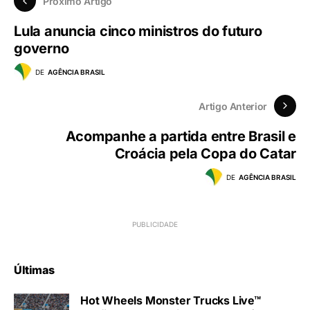
Próximo Artigo
Lula anuncia cinco ministros do futuro
governo
DE
AGÊNCIA BRASIL
Artigo Anterior
Acompanhe a partida entre Brasil e
Croácia pela Copa do Catar
DE
AGÊNCIA BRASIL
Últimas
Hot Wheels Monster Trucks Live™