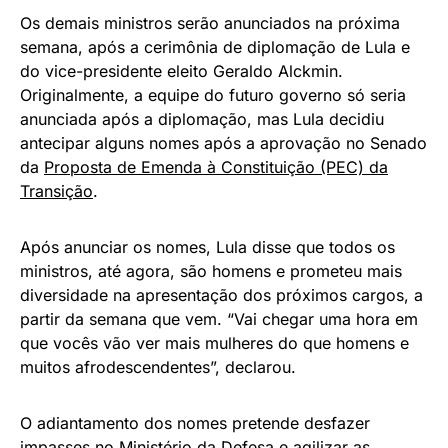
Os demais ministros serão anunciados na próxima
semana, após a cerimônia de diplomação de Lula e
do vice-presidente eleito Geraldo Alckmin.
Originalmente, a equipe do futuro governo só seria
anunciada após a diplomação, mas Lula decidiu
antecipar alguns nomes após a aprovação no Senado
da
Proposta de Emenda à Constituição (PEC) da
Transição
.
Após anunciar os nomes, Lula disse que todos os
ministros, até agora, são homens e prometeu mais
diversidade na apresentação dos próximos cargos, a
partir da semana que vem. “Vai chegar uma hora em
que vocês vão ver mais mulheres do que homens e
muitos afrodescendentes”, declarou.
O adiantamento dos nomes pretende desfazer
impasses no Ministério da Defesa e agilizar as