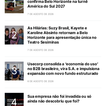
confirma Belo Horizonte na turnê
América do Sul 2027
7 DE AGOSTO DE 2026
As Hilárias: Suzy Brasil, Kayete e
Karoline Absinto retornam a Belo
Horizonte para apresentação única no
Teatro Sesiminas
7 DE AGOSTO DE 2026
Usecorp consolida a ‘economia do uso’
no B2B brasileiro, vira S.A. e impulsiona
expansão com novo fundo estruturado
6 DE AGOSTO DE 2026
Sua empresa não foi invadida ou só
ainda não descobriu que foi?