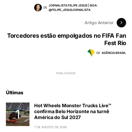
JORNALISTA FELIPE JESUS | SIGA:
DE
@FELIPE_JESUSJORNALISTA
Artigo Anterior
Torcedores estão empolgados no FIFA Fan
Fest Rio
DE
AGÊNCIA BRASIL
Últimas
Hot Wheels Monster Trucks Live™
confirma Belo Horizonte na turnê
América do Sul 2027
7 DE AGOSTO DE 2026