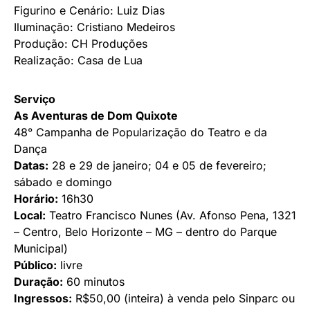
Figurino e Cenário: Luiz Dias
Iluminação: Cristiano Medeiros
Produção: CH Produções
Realização: Casa de Lua
Serviço
As Aventuras de Dom Quixote
48° Campanha de Popularização do Teatro e da
Dança
Datas:
28 e 29 de janeiro; 04 e 05 de fevereiro;
sábado e domingo
Horário:
16h30
Local:
Teatro Francisco Nunes (Av. Afonso Pena, 1321
– Centro, Belo Horizonte – MG – dentro do Parque
Municipal)
Público:
livre
Duração:
60 minutos
Ingressos:
R$50,00 (inteira) à venda pelo Sinparc ou