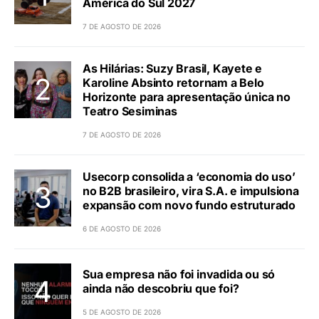
América do Sul 2027
7 DE AGOSTO DE 2026
As Hilárias: Suzy Brasil, Kayete e
Karoline Absinto retornam a Belo
Horizonte para apresentação única no
Teatro Sesiminas
7 DE AGOSTO DE 2026
Usecorp consolida a ‘economia do uso’
no B2B brasileiro, vira S.A. e impulsiona
expansão com novo fundo estruturado
6 DE AGOSTO DE 2026
Sua empresa não foi invadida ou só
ainda não descobriu que foi?
5 DE AGOSTO DE 2026