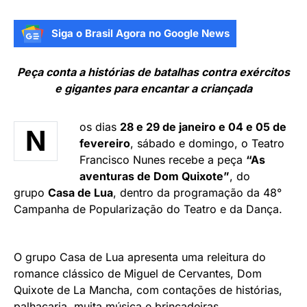
Siga o Brasil Agora no Google News
Peça conta a histórias de batalhas contra exércitos
e gigantes para encantar a criançada
os dias
28 e 29 de janeiro e 04 e 05 de
N
fevereiro
, sábado e domingo, o Teatro
Francisco Nunes recebe a peça
“As
aventuras de Dom Quixote”
, do
grupo
Casa de Lua
, dentro da programação da 48°
Campanha de Popularização do Teatro e da Dança.
O grupo Casa de Lua apresenta uma releitura do
romance clássico de Miguel de Cervantes, Dom
Quixote de La Mancha, com contações de histórias,
palhaçaria, muita música e brincadeiras.