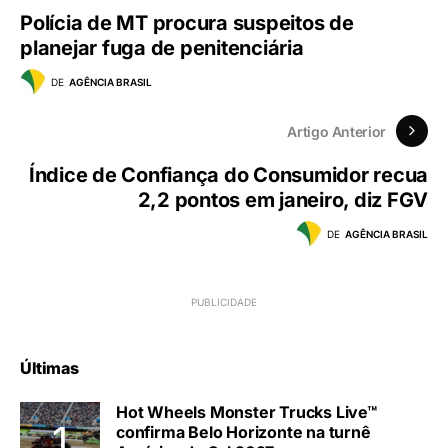
Polícia de MT procura suspeitos de
planejar fuga de penitenciária
DE
AGÊNCIA BRASIL
Artigo Anterior
Índice de Confiança do Consumidor recua
2,2 pontos em janeiro, diz FGV
DE
AGÊNCIA BRASIL
Últimas
Hot Wheels Monster Trucks Live™
confirma Belo Horizonte na turnê