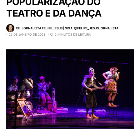
POPULARIZAÇÃO DO
TEATRO E DA DANÇA
DE
JORNALISTA FELIPE JESUS | SIGA: @FELIPE_JESUSJORNALISTA
25 DE JANEIRO DE 2023
2 MINUTOS DE LEITURA