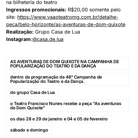
na bilheteria do teatro
Ingressos promocionais:
R$20,00 somente pelo
site:
https://www.vaaoteatromg.com.br/detalhe-
peca/belo-horizonte/as-aventuras-de-dom-quixote
Realização:
Grupo Casa de Lua
Instagram
:
@casa.de.lua
AS AVENTURAS DE DOM QUIXOTE NA CAMPANHA DE
POPULARIZAÇÃO DO TEATRO E DA DANÇA
dentro da programação da 48° Campanha de
Popularização do Teatro e da Dança.
do grupo Casa de Lua
o Teatro Francisco Nunes recebe a peça “As aventuras
de Dom Quixote”
os dias 28 e 29 de janeiro e 04 e 05 de fevereiro
sábado e domingo