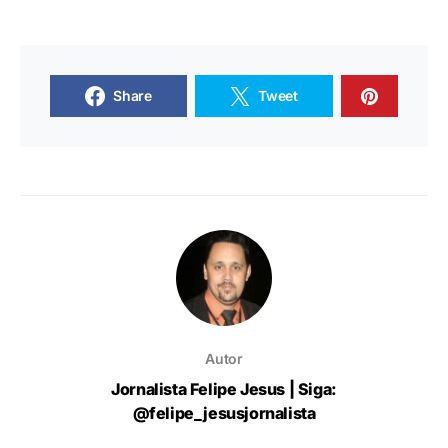
Share
Tweet
Autor
Jornalista Felipe Jesus | Siga:
@felipe_jesusjornalista