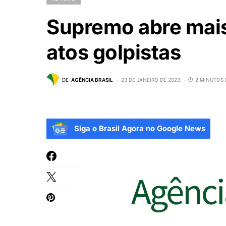
Supremo abre mais 
atos golpistas
DE
AGÊNCIA BRASIL
23 DE JANEIRO DE 2023
2 MINUTOS 
Siga o Brasil Agora no Google News