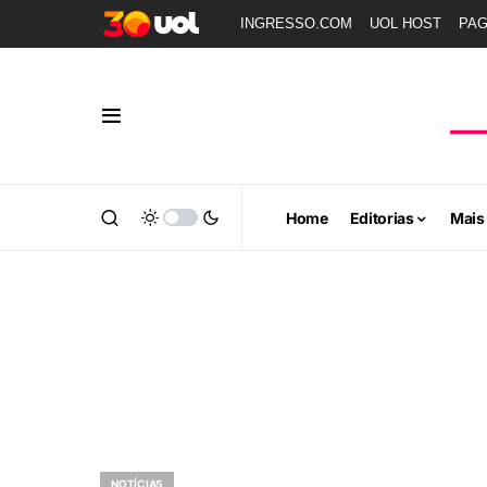
INGRESSO.COM
UOL HOST
PA
Home
Editorias
Mais
NOTÍCIAS