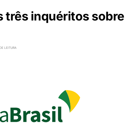
três inquéritos sobre
DE LEITURA