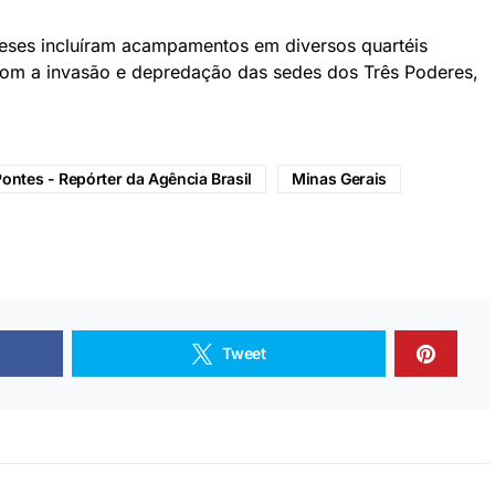
eses incluíram acampamentos em diversos quartéis
com a invasão e depredação das sedes dos Três Poderes,
Pontes - Repórter da Agência Brasil
Minas Gerais
Tweet