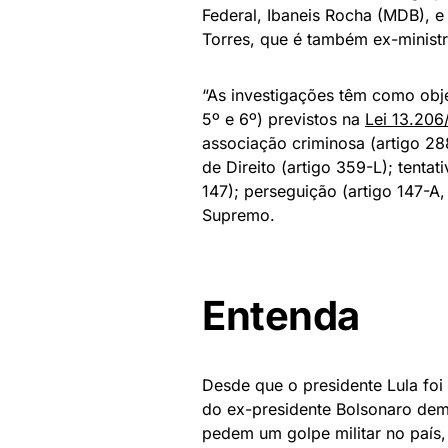
Federal, Ibaneis Rocha (MDB), e
Torres, que é também ex-ministr
“As investigações têm como obje
5º e 6º) previstos na
Lei 13.206
associação criminosa (artigo 28
de Direito (artigo 359-L); tenta
147); perseguição (artigo 147-A, 
Supremo.
Entenda
Desde que o presidente Lula foi
do ex-presidente Bolsonaro dem
pedem um golpe militar no país