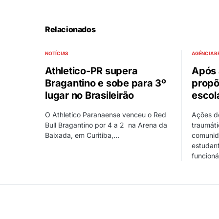
Relacionados
NOTÍCIAS
AGÊNCIA B
Athletico-PR supera
Após 
Bragantino e sobe para 3º
propõ
lugar no Brasileirão
escol
O Athletico Paranaense venceu o Red
Ações d
Bull Bragantino por 4 a 2 na Arena da
traumát
Baixada, em Curitiba,…
comunida
estudant
funcioná