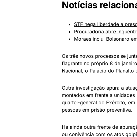
Notícias relacion
STF nega liberdade a preso
Procuradoria abre inquérit
Moraes inclui Bolsonaro em
Os três novos processos se jun
flagrante no próprio 8 de jane
Nacional, o Palácio do Planalto 
Outra investigação apura a atu
montados em frente a unidades m
quartel-general do Exército, e
pessoas em prisão preventiva.
Há ainda outra frente de apuraç
ou conivência com os atos golp