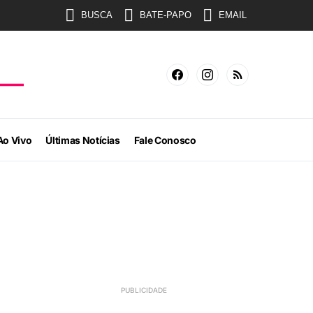
BUSCA
BATE-PAPO
EMAIL
Ao Vivo
Últimas Notícias
Fale Conosco