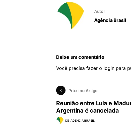
Autor
Agência Brasil
Deixe um comentário
Você precisa fazer o
login
para pu
Próximo Artigo
Reunião entre Lula e Madu
Argentina é cancelada
DE
AGÊNCIA BRASIL