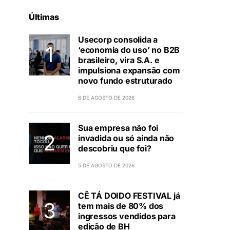
Últimas
Usecorp consolida a
‘economia do uso’ no B2B
brasileiro, vira S.A. e
impulsiona expansão com
novo fundo estruturado
6 DE AGOSTO DE 2026
Sua empresa não foi
invadida ou só ainda não
descobriu que foi?
5 DE AGOSTO DE 2026
CÊ TÁ DOIDO FESTIVAL já
tem mais de 80% dos
ingressos vendidos para
edição de BH