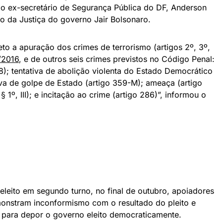
 o ex-secretário de Segurança Pública do DF, Anderson
o da Justiça do governo Jair Bolsonaro.
to a apuração dos crimes de terrorismo (artigos 2º, 3º,
/2016
, e de outros seis crimes previstos no Código Penal:
8); tentativa de abolição violenta do Estado Democrático
tiva de golpe de Estado (artigo 359-M); ameaça (artigo
§ 1º, III); e incitação ao crime (artigo 286)”, informou o
 eleito em segundo turno, no final de outubro, apoiadores
onstram inconformismo com o resultado do pleito e
, para depor o governo eleito democraticamente.