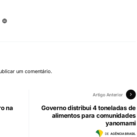
blicar um comentário.
Artigo Anterior
ro na
Governo distribui 4 toneladas de
alimentos para comunidades
yanomami
DE
AGÊNCIA BRASIL