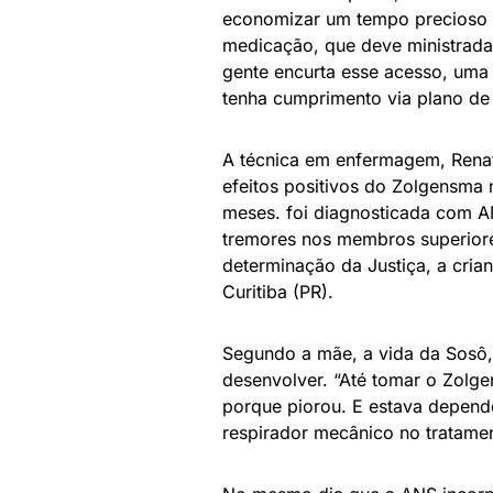
economizar um tempo precioso d
medicação, que deve ministrada 
gente encurta esse acesso, uma
tenha cumprimento via plano de
A técnica em enfermagem, Rena
efeitos positivos do Zolgensma 
meses. foi diagnosticada com AM
tremores nos membros superior
determinação da Justiça, a cria
Curitiba (PR).
Segundo a mãe, a vida da Sosô
desenvolver. “Até tomar o Zolge
porque piorou. E estava depend
respirador mecânico no tratame