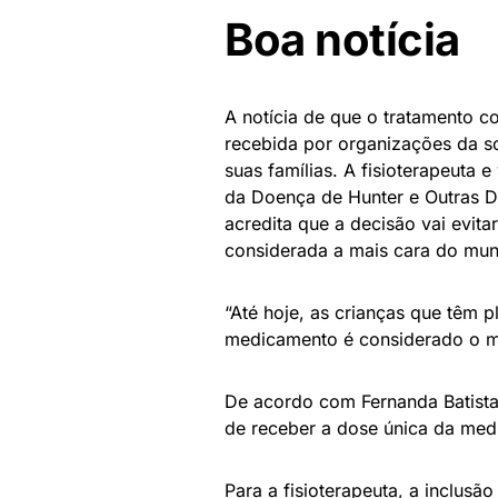
Boa notícia
A notícia de que o tratamento 
recebida por organizações da s
suas famílias. A fisioterapeuta 
da Doença de Hunter e Outras Do
acredita que a decisão vai evit
considerada a mais cara do mu
“Até hoje, as crianças que têm 
medicamento é considerado o ma
De acordo com Fernanda Batista,
de receber a dose única da medi
Para a fisioterapeuta, a inclus