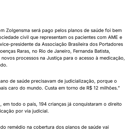
com Zolgensma será pago pelos planos de saúde foi bem
ociedade civil que representam os pacientes com AME e
e vice-presidente da Associação Brasileira dos Portadores
enças Raras, no Rio de Janeiro, Fernanda Batista,
ar novos processos na Justiça para o acesso à medicação,
ndo.
plano de saúde precisavam de judicialização, porque o
is caro do mundo. Custa em torno de R$ 12 milhões.”
 em todo o país, 194 crianças já conquistaram o direito
cação por via judicial.
ão do remédio na cobertura dos planos de saúde vai