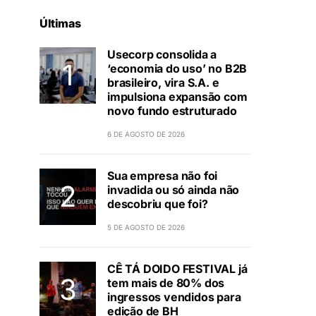
Últimas
Usecorp consolida a
‘economia do uso’ no B2B
brasileiro, vira S.A. e
impulsiona expansão com
novo fundo estruturado
6 DE AGOSTO DE 2026
Sua empresa não foi
invadida ou só ainda não
descobriu que foi?
5 DE AGOSTO DE 2026
CÊ TÁ DOIDO FESTIVAL já
tem mais de 80% dos
ingressos vendidos para
edição de BH