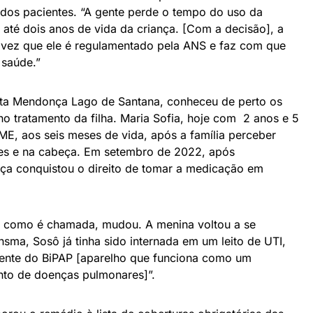
os pacientes. “A gente perde o tempo do uso da
até dois anos de vida da criança. [Com a decisão], a
 vez que ele é regulamentado pela ANS e faz com que
 saúde.”
ta Mendonça Lago de Santana, conheceu de perto os
no tratamento da filha. Maria Sofia, hoje com 2 anos e 5
E, aos seis meses de vida, após a família perceber
es e na cabeça. Em setembro de 2022, após
nça conquistou o direito de tomar a medicação em
, como é chamada, mudou. A menina voltou a se
nsma, Sosô já tinha sido internada em um leito de UTI,
ente do BiPAP [aparelho que funciona como um
nto de doenças pulmonares]”.