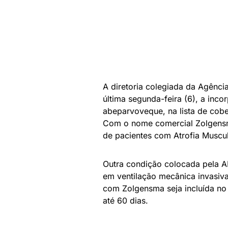
A diretoria colegiada da Agênc
última segunda-feira (6), a i
abeparvoveque, na lista de cobe
Com o nome comercial Zolgensm
de pacientes com Atrofia Muscul
Outra condição colocada pela AN
em ventilação mecânica invasiva
com Zolgensma seja incluída no
até 60 dias.