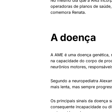
No mesmo dia que a ANS incorpo
operadoras de planos de saúde, 
comemora Renata.
A doença
A AME é uma doença genética, n
na capacidade do corpo de prod
neurônios motores, responsávei
Segundo a neuropediatra Alexan
mais lenta, mas sempre progress
Os principais sinais da doença 
consequente incapacidade ou dif