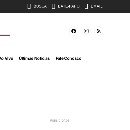
BUSCA
BATE-PAPO
EMAIL
Ao Vivo
Últimas Notícias
Fale Conosco