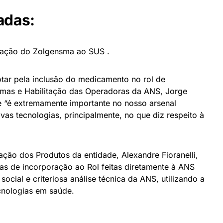
adas:
oração do Zolgensma ao SUS .
tar pela inclusão do medicamento no rol de
rmas e Habilitação das Operadoras da ANS, Jorge
e “é extremamente importante no nosso arsenal
vas tecnologias, principalmente, no que diz respeito à
ação dos Produtos da entidade, Alexandre Fioranelli,
as de incorporação ao Rol feitas diretamente à ANS
cial e criteriosa análise técnica da ANS, utilizando a
cnologias em saúde.