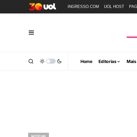
INGRESSO.COM
UOL HOST
PA
Home
Editorias
Mais
NOTÍCIAS