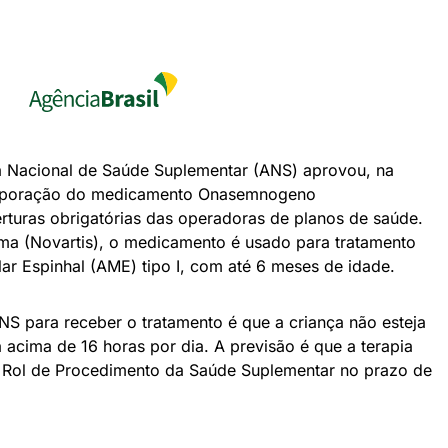
ia Nacional de Saúde Suplementar (ANS) aprovou, na
ncorporação do medicamento Onasemnogeno
rturas obrigatórias das operadoras de planos de saúde.
a (Novartis), o medicamento é usado para tratamento
ar Espinhal (AME) tipo I, com até 6 meses de idade.
S para receber o tratamento é que a criança não esteja
 acima de 16 horas por dia. A previsão é que a terapia
 Rol de Procedimento da Saúde Suplementar no prazo de