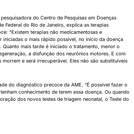
é pesquisadora do Centro de Pesquisas em Doenças
 Federal do Rio de Janeiro, explica as terapias
oce: “Existem terapias não medicamentosas e
iniciadas o mais rápido possível, no início da doença
l. Quanto mais tarde é iniciado o tratamento, menor o
degeneração, a disfunção dos neurônios motores. E com
 morrem e será irrecuperável. Eles não são substituíveis
ade do diagnóstico precoce da AME. “É possível fazer o
ue tenham conhecimento de terem essa doença. Ou quando
oração dos novos testes de triagem neonatal, o Teste do