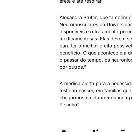
ereta e até respirar.
Alexandra Prufer, que também 
Neuromusculares da Universidade
disponíveis e o tratamento prec
medicamentosas. Elas devem ser 
para ter o melhor efeito possíve
benefício. O que acontece é a 
o passar do tempo, os neurônios
por outros.”
A médica alerta para a necessid
teste ao nascer, em famílias q
chegarmos na etapa 5 da incorp
Pezinho”.