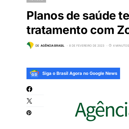
Planos de saúde te
tratamento com Z
DE
AGÊNCIA BRASIL
8 DE FEVEREIRO DE 2023
4 MINUTOS
Siga o Brasil Agora no Google News