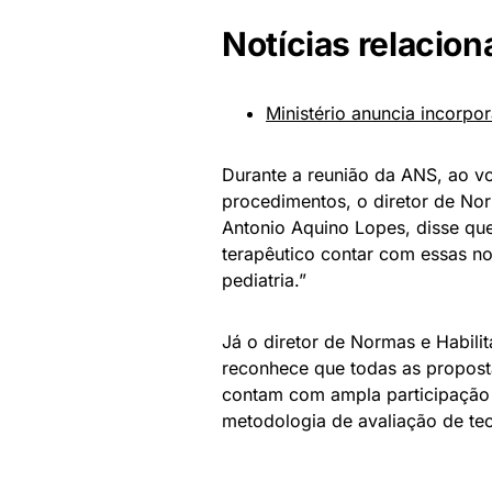
Notícias relacion
Ministério anuncia incorp
Durante a reunião da ANS, ao vo
procedimentos, o diretor de No
Antonio Aquino Lopes, disse qu
terapêutico contar com essas no
pediatria.”
Já o diretor de Normas e Habilit
reconhece que todas as propost
contam com ampla participação so
metodologia de avaliação de te