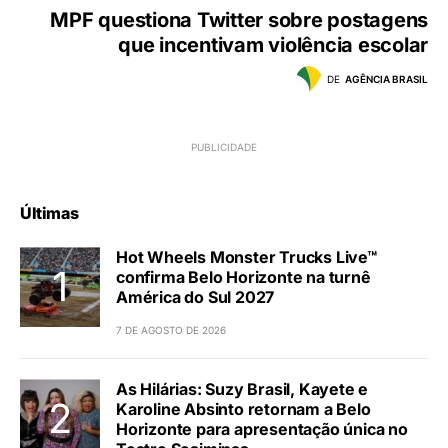
MPF questiona Twitter sobre postagens
que incentivam violência escolar
DE
AGÊNCIA BRASIL
Últimas
Hot Wheels Monster Trucks Live™
confirma Belo Horizonte na turnê
América do Sul 2027
7 DE AGOSTO DE 2026
As Hilárias: Suzy Brasil, Kayete e
Karoline Absinto retornam a Belo
Horizonte para apresentação única no