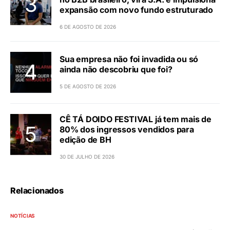
expansão com novo fundo estruturado
6 DE AGOSTO DE 2026
Sua empresa não foi invadida ou só
ainda não descobriu que foi?
5 DE AGOSTO DE 2026
CÊ TÁ DOIDO FESTIVAL já tem mais de
80% dos ingressos vendidos para
edição de BH
30 DE JULHO DE 2026
Relacionados
NOTÍCIAS