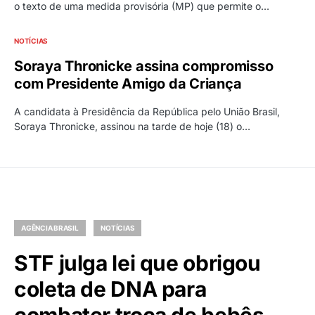
o texto de uma medida provisória (MP) que permite o…
NOTÍCIAS
Soraya Thronicke assina compromisso
com Presidente Amigo da Criança
A candidata à Presidência da República pelo União Brasil,
Soraya Thronicke, assinou na tarde de hoje (18) o…
AGÊNCIA BRASIL
NOTÍCIAS
STF julga lei que obrigou
coleta de DNA para
combater troca de bebês