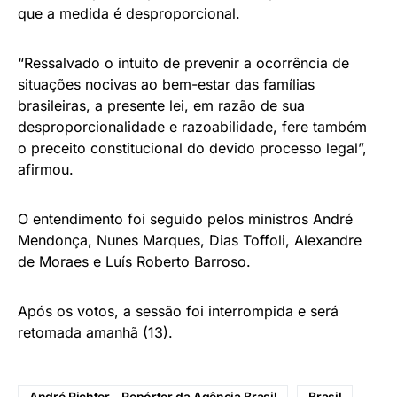
que a medida é desproporcional.
“Ressalvado o intuito de prevenir a ocorrência de
situações nocivas ao bem-estar das famílias
brasileiras, a presente lei, em razão de sua
desproporcionalidade e razoabilidade, fere também
o preceito constitucional do devido processo legal”,
afirmou.
O entendimento foi seguido pelos ministros André
Mendonça, Nunes Marques, Dias Toffoli, Alexandre
de Moraes e Luís Roberto Barroso.
Após os votos, a sessão foi interrompida e será
retomada amanhã (13).
André Richter - Repórter da Agência Brasil
Brasil