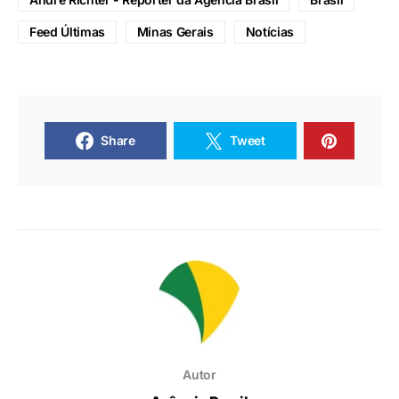
Feed Últimas
Minas Gerais
Notícias
Share
Tweet
Autor