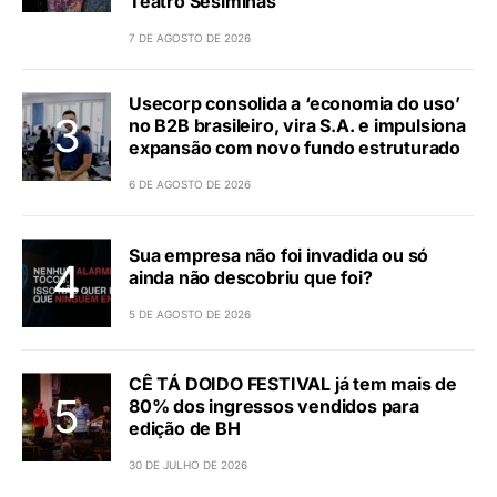
Teatro Sesiminas
7 DE AGOSTO DE 2026
Usecorp consolida a ‘economia do uso’
no B2B brasileiro, vira S.A. e impulsiona
expansão com novo fundo estruturado
6 DE AGOSTO DE 2026
Sua empresa não foi invadida ou só
ainda não descobriu que foi?
5 DE AGOSTO DE 2026
CÊ TÁ DOIDO FESTIVAL já tem mais de
80% dos ingressos vendidos para
edição de BH
30 DE JULHO DE 2026