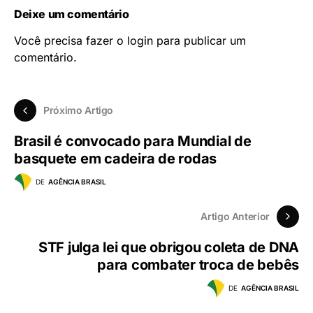
Deixe um comentário
Você precisa fazer o
login
para publicar um
comentário.
Próximo Artigo
Brasil é convocado para Mundial de
basquete em cadeira de rodas
DE
AGÊNCIA BRASIL
Artigo Anterior
STF julga lei que obrigou coleta de DNA
para combater troca de bebês
DE
AGÊNCIA BRASIL