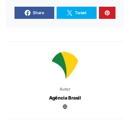
Share
Tweet
Autor
Agência Brasil