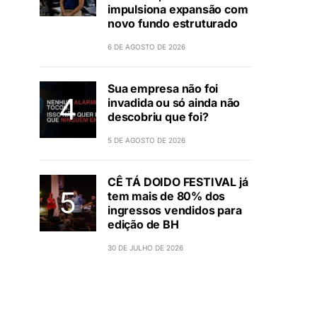
impulsiona expansão com
novo fundo estruturado
6 DE AGOSTO DE 2026
Sua empresa não foi
invadida ou só ainda não
descobriu que foi?
5 DE AGOSTO DE 2026
CÊ TÁ DOIDO FESTIVAL já
tem mais de 80% dos
ingressos vendidos para
edição de BH
30 DE JULHO DE 2026