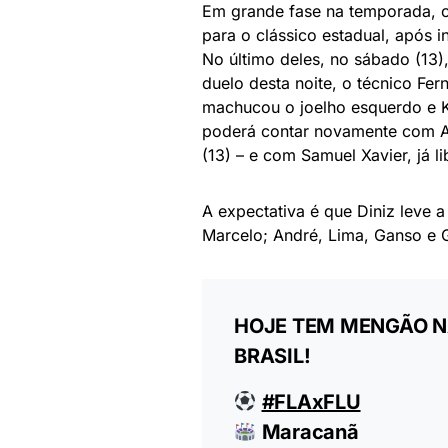
Em grande fase na temporada, 
para o clássico estadual, após i
No último deles, no sábado (13)
duelo desta noite, o técnico Fer
machucou o joelho esquerdo e K
poderá contar novamente com A
(13) – e com Samuel Xavier, já 
A expectativa é que Diniz leve 
Marcelo; André, Lima, Ganso e Ga
HOJE TEM MENGÃO NA
BRASIL!
#FLAxFLU
Maracanã