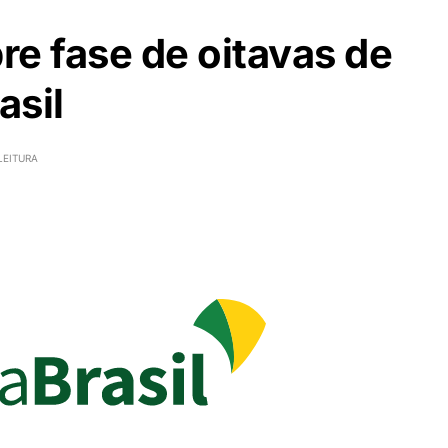
re fase de oitavas de
asil
LEITURA