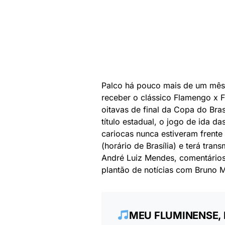
Palco há pouco mais de um mês 
receber o clássico Flamengo x Fl
oitavas de final da Copa do Bras
título estadual, o jogo de ida da
cariocas nunca estiveram frente
(horário de Brasília) e terá tra
André Luiz Mendes, comentários
plantão de notícias com Bruno M
MEU FLUMINENSE,