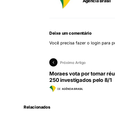
Agência Brasil
Deixe um comentário
Você precisa fazer o
login
para pu
Próximo Artigo
Moraes vota por tornar réu
250 investigados pelo 8/1
DE
AGÊNCIA BRASIL
Relacionados