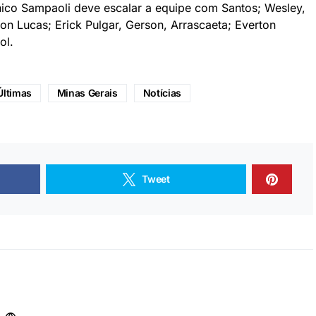
nico Sampaoli deve escalar a equipe com Santos; Wesley,
ton Lucas; Erick Pulgar, Gerson, Arrascaeta; Everton
ol.
Últimas
Minas Gerais
Notícias
Tweet