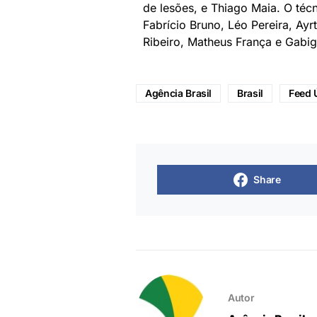
de lesões, e Thiago Maia. O téc
Fabrício Bruno, Léo Pereira, Ayr
Ribeiro, Matheus França e Gabig
Agência Brasil
Brasil
Feed 
Share
Autor