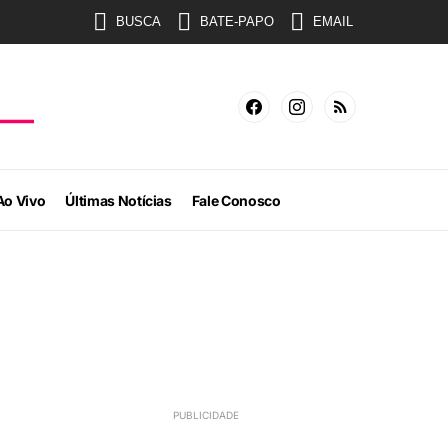
BUSCA
BATE-PAPO
EMAIL
Ao Vivo
Últimas Notícias
Fale Conosco