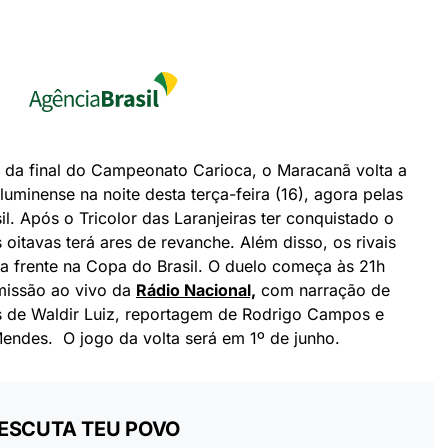
da final do Campeonato Carioca, o Maracanã volta a
uminense na noite desta terça-feira (16), agora pelas
il. Após o Tricolor das Laranjeiras ter conquistado o
s oitavas terá ares de revanche. Além disso, os rivais
 a frente na Copa do Brasil. O duelo começa às 21h
nsmissão ao vivo da
Rádio Nacional,
com narração de
 de Waldir Luiz, reportagem de Rodrigo Campos e
endes. O jogo da volta será em 1º de junho.
 ESCUTA TEU POVO