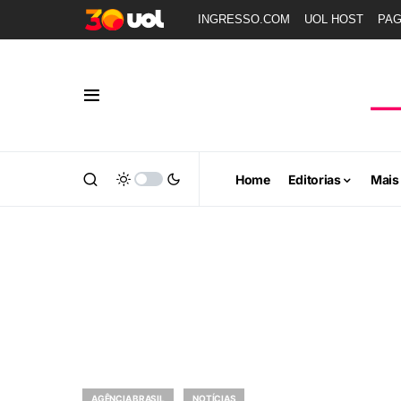
INGRESSO.COM
UOL HOST
PA
Home
Editorias
Mais
AGÊNCIA BRASIL
NOTÍCIAS