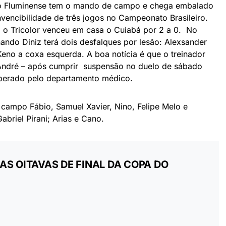
o Fluminense tem o mando de campo e chega embalado
nvencibilidade de três jogos no Campeonato Brasileiro.
, o Tricolor venceu em casa o Cuiabá por 2 a 0. No
nando Diniz terá dois desfalques por lesão: Alexsander
eno a coxa esquerda. A boa notícia é que o treinador
ndré – após cumprir suspensão no duelo de sábado
liberado pelo departamento médico.
a campo Fábio, Samuel Xavier, Nino, Felipe Melo e
briel Pirani; Arias e Cano.
S OITAVAS DE FINAL DA COPA DO