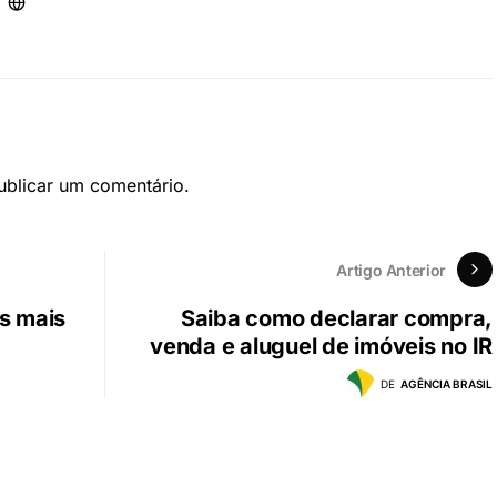
blicar um comentário.
Artigo Anterior
s mais
Saiba como declarar compra,
venda e aluguel de imóveis no IR
DE
AGÊNCIA BRASIL