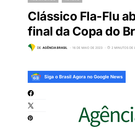
Clássico Fla-Flu ab
final da Copa do Br
DE
AGÊNCIA BRASIL
16 DE MAIO DE 2023
2 MINUTOS DE 
Siga o Brasil Agora no Google News