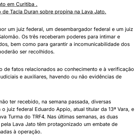
to em Curitiba .
 de Tacla Duran sobre propina na Lava Jato.
or um juiz federal, um desembargador federal e um juiz
 Salomão. Os três receberam poderes para intimar e
ados, bem como para garantir a incomunicabilidade dos
poderão ser recolhidos.
o de fatos relacionados ao conhecimento e à verificação
udiciais e auxiliares, havendo ou não evidências de
ão ter recebido, na semana passada, diversas
o juiz federal Eduardo Appio, atual titular da 13ª Vara, e
va Turma do TRF4. Nas últimas semanas, as duas
is pela Lava Jato têm protagonizado um embate de
nadas à operação.