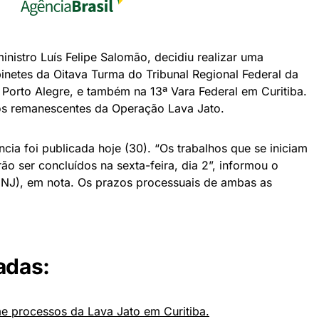
inistro Luís Felipe Salomão, decidiu realizar uma
binetes da Oitava Turma do Tribunal Regional Federal da
Porto Alegre, e também na 13ª Vara Federal em Curitiba.
os remanescentes da Operação Lava Jato.
cia foi publicada hoje (30). “Os trabalhos que se iniciam
rão ser concluídos na sexta-feira, dia 2”, informou o
CNJ), em nota. Os prazos processuais de ambas as
adas:
me processos da Lava Jato em Curitiba.