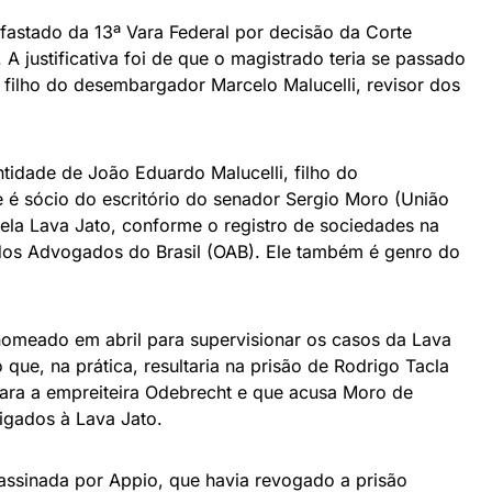
fastado da 13ª Vara Federal por decisão da Corte
 A justificativa foi de que o magistrado teria se passado
o filho do desembargador Marcelo Malucelli, revisor dos
ntidade de João Eduardo Malucelli, filho do
 sócio do escritório do senador Sergio Moro (União
 pela Lava Jato, conforme o registro de sociedades na
dos Advogados do Brasil (OAB). Ele também é genro do
nomeado em abril para supervisionar os casos da Lava
 que, na prática, resultaria na prisão de Rodrigo Tacla
ara a empreiteira Odebrecht e que acusa Moro de
ligados à Lava Jato.
assinada por Appio, que havia revogado a prisão