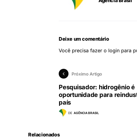
Agência Brasil
Deixe um comentário
Você precisa fazer o
login
para pu
Próximo Artigo
Pesquisador: hidrogênio é
oportunidade para reindust
país
DE
AGÊNCIA BRASIL
Relacionados