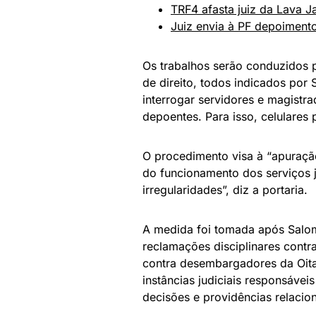
TRF4 afasta juiz da Lava Ja
Juiz envia à PF depoimento
Os trabalhos serão conduzidos p
de direito, todos indicados por
interrogar servidores e magistr
depoentes. Para isso, celulares 
O procedimento visa à “apuraçã
do funcionamento dos serviços j
irregularidades”, diz a portaria.
A medida foi tomada após Salom
reclamações disciplinares contra 
contra desembargadores da Oita
instâncias judiciais responsáve
decisões e providências relacio