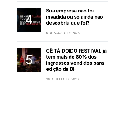
Sua empresa não foi
invadida ou só ainda não
descobriu que foi?
5 DE AGOSTO DE 2026
CÊ TÁ DOIDO FESTIVAL já
tem mais de 80% dos
ingressos vendidos para
edição de BH
30 DE JULHO DE 2026