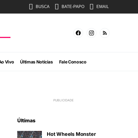
BUSCA
BATE-PAPO
EMAIL
Ao Vivo
Últimas Notícias
Fale Conosco
Últimas
Hot Wheels Monster