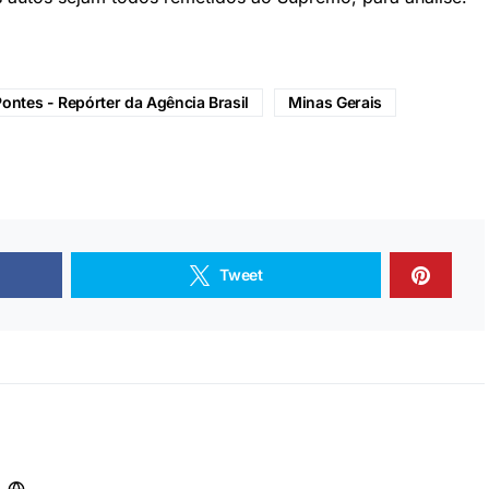
Pontes - Repórter da Agência Brasil
Minas Gerais
Tweet