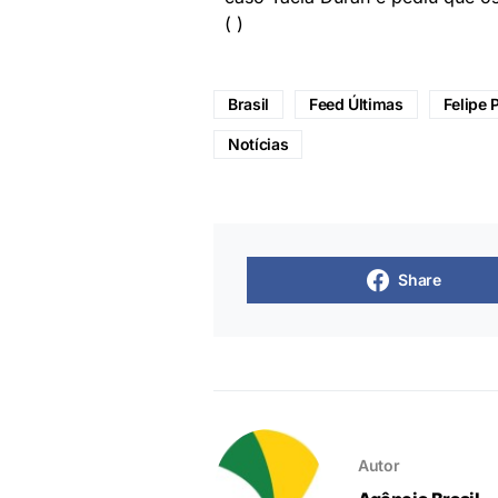
( )
Brasil
Feed Últimas
Felipe 
Notícias
Share
Autor