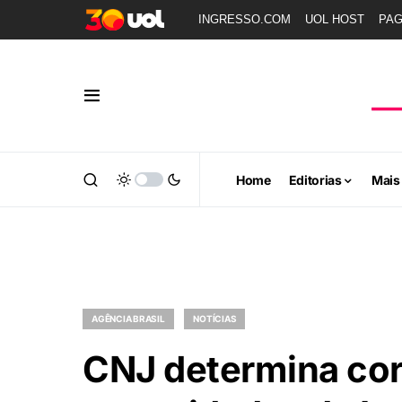
INGRESSO.COM
UOL HOST
PA
Home
Editorias
Mais
AGÊNCIA BRASIL
NOTÍCIAS
CNJ determina cor