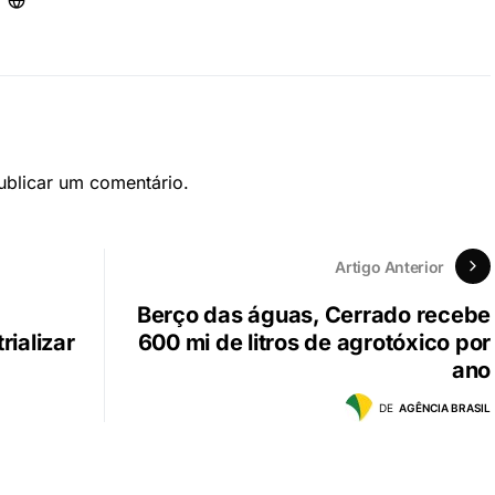
blicar um comentário.
Artigo Anterior
Berço das águas, Cerrado recebe
rializar
600 mi de litros de agrotóxico por
ano
DE
AGÊNCIA BRASIL