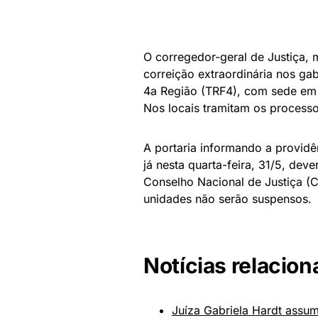
O corregedor-geral de Justiça, m
correição extraordinária nos ga
4a Região (TRF4), com sede em 
Nos locais tramitam os process
A portaria informando a providên
já nesta quarta-feira, 31/5, deve
Conselho Nacional de Justiça (
unidades não serão suspensos.
Notícias relacion
Juíza Gabriela Hardt assu