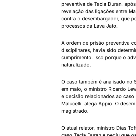
preventiva de Tacla Duran, após
revelação das ligações entre Mal
contra o desembargador, que po
processos da Lava Jato.
A ordem de prisão preventiva c
disciplinares, havia sido dete
cumprimento. Isso porque o adv
naturalizado.
O caso também é analisado no S
em maio, o ministro Ricardo Le
e decisão relacionados ao caso 
Malucelli, alega Appio. O dese
magistrado.
O atual relator, ministro Dias Tof
caso Tacla Duran e pediu que os