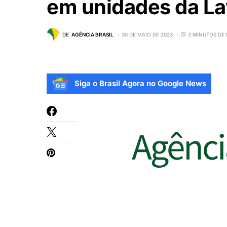
em unidades da La
DE
AGÊNCIA BRASIL
30 DE MAIO DE 2023
3 MINUTOS DE 
Siga o Brasil Agora no Google News