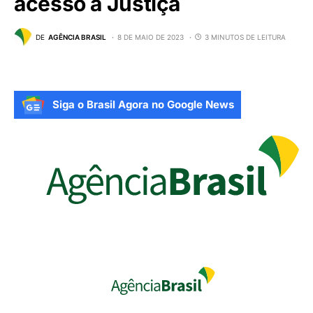
acesso à Justiça
DE
AGÊNCIA BRASIL
8 DE MAIO DE 2023
3 MINUTOS DE LEITURA
Siga o Brasil Agora no Google News