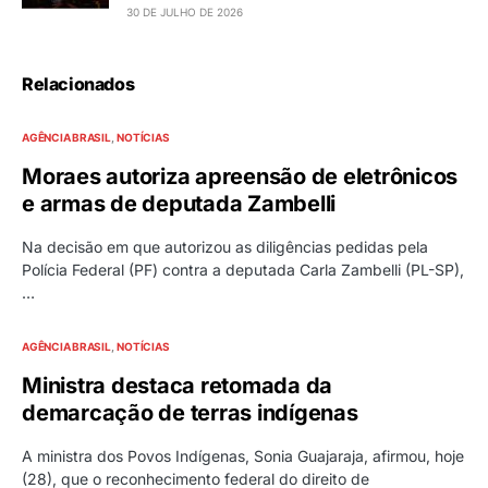
30 DE JULHO DE 2026
Relacionados
AGÊNCIA BRASIL
NOTÍCIAS
Moraes autoriza apreensão de eletrônicos
e armas de deputada Zambelli
Na decisão em que autorizou as diligências pedidas pela
Polícia Federal (PF) contra a deputada Carla Zambelli (PL-SP),
…
AGÊNCIA BRASIL
NOTÍCIAS
Ministra destaca retomada da
demarcação de terras indígenas
A ministra dos Povos Indígenas, Sonia Guajaraja, afirmou, hoje
(28), que o reconhecimento federal do direito de