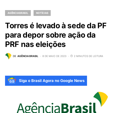
AGÊNCIA BRASIL
NOTÍCIAS
Torres é levado à sede da PF
para depor sobre ação da
PRF nas eleições
DE
AGÊNCIA BRASIL
8 DE MAIO DE 2023
2 MINUTOS DE LEITURA
Siga o Brasil Agora no Google News