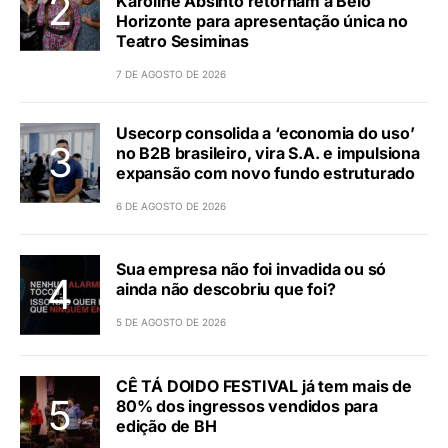
Karoline Absinto retornam a Belo
Horizonte para apresentação única no
Teatro Sesiminas
7 DE AGOSTO DE 2026
Usecorp consolida a ‘economia do uso’
no B2B brasileiro, vira S.A. e impulsiona
expansão com novo fundo estruturado
6 DE AGOSTO DE 2026
Sua empresa não foi invadida ou só
ainda não descobriu que foi?
5 DE AGOSTO DE 2026
CÊ TÁ DOIDO FESTIVAL já tem mais de
80% dos ingressos vendidos para
edição de BH