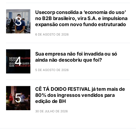
Usecorp consolida a ‘economia do uso’
no B2B brasileiro, vira S.A. e impulsiona
expansão com novo fundo estruturado
6 DE AGOSTO DE 2026
Sua empresa não foi invadida ou só
ainda não descobriu que foi?
5 DE AGOSTO DE 2026
CÊ TÁ DOIDO FESTIVAL já tem mais de
80% dos ingressos vendidos para
edição de BH
30 DE JULHO DE 2026