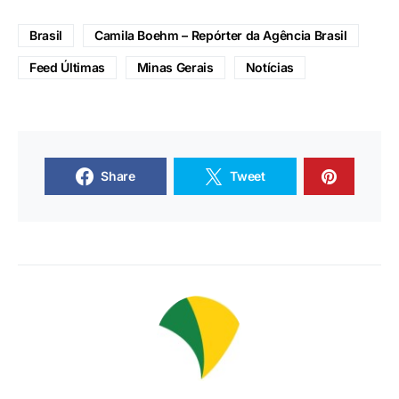
Brasil
Camila Boehm – Repórter da Agência Brasil
Feed Últimas
Minas Gerais
Notícias
Share
Tweet