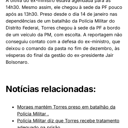
A oitiva do ex-ministro estava agendada para as
14h30. Mesmo assim, ele chegou à sede da PF pouco
após as 13h30. Preso desde o dia 14 de janeiro nas
dependências de um batalhão da Polícia Militar do
Distrito Federal, Torres chegou à sede da PF a bordo
de um veículo da PM, com escolta. A reportagem não
conseguiu contato com a defesa do ex-ministro, que
deixou o comando da pasta no fim de dezembro, às
vésperas do final da gestão do ex-presidente Jair
Bolsonaro.
Notícias relacionadas:
Moraes mantém Torres preso em batalhão da
Polícia Militar .
Polícia Militar diz que Torres recebe tratamento
adequado na prisão.