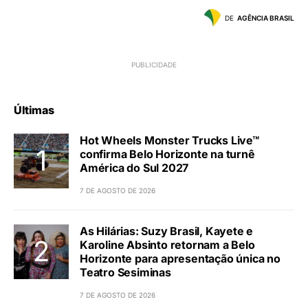
DE
AGÊNCIA BRASIL
Últimas
Hot Wheels Monster Trucks Live™
confirma Belo Horizonte na turnê
América do Sul 2027
7 DE AGOSTO DE 2026
As Hilárias: Suzy Brasil, Kayete e
Karoline Absinto retornam a Belo
Horizonte para apresentação única no
Teatro Sesiminas
7 DE AGOSTO DE 2026