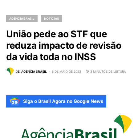
AGÊNCIA BRASIL
NOTÍCIAS
União pede ao STF que
reduza impacto de revisão
da vida toda no INSS
DE
AGÊNCIA BRASIL
8 DE MAIO DE 2023
3 MINUTOS DE LEITURA
Siga o Brasil Agora no Google News