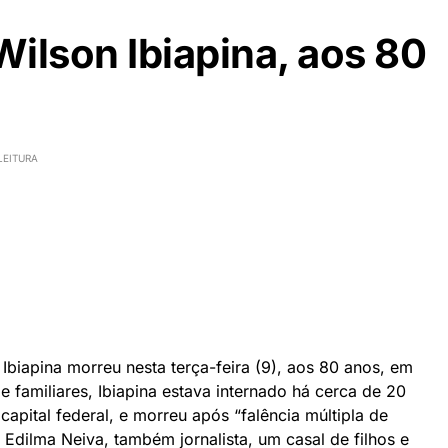
Wilson Ibiapina, aos 80
LEITURA
a Ibiapina morreu nesta terça-feira (9), aos 80 anos, em
 familiares, Ibiapina estava internado há cerca de 20
capital federal, e morreu após “falência múltipla de
 Edilma Neiva, também jornalista, um casal de filhos e