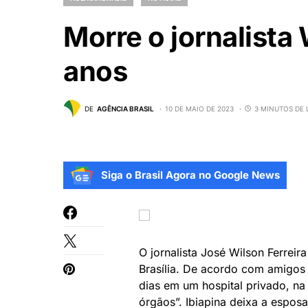
Morre o jornalista 
anos
DE
AGÊNCIA BRASIL
10 DE MAIO DE 2023
3 MINUTOS DE 
Siga o Brasil Agora no Google News
O jornalista José Wilson Ferreir
Brasília. De acordo com amigos e
dias em um hospital privado, na 
órgãos”. Ibiapina deixa a esposa