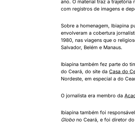
ano. O material traz a trajetória
com registros de imagens e depo
Sobre a homenagem, Ibiapina pu
envolveram a cobertura jornalíst
1980, nas viagens que o religios
Salvador, Belém e Manaus.
Ibiapina também fez parte do ti
do Ceará, do site da
Casa do C
Nordeste, em especial a do Cea
O jornalista era membro da
Acad
Ibiapina também foi responsáve
Globo
no Ceará, e foi diretor do