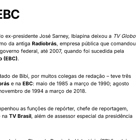
 EBC
o ex-presidente José Sarney, Ibiapina deixou a
TV Globo
ismo da antiga
Radiobrás
, empresa pública que comandou
governo federal, até 2007, quando foi sucedida pela
o (EBC)
.
dado de Bibi, por muitos colegas de redação – teve três
brás
e na
EBC
: maio de 1985 a março de 1990; agosto
novembro de 1994 a março de 2018.
mpenhou as funções de repórter, chefe de reportagem,
 na
TV Brasil
, além de assessor especial da presidência