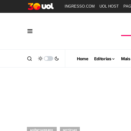
INGRESSO.COM
UOL HOST
PA
Home
Editorias
Mais
AGÊNCIA BRASIL
NOTÍCIAS