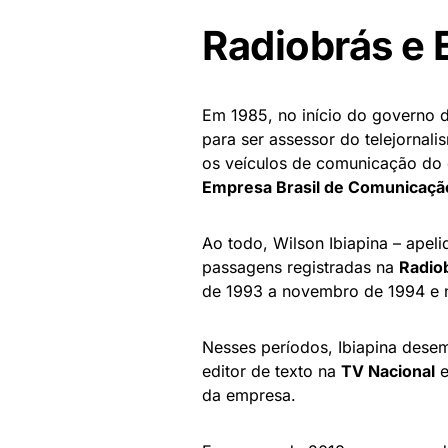
Radiobrás e
Em 1985, no início do governo d
para ser assessor do telejornal
os veículos de comunicação do 
Empresa Brasil de Comunicaçã
Ao todo, Wilson Ibiapina – apeli
passagens registradas na
Radio
de 1993 a novembro de 1994 e 
Nesses períodos, Ibiapina dese
editor de texto na
TV Nacional
e
da empresa.