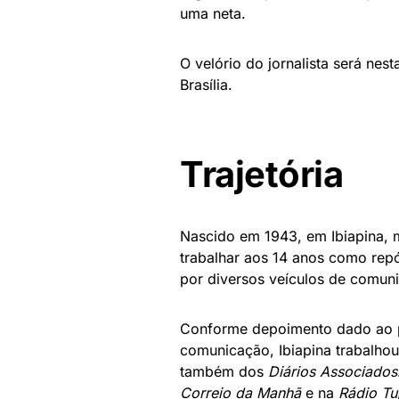
uma neta.
O velório do jornalista será nes
Brasília.
Trajetória
Nascido em 1943, em Ibiapina, m
trabalhar aos 14 anos como rep
por diversos veículos de comun
Conforme depoimento dado ao 
comunicação, Ibiapina trabalhou
também dos
Diários Associados
Correio da Manhã
e na
Rádio Tu