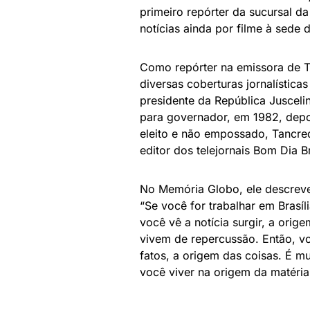
primeiro repórter da sucursal d
notícias ainda por filme à sede 
Como repórter na emissora de T
diversas coberturas jornalístic
presidente da República Juscelin
para governador, em 1982, depoi
eleito e não empossado, Tancr
editor dos telejornais Bom Dia B
No Memória Globo, ele descreveu 
“Se você for trabalhar em Brasíl
você vê a notícia surgir, a orig
vivem de repercussão. Então, vo
fatos, a origem das coisas. É mu
você viver na origem da matéria,