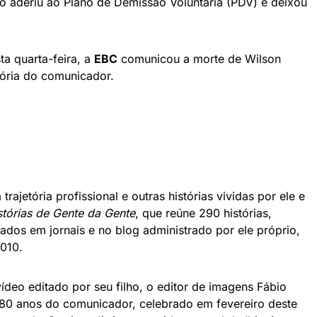
aderiu ao Plano de Demissão Voluntária (PDV) e deixou
ta quarta-feira, a
EBC
comunicou a morte de Wilson
etória do comunicador.
trajetória profissional e outras histórias vividas por ele e
stórias de Gente da Gente
, que reúne 290 histórias,
icados em jornais e no blog administrado por ele próprio,
2010.
ídeo editado por seu filho, o editor de imagens Fábio
80 anos do comunicador, celebrado em fevereiro deste