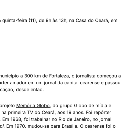
ta quinta-feira (11), de 9h às 13h, na Casa do Ceará, em
unicípio a 300 km de Fortaleza, o jornalista começou a
órter amador em um jornal da capital cearense e passou
icação, desde então.
projeto
Memória Globo
, do grupo Globo de mídia e
 na primeira TV do Ceará, aos 19 anos. Foi repórter
. Em 1968, foi trabalhar no Rio de Janeiro, no jornal
pi
. Em 1970, mudou-se para Brasília. O cearense foi o