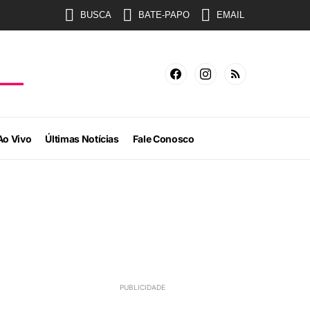
BUSCA
BATE-PAPO
EMAIL
Ao Vivo
Últimas Notícias
Fale Conosco