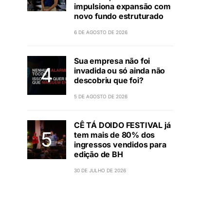
impulsiona expansão com
novo fundo estruturado
6 DE AGOSTO DE 2026
Sua empresa não foi
invadida ou só ainda não
descobriu que foi?
5 DE AGOSTO DE 2026
CÊ TÁ DOIDO FESTIVAL já
tem mais de 80% dos
ingressos vendidos para
edição de BH
30 DE JULHO DE 2026