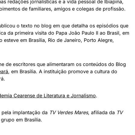
 nas redações jornalísticas e a vida pessoal de Ibiapina,
imentos de familiares, amigos e colegas de profissão.
blicou o texto no blog em que detalha os episódios que
ica da primeira visita do Papa João Paulo II ao Brasil, em
o esteve em Brasília, Rio de Janeiro, Porto Alegre,
me de escritores que alimentaram os conteúdos do Blog
eará
, em Brasília. A instituição promove a cultura do
rá.
emia Cearense de Literatura e Jornalismo
.
l pela implantação da
TV Verdes Mares
, afiliada da
TV
 grupo em Brasília.