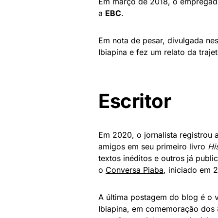
Em março de 2018, o empregado 
a
EBC
.
Em nota de pesar, divulgada nes
Ibiapina e fez um relato da traj
Escritor
Em 2020, o jornalista registrou a 
amigos em seu primeiro livro
Hi
textos inéditos e outros já publ
o
Conversa Piaba
, iniciado em 
A última postagem do blog é o v
Ibiapina, em comemoração dos 