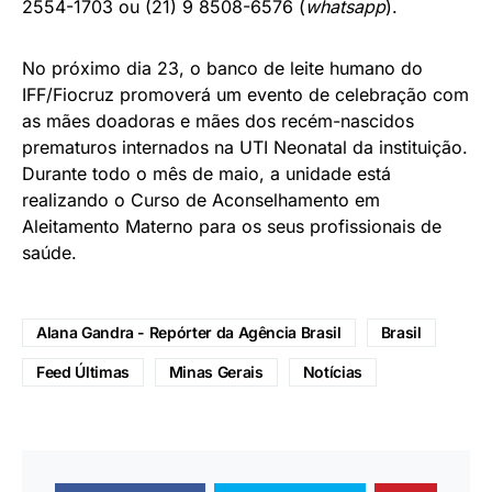
2554-1703 ou (21) 9 8508-6576 (
whatsapp
).
No próximo dia 23, o banco de leite humano do
IFF/Fiocruz promoverá um evento de celebração com
as mães doadoras e mães dos recém-nascidos
prematuros internados na UTI Neonatal da instituição.
Durante todo o mês de maio, a unidade está
realizando o Curso de Aconselhamento em
Aleitamento Materno para os seus profissionais de
saúde.
Alana Gandra - Repórter da Agência Brasil
Brasil
Feed Últimas
Minas Gerais
Notícias