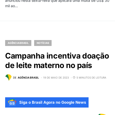
anunciou nesta sexta-feira que aplicará uma multa de US$ 30
mil ao…
AGÊNCIA BRASIL
NOTÍCIAS
Campanha incentiva doação
de leite materno no país
DE
AGÊNCIA BRASIL
19 DE MAIO DE 2023
5 MINUTOS DE LEITURA
Siga o Brasil Agora no Google News