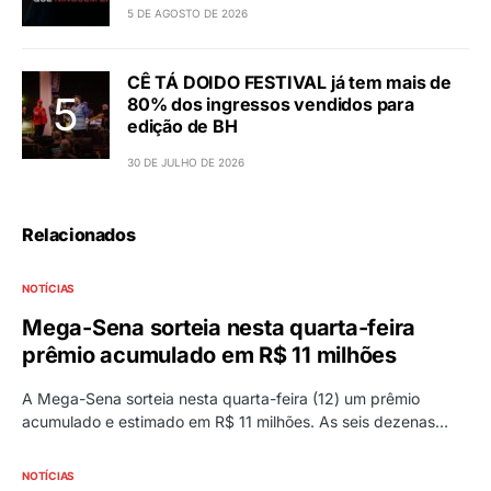
5 DE AGOSTO DE 2026
CÊ TÁ DOIDO FESTIVAL já tem mais de
80% dos ingressos vendidos para
edição de BH
30 DE JULHO DE 2026
Relacionados
NOTÍCIAS
Mega-Sena sorteia nesta quarta-feira
prêmio acumulado em R$ 11 milhões
A Mega-Sena sorteia nesta quarta-feira (12) um prêmio
acumulado e estimado em R$ 11 milhões. As seis dezenas…
NOTÍCIAS