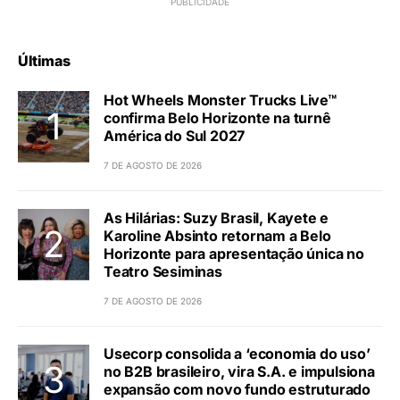
Últimas
Hot Wheels Monster Trucks Live™
confirma Belo Horizonte na turnê
América do Sul 2027
7 DE AGOSTO DE 2026
As Hilárias: Suzy Brasil, Kayete e
Karoline Absinto retornam a Belo
Horizonte para apresentação única no
Teatro Sesiminas
7 DE AGOSTO DE 2026
Usecorp consolida a ‘economia do uso’
no B2B brasileiro, vira S.A. e impulsiona
expansão com novo fundo estruturado