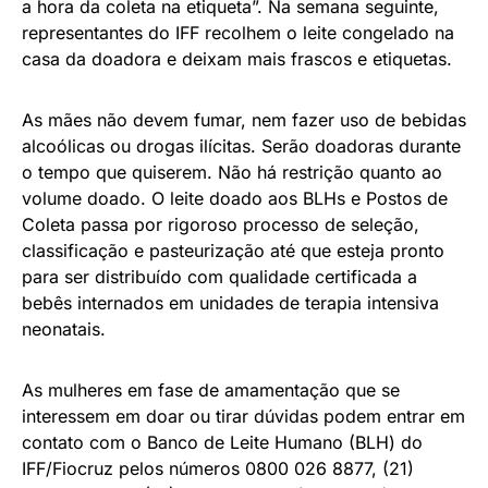
a hora da coleta na etiqueta”. Na semana seguinte,
representantes do IFF recolhem o leite congelado na
casa da doadora e deixam mais frascos e etiquetas.
As mães não devem fumar, nem fazer uso de bebidas
alcoólicas ou drogas ilícitas. Serão doadoras durante
o tempo que quiserem. Não há restrição quanto ao
volume doado. O leite doado aos BLHs e Postos de
Coleta passa por rigoroso processo de seleção,
classificação e pasteurização até que esteja pronto
para ser distribuído com qualidade certificada a
bebês internados em unidades de terapia intensiva
neonatais.
As mulheres em fase de amamentação que se
interessem em doar ou tirar dúvidas podem entrar em
contato com o Banco de Leite Humano (BLH) do
IFF/Fiocruz pelos números 0800 026 8877, (21)