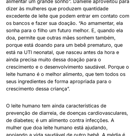
alimentar um grande sonho”. Danielle aproveitou para
dizer às mulheres que produzem quantidade
excedente de leite que podem entrar em contato com
os bancos e fazer sua doação. “Ao amamentar, ela
sonha para o filho um futuro melhor. E, quando ela
doa, permite que outras mães sonhem também,
porque está doando para um bebê prematuro, que
está na UTI neonatal, que nasceu antes da hora e
ainda precisa muito dessa doação para o
crescimento e o desenvolvimento saudável. Porque o
leite humano é o melhor alimento, que tem todos os
seus ingredientes de forma apropriada para o
crescimento dessa criança”.
O leite humano tem ainda características de
prevenção de diarreia, de doenças cardiovasculares,
de diabetes; é um alimento contra infecções. A
mulher que doa leite humano está ajudando,
apoiando a vida saudável de outro bebê. A média é