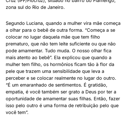
Cruz (IFF/Fiocruz), situado no bairro do Flamengo,
zona sul do Rio de Janeiro.
Segundo Luciana, quando a mulher vira mãe começa
a olhar para o bebê de outra forma. “Começa a se
colocar no lugar daquela mãe que tem filho
prematuro, que não tem leite suficiente ou que não
pode amamentar. Tudo muda. O nosso olhar fica
mais atento ao bebê”. Ela explicou que quando a
mulher tem filho, os hormônios ficam tão à flor da
pele que trazem uma sensibilidade que leva a
perceber e se colocar realmente no lugar do outro.
“É um emaranhado de sentimentos. É gratidão,
empatia, é você também ser grato a Deus por ter a
oportunidade de amamentar suas filhas. Então, fazer
isso pelo outro é uma forma de retribuição pelo que
você tem”.