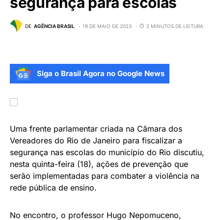
segurança para escolas
DE
AGÊNCIA BRASIL
19 DE MAIO DE 2023
2 MINUTOS DE LEITURA
Siga o Brasil Agora no Google News
Uma frente parlamentar criada na Câmara dos
Vereadores do Rio de Janeiro para fiscalizar a
segurança nas escolas do município do Rio discutiu,
nesta quinta-feira (18), ações de prevenção que
serão implementadas para combater a violência na
rede pública de ensino.
No encontro, o professor Hugo Nepomuceno,