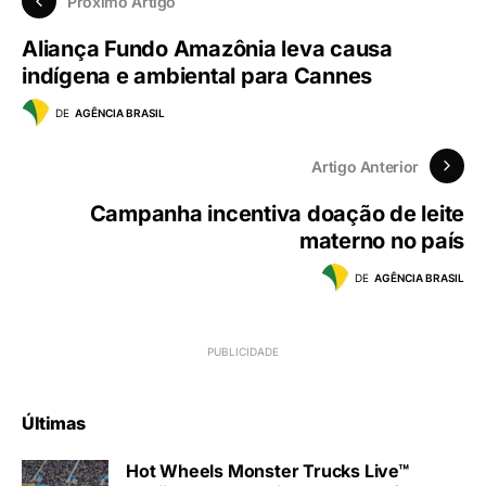
Próximo Artigo
Aliança Fundo Amazônia leva causa
indígena e ambiental para Cannes
DE
AGÊNCIA BRASIL
Artigo Anterior
Campanha incentiva doação de leite
materno no país
DE
AGÊNCIA BRASIL
Últimas
Hot Wheels Monster Trucks Live™