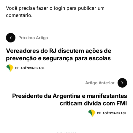
Você precisa fazer o
login
para publicar um
comentário.
Próximo Artigo
Vereadores do RJ discutem ações de
prevenção e segurança para escolas
DE
AGÊNCIA BRASIL
Artigo Anterior
Presidente da Argentina e manifestantes
criticam dívida com FMI
DE
AGÊNCIA BRASIL