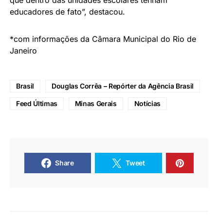
que dentro das unidades escolares tenham
educadores de fato”, destacou.
*com informações da Câmara Municipal do Rio de
Janeiro
Brasil
Douglas Corrêa – Repórter da Agência Brasil
Feed Últimas
Minas Gerais
Notícias
Share
Tweet