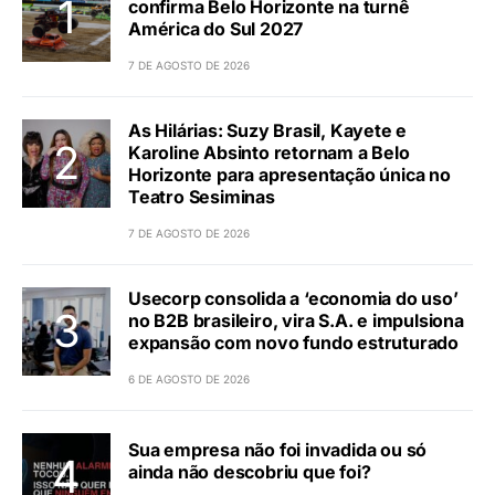
confirma Belo Horizonte na turnê
América do Sul 2027
7 DE AGOSTO DE 2026
As Hilárias: Suzy Brasil, Kayete e
Karoline Absinto retornam a Belo
Horizonte para apresentação única no
Teatro Sesiminas
7 DE AGOSTO DE 2026
Usecorp consolida a ‘economia do uso’
no B2B brasileiro, vira S.A. e impulsiona
expansão com novo fundo estruturado
6 DE AGOSTO DE 2026
Sua empresa não foi invadida ou só
ainda não descobriu que foi?