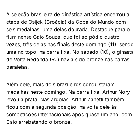
A seleção brasileira de ginástica artística encerrou a
etapa de Osijek (Croácia) da Copa do Mundo com
seis medalhas, uma delas dourada. Destaque para o
fluminense Caio Souza, que foi ao pódio quatro
vezes, três delas nas finais deste domingo (11), sendo
uma no topo, na barra fixa. No sábado (10), o ginasta
de Volta Redonda (RJ)
havia sido bronze nas barras
paralelas
.
Além dele, mais dois brasileiros conquistaram
medalhas neste domingo. Na barra fixa, Arthur Nory
levou a prata. Nas argolas, Arthur Zanetti também
ficou com a segunda posição,
na volta dele às
competições internacionais após quase um ano
, com
Caio arrebatando o bronze.