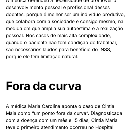
A médica defendeu a necessidade de promover o
desenvolvimento pessoal e profissional desses
doentes, porque é melhor ser um indivíduo produtivo,
que colabora com a sociedade e consigo mesmo, na
medida em que amplia sua autoestima e a realização
pessoal. Nos casos de mais alta complexidade,
quando o paciente não tem condição de trabalhar,
são necessários laudos para benefício do INSS,
porque ele tem limitação natural.
Fora da curva
A médica Maria Carolina aponta o caso de Cintia
Maia como “um ponto fora da curva”. Diagnosticada
com a doença com um mês e 15 dias, Cintia Maria
teve o primeiro atendimento ocorreu no Hospital