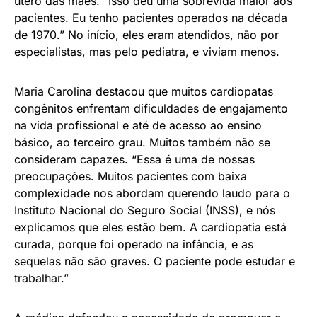
útero das mães. “Isso deu uma sobrevida maior aos
pacientes. Eu tenho pacientes operados na década
de 1970.” No início, eles eram atendidos, não por
especialistas, mas pelo pediatra, e viviam menos.
Maria Carolina destacou que muitos cardiopatas
congênitos enfrentam dificuldades de engajamento
na vida profissional e até de acesso ao ensino
básico, ao terceiro grau. Muitos também não se
consideram capazes. “Essa é uma de nossas
preocupações. Muitos pacientes com baixa
complexidade nos abordam querendo laudo para o
Instituto Nacional do Seguro Social (INSS), e nós
explicamos que eles estão bem. A cardiopatia está
curada, porque foi operado na infância, e as
sequelas não são graves. O paciente pode estudar e
trabalhar.”