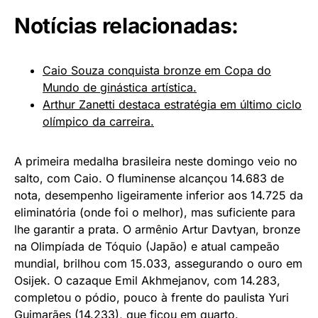
Notícias relacionadas:
Caio Souza conquista bronze em Copa do
Mundo de ginástica artística.
Arthur Zanetti destaca estratégia em último ciclo
olímpico da carreira.
A primeira medalha brasileira neste domingo veio no
salto, com Caio. O fluminense alcançou 14.683 de
nota, desempenho ligeiramente inferior aos 14.725 da
eliminatória (onde foi o melhor), mas suficiente para
lhe garantir a prata. O armênio Artur Davtyan, bronze
na Olimpíada de Tóquio (Japão) e atual campeão
mundial, brilhou com 15.033, assegurando o ouro em
Osijek. O cazaque Emil Akhmejanov, com 14.283,
completou o pódio, pouco à frente do paulista Yuri
Guimarães (14.233), que ficou em quarto.