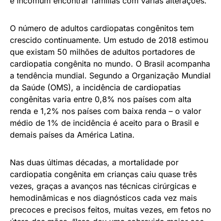
é incomum encontrar famílias com várias alterações.
O número de adultos cardiopatas congênitos tem
crescido continuamente. Um estudo de 2018 estimou
que existam 50 milhões de adultos portadores de
cardiopatia congênita no mundo. O Brasil acompanha
a tendência mundial. Segundo a Organização Mundial
da Saúde (OMS), a incidência de cardiopatias
congênitas varia entre 0,8% nos países com alta
renda e 1,2% nos países com baixa renda – o valor
médio de 1% de incidência é aceito para o Brasil e
demais países da América Latina.
Nas duas últimas décadas, a mortalidade por
cardiopatia congênita em crianças caiu quase três
vezes, graças a avanços nas técnicas cirúrgicas e
hemodinâmicas e nos diagnósticos cada vez mais
precoces e precisos feitos, muitas vezes, em fetos no