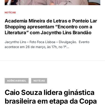
NOTÍCIAS
Academia Mineira de Letras e Ponteio Lar
Shopping apresentam “Encontro com a
Literatura” com Jacyntho Lins Brandão
Jacyntho Lins – Foto Foca Lisboa – Divulgação. Evento
acontece em 26 de março, às 17h, no 1º…
AGÊNCIA BRASIL
NOTÍCIAS
Caio Souza lidera ginástica
brasileira em etapa da Copa