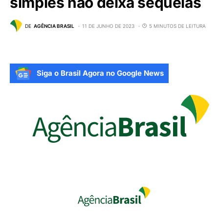
simples não deixa sequelas
DE
AGÊNCIA BRASIL
11 DE JUNHO DE 2023
5 MINUTOS DE LEITURA
Siga o Brasil Agora no Google News