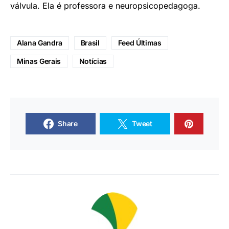
válvula. Ela é professora e neuropsicopedagoga.
Alana Gandra
Brasil
Feed Últimas
Minas Gerais
Notícias
Share
Tweet