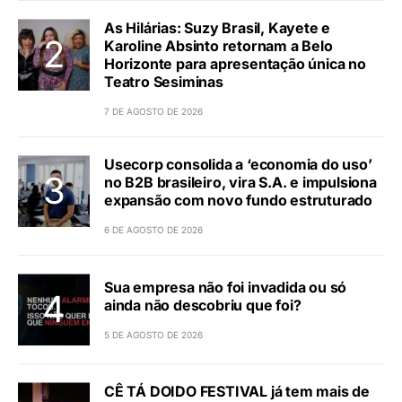
As Hilárias: Suzy Brasil, Kayete e
Karoline Absinto retornam a Belo
Horizonte para apresentação única no
Teatro Sesiminas
7 DE AGOSTO DE 2026
Usecorp consolida a ‘economia do uso’
no B2B brasileiro, vira S.A. e impulsiona
expansão com novo fundo estruturado
6 DE AGOSTO DE 2026
Sua empresa não foi invadida ou só
ainda não descobriu que foi?
5 DE AGOSTO DE 2026
CÊ TÁ DOIDO FESTIVAL já tem mais de