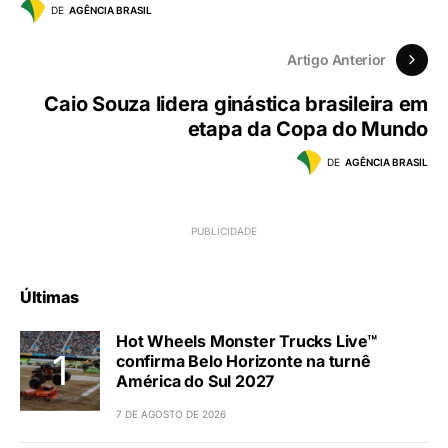
DE
AGÊNCIA BRASIL
Artigo Anterior
Caio Souza lidera ginástica brasileira em
etapa da Copa do Mundo
DE
AGÊNCIA BRASIL
Últimas
Hot Wheels Monster Trucks Live™
confirma Belo Horizonte na turnê
América do Sul 2027
7 DE AGOSTO DE 2026