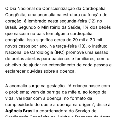
O Dia Nacional de Conscientização da Cardiopatia
Congênita, uma anomalia na estrutura ou função do
coração, é lembrado nesta segunda-feira (12) no
Brasil. Segundo o Ministério da Saúde, 1% dos bebês
que nascem no país tem alguma cardiopatia
congênita. Isso significa cerca de 29 mil a 30 mil
novos casos por ano. Na terça-feira (13), o Instituto
Nacional de Cardiologia (INC) promove uma sessão
de portas abertas para pacientes e familiares, com o
objetivo de ajudar no entendimento de cada pessoa e
esclarecer dúvidas sobre a doença.
A anomalia surge na gestação. “A criança nasce com
o problema; vem da barriga da mãe e, ao longo da
vida, vai lidar com a doença, no formato da
complexidade do que é a doença na origem”, disse à
Agência Brasil
a coordenadora do Serviço de
Cardiopatia Congênita no Adulto e Doenças da Aorta