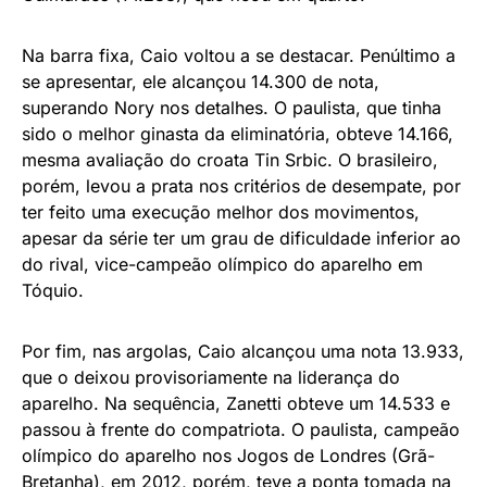
Na barra fixa, Caio voltou a se destacar. Penúltimo a
se apresentar, ele alcançou 14.300 de nota,
superando Nory nos detalhes. O paulista, que tinha
sido o melhor ginasta da eliminatória, obteve 14.166,
mesma avaliação do croata Tin Srbic. O brasileiro,
porém, levou a prata nos critérios de desempate, por
ter feito uma execução melhor dos movimentos,
apesar da série ter um grau de dificuldade inferior ao
do rival, vice-campeão olímpico do aparelho em
Tóquio.
Por fim, nas argolas, Caio alcançou uma nota 13.933,
que o deixou provisoriamente na liderança do
aparelho. Na sequência, Zanetti obteve um 14.533 e
passou à frente do compatriota. O paulista, campeão
olímpico do aparelho nos Jogos de Londres (Grã-
Bretanha), em 2012, porém, teve a ponta tomada na