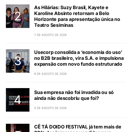
As Hilárias: Suzy Brasil, Kayete e
Karoline Absinto retornam a Belo
Horizonte para apresentação única no
Teatro Sesiminas
7 DE AGOSTO DE 2026
Usecorp consolida a ‘economia do uso’
no B2B brasileiro, vira S.A. e impulsiona
expansão com novo fundo estruturado
6 DE AGOSTO DE 2026
Sua empresa não foi invadida ou só
ainda não descobriu que foi?
5 DE AGOSTO DE 2026
CÊ TÁ DOIDO FESTIVAL já tem mais de