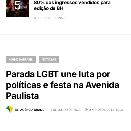
80% dos ingressos vendidos para
edição de BH
30 DE JULHO DE 2026
AGÊNCIA BRASIL
NOTÍCIAS
Parada LGBT une luta por
políticas e festa na Avenida
Paulista
DE
AGÊNCIA BRASIL
11 DE JUNHO DE 2023
3 MINUTOS DE LEITURA