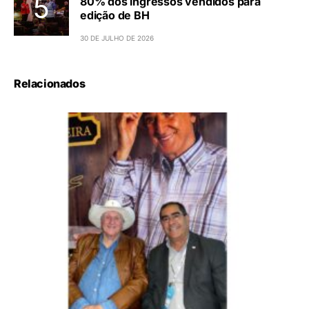
80% dos ingressos vendidos para
edição de BH
30 DE JULHO DE 2026
Relacionados