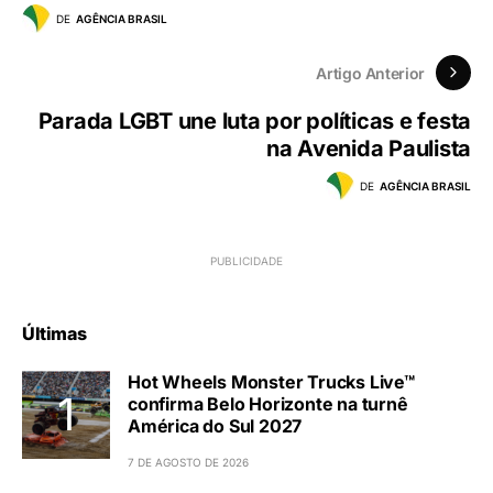
DE
AGÊNCIA BRASIL
Artigo Anterior
Parada LGBT une luta por políticas e festa
na Avenida Paulista
DE
AGÊNCIA BRASIL
Últimas
Hot Wheels Monster Trucks Live™
confirma Belo Horizonte na turnê
América do Sul 2027
7 DE AGOSTO DE 2026