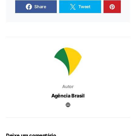
Share
Tweet
Autor
Agência Brasil
Deixe um comentário