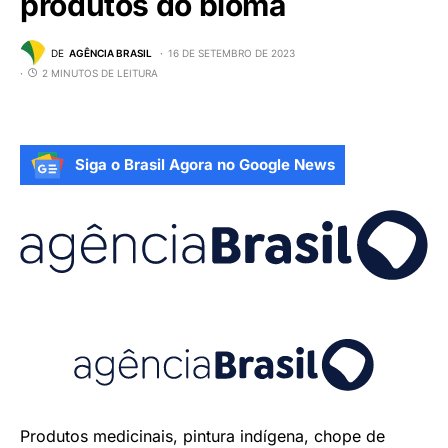
produtos do bioma
DE
AGÊNCIA BRASIL
16 DE SETEMBRO DE 2023
2 MINUTOS DE LEITURA
Siga o Brasil Agora no Google News
Produtos medicinais, pintura indígena, chope de