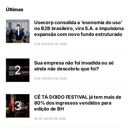
Últimas
Usecorp consolida a ‘economia do uso’
no B2B brasileiro, vira S.A. e impulsiona
expansão com novo fundo estruturado
6 DE AGOSTO DE 2026
Sua empresa não foi invadida ou só
ainda não descobriu que foi?
5 DE AGOSTO DE 2026
CÊ TÁ DOIDO FESTIVAL já tem mais de
80% dos ingressos vendidos para
edição de BH
30 DE JULHO DE 2026