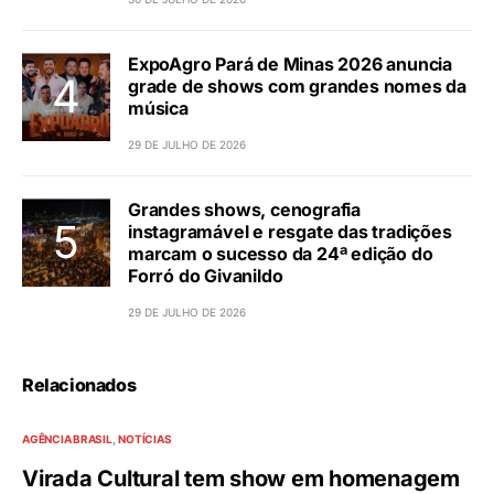
ExpoAgro Pará de Minas 2026 anuncia
grade de shows com grandes nomes da
música
29 DE JULHO DE 2026
Grandes shows, cenografia
instagramável e resgate das tradições
marcam o sucesso da 24ª edição do
Forró do Givanildo
29 DE JULHO DE 2026
Relacionados
AGÊNCIA BRASIL
NOTÍCIAS
Virada Cultural tem show em homenagem