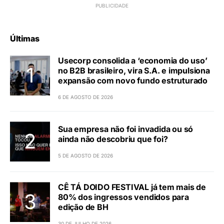
Últimas
Usecorp consolida a ‘economia do uso’
no B2B brasileiro, vira S.A. e impulsiona
expansão com novo fundo estruturado
6 DE AGOSTO DE 2026
Sua empresa não foi invadida ou só
ainda não descobriu que foi?
5 DE AGOSTO DE 2026
CÊ TÁ DOIDO FESTIVAL já tem mais de
80% dos ingressos vendidos para
edição de BH
30 DE JULHO DE 2026