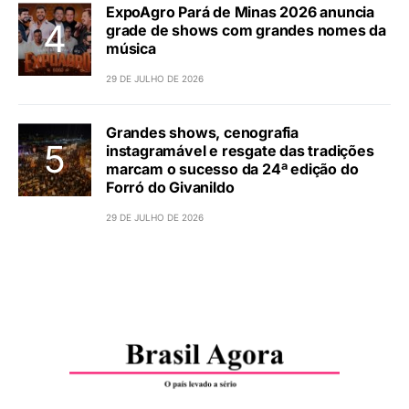
ExpoAgro Pará de Minas 2026 anuncia
grade de shows com grandes nomes da
música
29 DE JULHO DE 2026
Grandes shows, cenografia
instagramável e resgate das tradições
marcam o sucesso da 24ª edição do
Forró do Givanildo
29 DE JULHO DE 2026