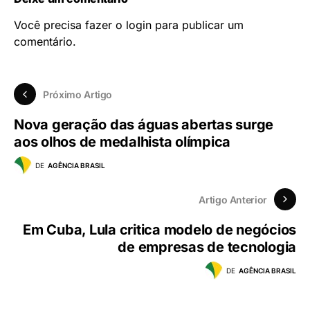
Você precisa fazer o
login
para publicar um
comentário.
Próximo Artigo
Nova geração das águas abertas surge
aos olhos de medalhista olímpica
DE
AGÊNCIA BRASIL
Artigo Anterior
Em Cuba, Lula critica modelo de negócios
de empresas de tecnologia
DE
AGÊNCIA BRASIL