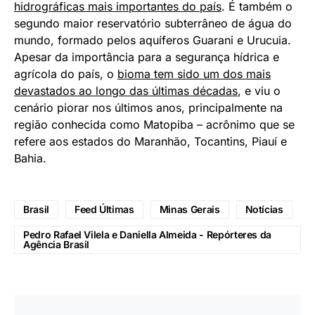
hidrográficas mais importantes do país
. É também o
segundo maior reservatório subterrâneo de água do
mundo, formado pelos aquíferos Guarani e Urucuia.
Apesar da importância para a segurança hídrica e
agrícola do país, o
bioma tem sido um dos mais
devastados ao longo das últimas décadas
, e viu o
cenário piorar nos últimos anos, principalmente na
região conhecida como Matopiba – acrônimo que se
refere aos estados do Maranhão, Tocantins, Piauí e
Bahia.
Brasil
Feed Últimas
Minas Gerais
Notícias
Pedro Rafael Vilela e Daniella Almeida - Repórteres da
Agência Brasil