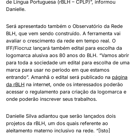
de Língua Portuguesa (rBLH – CPLP)”, informou
Danielle.
Será apresentado também o Observatório da Rede
BLH, que vem sendo construído. A ferramenta vai
avaliar o crescimento da rede em tempo real. O
IFF/Fiocruz lançará também edital para escolha da
logomarca alusiva aos 80 anos do BLH. “Vamos abrir
para toda a sociedade um edital para escolha de uma
marca para usar no período em que estamos
entrando”. Amanhã o edital será publicado na
página
da rBLH
na internet, onde os interessados poderão
acessar o regulamento para criação da logomarca e
onde poderão inscrever seus trabalhos.
Danielle Silva adiantou que serão lançados dois
projetos da rBLH, um dos quais referente ao
aleitamento materno inclusivo na rede. “[Isto]