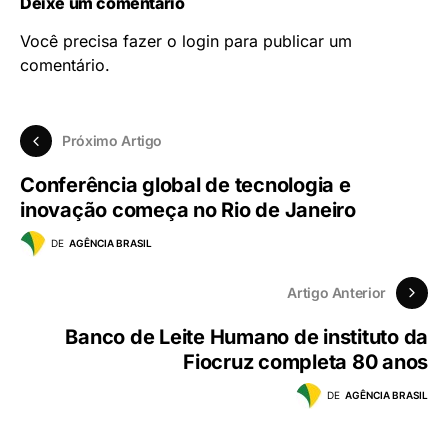
Deixe um comentário
Você precisa fazer o
login
para publicar um
comentário.
Próximo Artigo
Conferência global de tecnologia e
inovação começa no Rio de Janeiro
DE
AGÊNCIA BRASIL
Artigo Anterior
Banco de Leite Humano de instituto da
Fiocruz completa 80 anos
DE
AGÊNCIA BRASIL