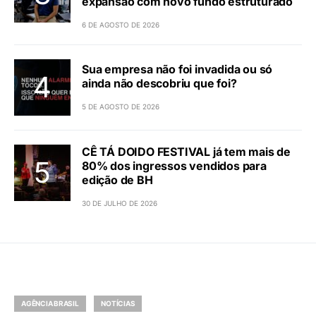
expansão com novo fundo estruturado
6 DE AGOSTO DE 2026
Sua empresa não foi invadida ou só
ainda não descobriu que foi?
5 DE AGOSTO DE 2026
CÊ TÁ DOIDO FESTIVAL já tem mais de
80% dos ingressos vendidos para
edição de BH
30 DE JULHO DE 2026
AGÊNCIA BRASIL
NOTÍCIAS