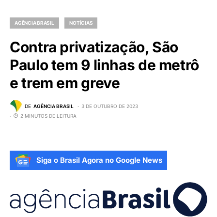
AGÊNCIA BRASIL
NOTÍCIAS
Contra privatização, São
Paulo tem 9 linhas de metrô
e trem em greve
DE
AGÊNCIA BRASIL
3 DE OUTUBRO DE 2023
2 MINUTOS DE LEITURA
Siga o Brasil Agora no Google News