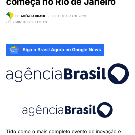
começa no Rio de Janeiro
DE
AGÊNCIA BRASIL
3 DE OUTUBRO DE 2023
2 MINUTOS DE LEITURA
Siga o Brasil Agora no Google News
Tido como o mais completo evento de inovação e