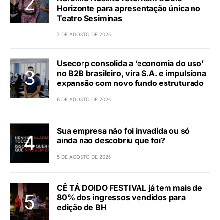
Horizonte para apresentação única no
Teatro Sesiminas
7 DE AGOSTO DE 2026
Usecorp consolida a ‘economia do uso’
no B2B brasileiro, vira S.A. e impulsiona
expansão com novo fundo estruturado
6 DE AGOSTO DE 2026
Sua empresa não foi invadida ou só
ainda não descobriu que foi?
5 DE AGOSTO DE 2026
CÊ TÁ DOIDO FESTIVAL já tem mais de
80% dos ingressos vendidos para
edição de BH