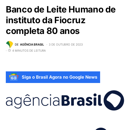
Banco de Leite Humano de
instituto da Fiocruz
completa 80 anos
DE
AGÊNCIA BRASIL
3 DE OUTUBRO DE 2023
4 MINUTOS DE LEITURA
Siga o Brasil Agora no Google News