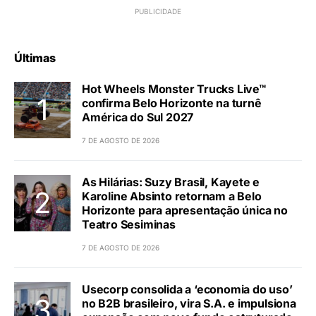
Últimas
Hot Wheels Monster Trucks Live™
confirma Belo Horizonte na turnê
América do Sul 2027
7 DE AGOSTO DE 2026
As Hilárias: Suzy Brasil, Kayete e
Karoline Absinto retornam a Belo
Horizonte para apresentação única no
Teatro Sesiminas
7 DE AGOSTO DE 2026
Usecorp consolida a ‘economia do uso’
no B2B brasileiro, vira S.A. e impulsiona