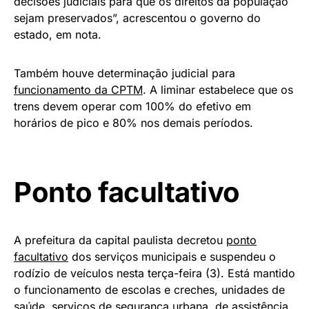
decisões judiciais para que os direitos da população
sejam preservados”, acrescentou o governo do
estado, em nota.
Também houve determinação judicial para
funcionamento da CPTM
. A liminar estabelece que os
trens devem operar com 100% do efetivo em
horários de pico e 80% nos demais períodos.
Ponto facultativo
A prefeitura da capital paulista decretou
ponto
facultativo
dos serviços municipais e suspendeu o
rodízio de veículos nesta terça-feira (3). Está mantido
o funcionamento de escolas e creches, unidades de
saúde, serviços de segurança urbana, de assistência