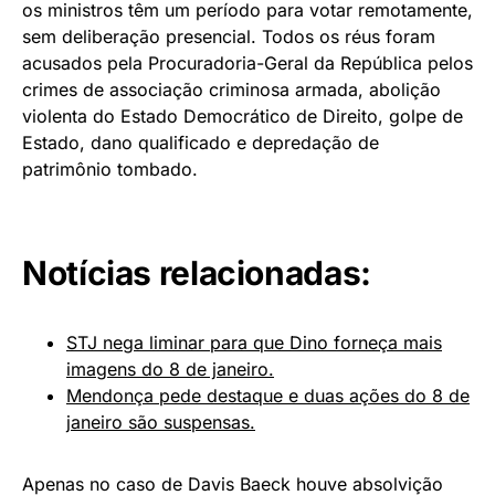
os ministros têm um período para votar remotamente,
sem deliberação presencial. Todos os réus foram
acusados pela Procuradoria-Geral da República pelos
crimes de associação criminosa armada, abolição
violenta do Estado Democrático de Direito, golpe de
Estado, dano qualificado e depredação de
patrimônio tombado.
Notícias relacionadas:
STJ nega liminar para que Dino forneça mais
imagens do 8 de janeiro.
Mendonça pede destaque e duas ações do 8 de
janeiro são suspensas.
Apenas no caso de Davis Baeck houve absolvição