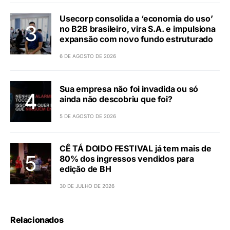
Usecorp consolida a ‘economia do uso’
no B2B brasileiro, vira S.A. e impulsiona
expansão com novo fundo estruturado
6 DE AGOSTO DE 2026
Sua empresa não foi invadida ou só
ainda não descobriu que foi?
5 DE AGOSTO DE 2026
CÊ TÁ DOIDO FESTIVAL já tem mais de
80% dos ingressos vendidos para
edição de BH
30 DE JULHO DE 2026
Relacionados