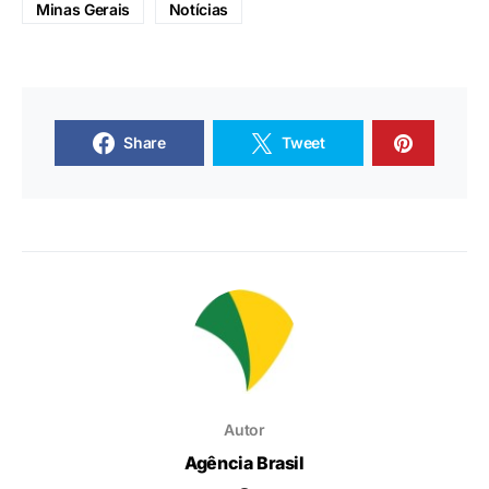
Minas Gerais
Notícias
Share
Tweet
Autor
Agência Brasil