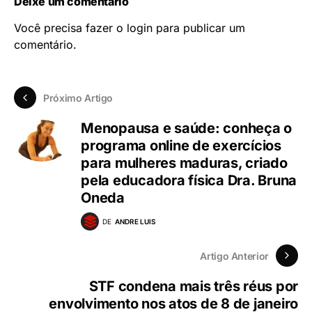
Deixe um comentário
Você precisa fazer o
login
para publicar um
comentário.
Próximo Artigo
Menopausa e saúde: conheça o
programa online de exercícios
para mulheres maduras, criado
pela educadora física Dra. Bruna
Oneda
DE
ANDRE LUIS
Artigo Anterior
STF condena mais três réus por
envolvimento nos atos de 8 de janeiro