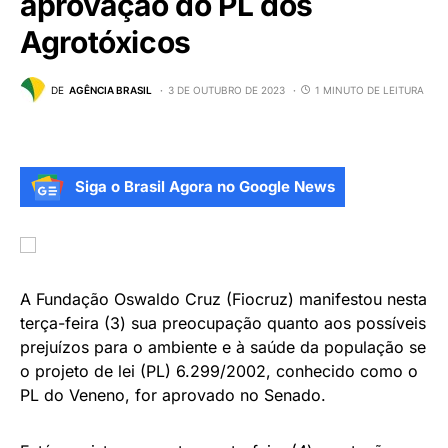
aprovação do PL dos
Agrotóxicos
DE
AGÊNCIA BRASIL
3 DE OUTUBRO DE 2023
1 MINUTO DE LEITURA
Siga o Brasil Agora no Google News
A Fundação Oswaldo Cruz (Fiocruz) manifestou nesta
terça-feira (3) sua preocupação quanto aos possíveis
prejuízos para o ambiente e à saúde da população se
o projeto de lei (PL) 6.299/2002, conhecido como o
PL do Veneno, for aprovado no Senado.