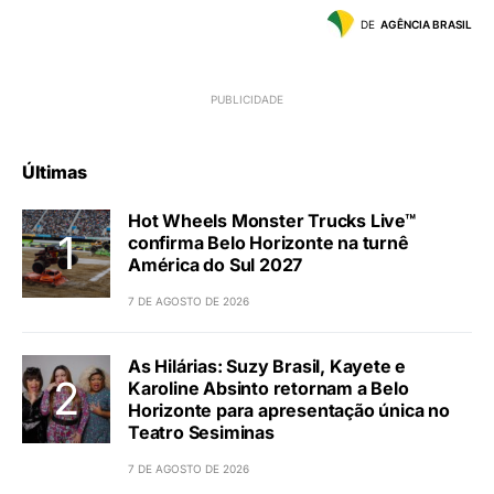
DE
AGÊNCIA BRASIL
Últimas
Hot Wheels Monster Trucks Live™
confirma Belo Horizonte na turnê
América do Sul 2027
7 DE AGOSTO DE 2026
As Hilárias: Suzy Brasil, Kayete e
Karoline Absinto retornam a Belo
Horizonte para apresentação única no
Teatro Sesiminas
7 DE AGOSTO DE 2026