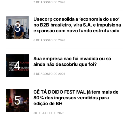
7 DE AGOSTO DE 2026
Usecorp consolida a ‘economia do uso’
no B2B brasileiro, vira S.A. e impulsiona
expansão com novo fundo estruturado
6 DE AGOSTO DE 2026
Sua empresa não foi invadida ou só
ainda não descobriu que foi?
5 DE AGOSTO DE 2026
CÊ TÁ DOIDO FESTIVAL já tem mais de
80% dos ingressos vendidos para
edição de BH
30 DE JULHO DE 2026