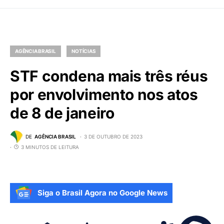
AGÊNCIA BRASIL
NOTÍCIAS
STF condena mais três réus
por envolvimento nos atos
de 8 de janeiro
DE
AGÊNCIA BRASIL
3 DE OUTUBRO DE 2023
3 MINUTOS DE LEITURA
Siga o Brasil Agora no Google News