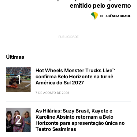
emitido pelo governo
DE
AGÊNCIA BRASIL
Últimas
Hot Wheels Monster Trucks Live™
confirma Belo Horizonte na turnê
América do Sul 2027
7 DE AGOSTO DE 2026
As Hilárias: Suzy Brasil, Kayete e
Karoline Absinto retornam a Belo
Horizonte para apresentação única no
Teatro Sesiminas