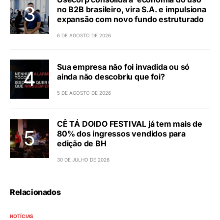
no B2B brasileiro, vira S.A. e impulsiona
expansão com novo fundo estruturado
6 DE AGOSTO DE 2026
Sua empresa não foi invadida ou só
ainda não descobriu que foi?
5 DE AGOSTO DE 2026
CÊ TÁ DOIDO FESTIVAL já tem mais de
80% dos ingressos vendidos para
edição de BH
30 DE JULHO DE 2026
Relacionados
NOTÍCIAS