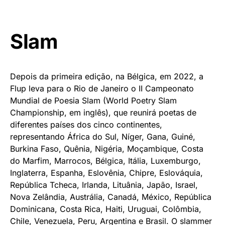
Slam
Depois da primeira edição, na Bélgica, em 2022, a
Flup leva para o Rio de Janeiro o II Campeonato
Mundial de Poesia Slam (World Poetry Slam
Championship, em inglês), que reunirá poetas de
diferentes países dos cinco continentes,
representando África do Sul, Níger, Gana, Guiné,
Burkina Faso, Quênia, Nigéria, Moçambique, Costa
do Marfim, Marrocos, Bélgica, Itália, Luxemburgo,
Inglaterra, Espanha, Eslovênia, Chipre, Eslováquia,
República Tcheca, Irlanda, Lituânia, Japão, Israel,
Nova Zelândia, Austrália, Canadá, México, República
Dominicana, Costa Rica, Haiti, Uruguai, Colômbia,
Chile, Venezuela, Peru, Argentina e Brasil. O slammer