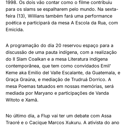
1998. Os dois vão contar como o filme contribuiu
para os slams se espalharem pelo mundo. Na sexta-
feira (13), Willians também fará uma performance
poética e participará da mesa A Escola da Rua, com
Emicida.
A programação do dia 20 reservou espaço para a
discussão de uma pauta indígena, com a realização
do II Slam Coalkan e a mesa Literatura indígena
contemporânea, que tem como convidados Emil'
Keme aka Emilio del Valle Escalante, da Guatemala, e
Graça Graúna, e mediação de Trudruá Dorrico. A
mesa Poemas tatuados em nossas memórias, será
mediada por Maryano e participações de Vanda
Witoto e Xamã.
No último dia, a Flup vai ter um debate com Assa
Traoré e o Cacique Marcos Xukuru. A ativista do ano