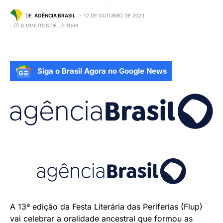
DE
AGÊNCIA BRASIL
12 DE OUTUBRO DE 2023
6 MINUTOS DE LEITURA
Siga o Brasil Agora no Google News
A 13ª edição da Festa Literária das Periferias (Flup)
vai celebrar a oralidade ancestral que formou as