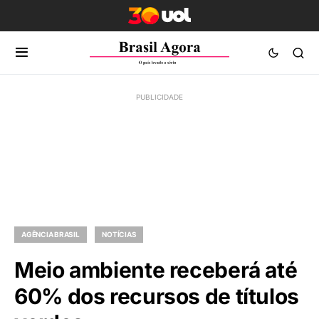
AGÊNCIA BRASIL
NOTÍCIAS
Meio ambiente receberá até
60% dos recursos de títulos