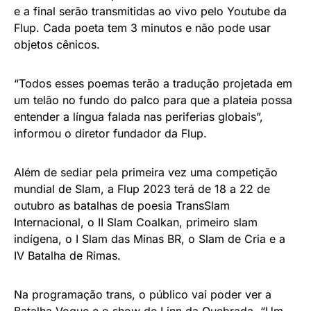
e a final serão transmitidas ao vivo pelo Youtube da
Flup. Cada poeta tem 3 minutos e não pode usar
objetos cênicos.
“Todos esses poemas terão a tradução projetada em
um telão no fundo do palco para que a plateia possa
entender a língua falada nas periferias globais”,
informou o diretor fundador da Flup.
Além de sediar pela primeira vez uma competição
mundial de Slam, a Flup 2023 terá de 18 a 22 de
outubro as batalhas de poesia TransSlam
Internacional, o II Slam Coalkan, primeiro slam
indígena, o I Slam das Minas BR, o Slam de Cria e a
IV Batalha de Rimas.
Na programação trans, o público vai poder ver a
Batalha Vogue e o show de Linn da Quebrada. “Um