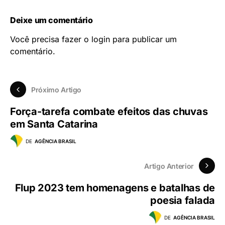
Deixe um comentário
Você precisa fazer o
login
para publicar um
comentário.
Próximo Artigo
Força-tarefa combate efeitos das chuvas
em Santa Catarina
DE
AGÊNCIA BRASIL
Artigo Anterior
Flup 2023 tem homenagens e batalhas de
poesia falada
DE
AGÊNCIA BRASIL