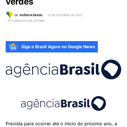
verdes
DE
AGÊNCIA BRASIL
12 DE OUTUBRO DE 2023
3 MINUTOS DE LEITURA
Siga o Brasil Agora no Google News
Prevista para ocorrer até o início do próximo ano, a