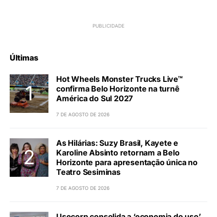
Últimas
Hot Wheels Monster Trucks Live™
confirma Belo Horizonte na turnê
América do Sul 2027
7 DE AGOSTO DE 2026
As Hilárias: Suzy Brasil, Kayete e
Karoline Absinto retornam a Belo
Horizonte para apresentação única no
Teatro Sesiminas
7 DE AGOSTO DE 2026
Usecorp consolida a ‘economia do uso’