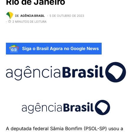
Rio de Janeiro
DE
AGÊNCIA BRASIL
5 DE OUTUBRO DE 2023
2 MINUTOS DE LEITURA
Siga o Brasil Agora no Google News
A deputada federal Sâmia Bomfim (PSOL-SP) usou a