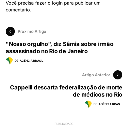
Você precisa fazer o
login
para publicar um
comentário.
Próximo Artigo
"Nosso orgulho", diz Sâmia sobre irmão
assassinado no Rio de Janeiro
DE
AGÊNCIA BRASIL
Artigo Anterior
Cappelli descarta federalização de morte
de médicos no Rio
DE
AGÊNCIA BRASIL