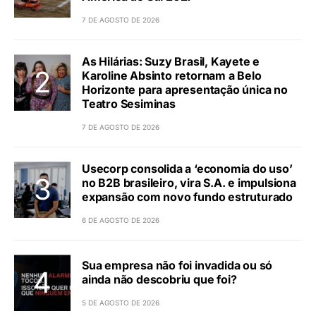
7 DE AGOSTO DE 2026
As Hilárias: Suzy Brasil, Kayete e
Karoline Absinto retornam a Belo
Horizonte para apresentação única no
Teatro Sesiminas
7 DE AGOSTO DE 2026
Usecorp consolida a ‘economia do uso’
no B2B brasileiro, vira S.A. e impulsiona
expansão com novo fundo estruturado
6 DE AGOSTO DE 2026
Sua empresa não foi invadida ou só
ainda não descobriu que foi?
5 DE AGOSTO DE 2026