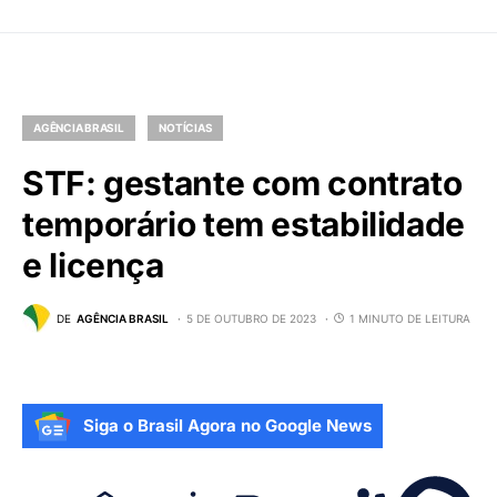
AGÊNCIA BRASIL
NOTÍCIAS
STF: gestante com contrato
temporário tem estabilidade
e licença
DE
AGÊNCIA BRASIL
5 DE OUTUBRO DE 2023
1 MINUTO DE LEITURA
Siga o Brasil Agora no Google News