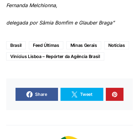
Fernanda Melchionna,
delegada por Sâmia Bomfim e Glauber Braga”
Brasil
Feed Últimas
Minas Gerais
Notícias
Vinícius Lisboa – Repórter da Agência Brasil
Share
Tweet