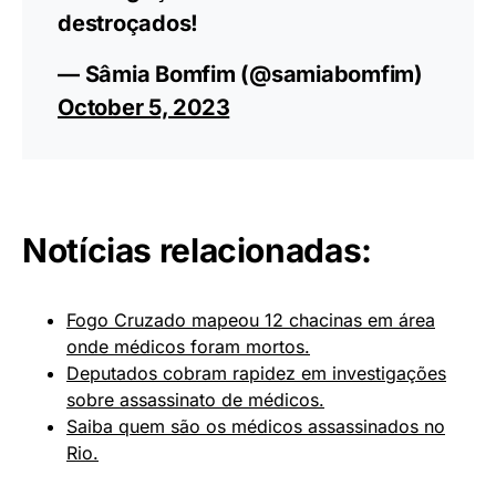
destroçados!
— Sâmia Bomfim (@samiabomfim)
October 5, 2023
Notícias relacionadas:
Fogo Cruzado mapeou 12 chacinas em área
onde médicos foram mortos.
Deputados cobram rapidez em investigações
sobre assassinato de médicos.
Saiba quem são os médicos assassinados no
Rio.