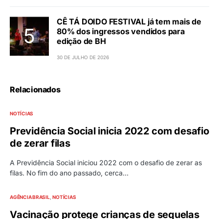
CÊ TÁ DOIDO FESTIVAL já tem mais de
80% dos ingressos vendidos para
edição de BH
30 DE JULHO DE 2026
Relacionados
NOTÍCIAS
Previdência Social inicia 2022 com desafio
de zerar filas
A Previdência Social iniciou 2022 com o desafio de zerar as
filas. No fim do ano passado, cerca…
AGÊNCIA BRASIL
NOTÍCIAS
Vacinação protege crianças de sequelas