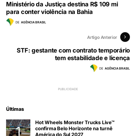
Ministério da Justiça destina R$ 109 mi
para conter violência na Bahia
DE
AGÊNCIA BRASIL
Artigo Anterior
STF: gestante com contrato temporário
tem estabilidade e licença
DE
AGÊNCIA BRASIL
Últimas
Hot Wheels Monster Trucks Live™
confirma Belo Horizonte na turnê
América do Sul 2027