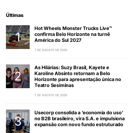
Últimas
Hot Wheels Monster Trucks Live™
confirma Belo Horizonte na turnê
América do Sul 2027
7 DE AGOSTO DE 2026
As Hilárias: Suzy Brasil, Kayete e
Karoline Absinto retornam a Belo
Horizonte para apresentação única no
Teatro Sesiminas
7 DE AGOSTO DE 2026
Usecorp consolida a ‘economia do uso’
no B2B brasileiro, vira S.A. e impulsiona
expansão com novo fundo estruturado