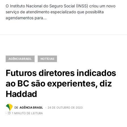
O Instituto Nacional do Seguro Social (INSS) criou um novo
serviço de atendimento especializado que possibilita
agendamentos para…
AGÊNCIA BRASIL
NOTÍCIAS
Futuros diretores indicados
ao BC são experientes, diz
Haddad
DE
AGÊNCIA BRASIL
24 DE OUTUBRO DE 2023
1 MINUTO DE LEITURA