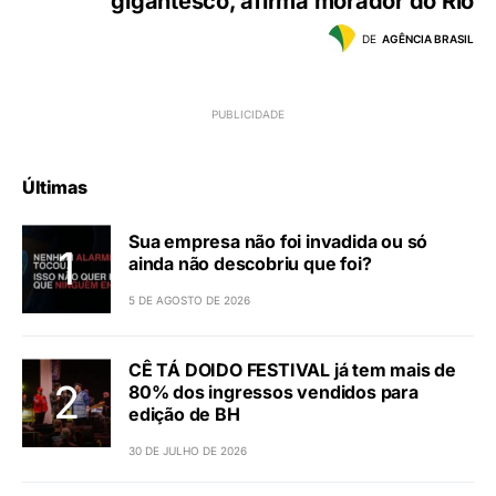
gigantesco, afirma morador do Rio
DE
AGÊNCIA BRASIL
Últimas
Sua empresa não foi invadida ou só
ainda não descobriu que foi?
5 DE AGOSTO DE 2026
CÊ TÁ DOIDO FESTIVAL já tem mais de
80% dos ingressos vendidos para
edição de BH
30 DE JULHO DE 2026