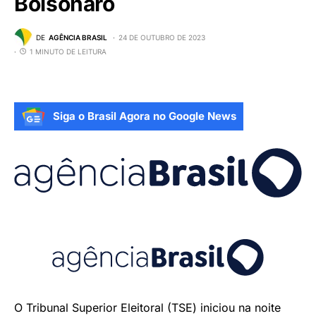
Bolsonaro
DE
AGÊNCIA BRASIL
24 DE OUTUBRO DE 2023
1 MINUTO DE LEITURA
Siga o Brasil Agora no Google News
O Tribunal Superior Eleitoral (TSE) iniciou na noite