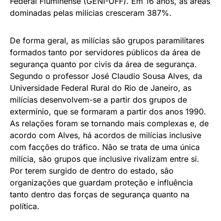
Federal Fluminense (GENI-UFF). Em 16 anos, as áreas
dominadas pelas milícias cresceram 387%.
De forma geral, as milícias são grupos paramilitares
formados tanto por servidores públicos da área de
segurança quanto por civis da área de segurança.
Segundo o professor José Claudio Sousa Alves, da
Universidade Federal Rural do Rio de Janeiro, as
milícias desenvolvem-se a partir dos grupos de
extermínio, que se formaram a partir dos anos 1990.
As relações foram se tornando mais complexas e, de
acordo com Alves, há acordos de milícias inclusive
com facções do tráfico. Não se trata de uma única
milícia, são grupos que inclusive rivalizam entre si.
Por terem surgido de dentro do estado, são
organizações que guardam proteção e influência
tanto dentro das forças de segurança quanto na
política.