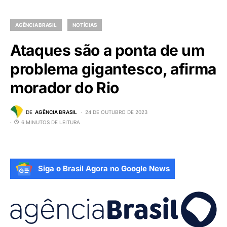
AGÊNCIA BRASIL
NOTÍCIAS
Ataques são a ponta de um
problema gigantesco, afirma
morador do Rio
DE
AGÊNCIA BRASIL
24 DE OUTUBRO DE 2023
6 MINUTOS DE LEITURA
Siga o Brasil Agora no Google News