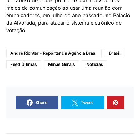
por abuso de poder político e uso indevido dos
meios de comunicação ao usar uma reunião com
embaixadores, em julho do ano passado, no Palácio
da Alvorada, para atacar o sistema eletrônico de
votação.
André Richter - Repórter da Agência Brasil
Brasil
Feed Últimas
Minas Gerais
Notícias
Share
Tweet