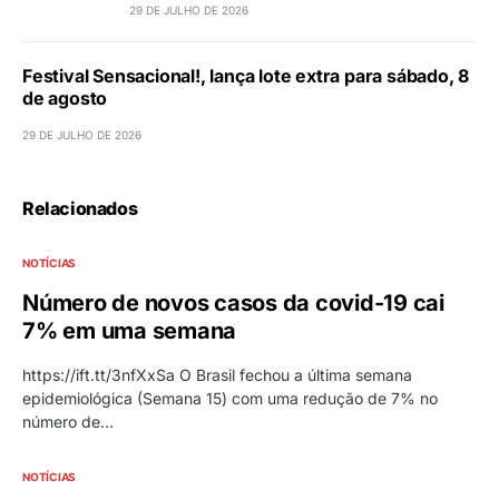
29 DE JULHO DE 2026
Festival Sensacional!, lança lote extra para sábado, 8
de agosto
29 DE JULHO DE 2026
Relacionados
NOTÍCIAS
Número de novos casos da covid-19 cai
7% em uma semana
https://ift.tt/3nfXxSa O Brasil fechou a última semana
epidemiológica (Semana 15) com uma redução de 7% no
número de…
NOTÍCIAS