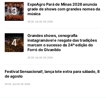
ExpoAgro Pará de Minas 2026 anuncia
grade de shows com grandes nomes da
música
29 DE JULHO DE 2026
Grandes shows, cenografia
instagramável e resgate das tradições
marcam o sucesso da 24ª edição do
Forró do Givanildo
29 DE JULHO DE 2026
Festival Sensacional!, lança lote extra para sábado, 8
de agosto
29 DE JULHO DE 2026