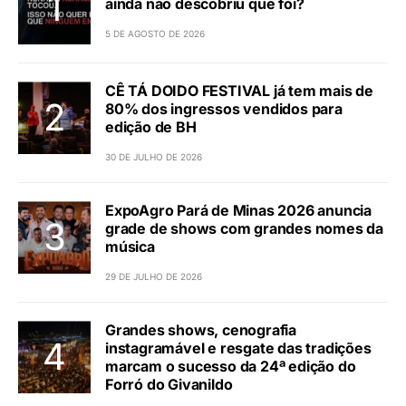
ainda não descobriu que foi?
5 DE AGOSTO DE 2026
CÊ TÁ DOIDO FESTIVAL já tem mais de
80% dos ingressos vendidos para
edição de BH
30 DE JULHO DE 2026
ExpoAgro Pará de Minas 2026 anuncia
grade de shows com grandes nomes da
música
29 DE JULHO DE 2026
Grandes shows, cenografia
instagramável e resgate das tradições
marcam o sucesso da 24ª edição do
Forró do Givanildo