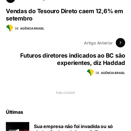
Vendas do Tesouro Direto caem 12,6% em
setembro
DE
AGÊNCIA BRASIL
Artigo Anterior
Futuros diretores indicados ao BC são
experientes, diz Haddad
DE
AGÊNCIA BRASIL
Últimas
Sua empresa não foi invadida ou só