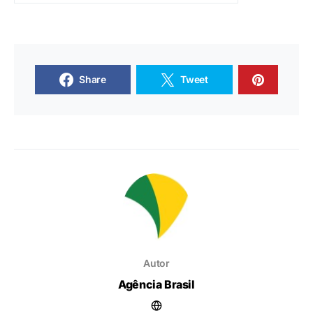
Share
Tweet
Autor
Agência Brasil