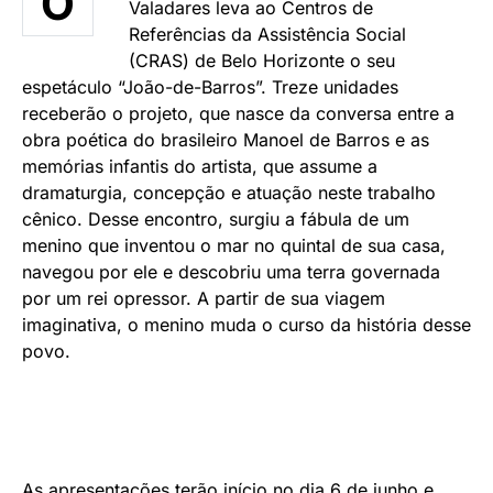
O
Valadares leva ao Centros de
Referências da Assistência Social
(CRAS) de Belo Horizonte o seu
espetáculo “João-de-Barros”. Treze unidades
receberão o projeto, que nasce da conversa entre a
obra poética do brasileiro Manoel de Barros e as
memórias infantis do artista, que assume a
dramaturgia, concepção e atuação neste trabalho
cênico. Desse encontro, surgiu a fábula de um
menino que inventou o mar no quintal de sua casa,
navegou por ele e descobriu uma terra governada
por um rei opressor. A partir de sua viagem
imaginativa, o menino muda o curso da história desse
povo.
As apresentações terão início no dia 6 de junho e