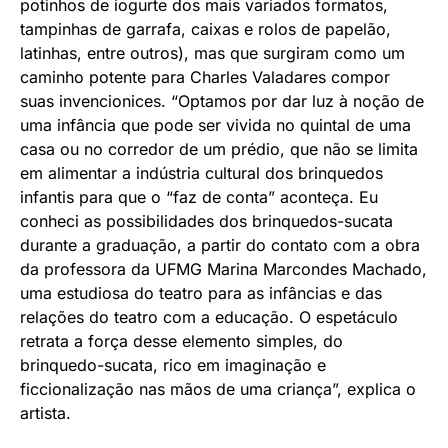
potinhos de iogurte dos mais variados formatos,
tampinhas de garrafa, caixas e rolos de papelão,
latinhas, entre outros), mas que surgiram como um
caminho potente para Charles Valadares compor
suas invencionices. “Optamos por dar luz à noção de
uma infância que pode ser vivida no quintal de uma
casa ou no corredor de um prédio, que não se limita
em alimentar a indústria cultural dos brinquedos
infantis para que o “faz de conta” aconteça. Eu
conheci as possibilidades dos brinquedos-sucata
durante a graduação, a partir do contato com a obra
da professora da UFMG Marina Marcondes Machado,
uma estudiosa do teatro para as infâncias e das
relações do teatro com a educação. O espetáculo
retrata a força desse elemento simples, do
brinquedo-sucata, rico em imaginação e
ficcionalização nas mãos de uma criança”, explica o
artista.