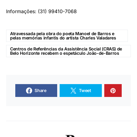
Informações: (31) 99410-7068
Atravessada pela obra do poeta Manoel de Barros e
pelas memórias infantis do artista Charles Valadares
Centros de Referências da Assistência Social (CRAS) de
Belo Horizonte recebem o espetáculo João-de-Barros
Share
Tweet