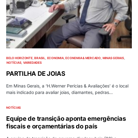
BELO HORIZONTE
BRASIL
ECONOMIA
ECONOMIA & MERCADO
MINAS GERAIS
NOTÍCIAS
VARIEDADES
PARTILHA DE JOIAS
Em Minas Gerais, a ‘H.Werner Perícias & Avaliações’ é o local
mais indicado para avaliar joias, diamantes, pedras…
NOTÍCIAS
Equipe de transição aponta emergências
fiscais e orçamentárias do país