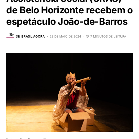
de Belo Horizonte recebem o
espetáculo João-de-Barros
DE
BRASIL AGORA
22 DE MAIO DE 2024
7 MINUTOS DE LEITURA