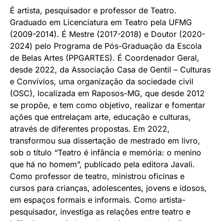
É artista, pesquisador e professor de Teatro.
Graduado em Licenciatura em Teatro pela UFMG
(2009-2014). É Mestre (2017-2018) e Doutor (2020-
2024) pelo Programa de Pós-Graduação da Escola
de Belas Artes (PPGARTES). É Coordenador Geral,
desde 2022, da Associação Casa de Gentil – Culturas
e Convívios, uma organização da sociedade civil
(OSC), localizada em Raposos-MG, que desde 2012
se propõe, e tem como objetivo, realizar e fomentar
ações que entrelaçam arte, educação e culturas,
através de diferentes propostas. Em 2022,
transformou sua dissertação de mestrado em livro,
sob o título “Teatro é infância e memória: o menino
que há no homem”, publicado pela editora Javali.
Como professor de teatro, ministrou oficinas e
cursos para crianças, adolescentes, jovens e idosos,
em espaços formais e informais. Como artista-
pesquisador, investiga as relações entre teatro e