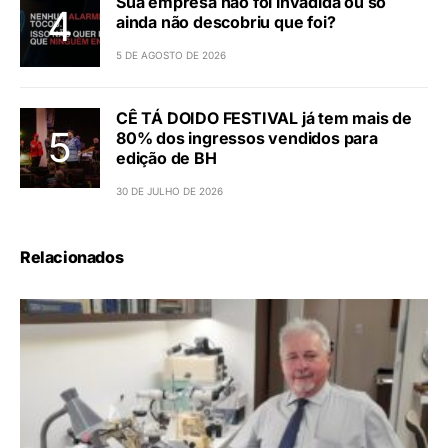
Sua empresa não foi invadida ou só
ainda não descobriu que foi?
5 DE AGOSTO DE 2026
CÊ TÁ DOIDO FESTIVAL já tem mais de
80% dos ingressos vendidos para
edição de BH
30 DE JULHO DE 2026
Relacionados