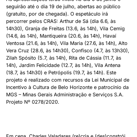
seguirão até o dia 19 de julho, abertas ao público
(gratuito, por de chegada). O espetáculo irá
percorrer pelos CRAS: Arthur de Sá (dia 6.6, às
14h30), Granja de Freitas (13.6, às 14h), Vila Cemig
(14.6, às 14h), Mantiqueira (20.6, às 14h), Havaí
Ventosa (21.6, às 14h), Vila Maria (27.6, às 14h), Alto
Vera Cruz (28.6, às 14h30), Confisco (4.7, às 13h30),
Zilah Spósito (5.7, às 14h), Rita de Cássia (11.7, às
14h), Jardim Felicidade (12.7, às 14h), Vila Antena
(18.7, às 14h30) e Petrópolis (19.7, às 14h). Este
projeto é realizado com recursos da Lei Municipal de
Incentivo à Cultura de Belo Horizonte e patrocínio da
MGS – Minas Gerais Administração e Serviços S.A.
Projeto Nº 0278/2020.
Em cena, Charles Valadares (re)cria e (des)constrói