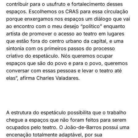
contribuir para o usufruto e fortalecimento desses
espaços. Escolhemos os CRAS para essa circulação
porque enxergamos nos espaços um diálogo que vai
ao encontro com o meu desejo “político” enquanto
artista de promover o acesso ao teatro em lugares
que estão fora do centro urbano da capital, e uma
sintonia com os primeiros passos do processo
criativo do espetáculo. Nós queremos ocupar
espaços que são do povo e para o povo, queremos
conversar com essas pessoas e levar o teatro até
elas”, afirma Charles Valadares.
A estrutura do espetáculo possibilita que o trabalho
chegue a espaços que não foram feitos para serem
ocupados pelo teatro. O João-de-Barros possui uma
encenação totalmente adaptável, por sua