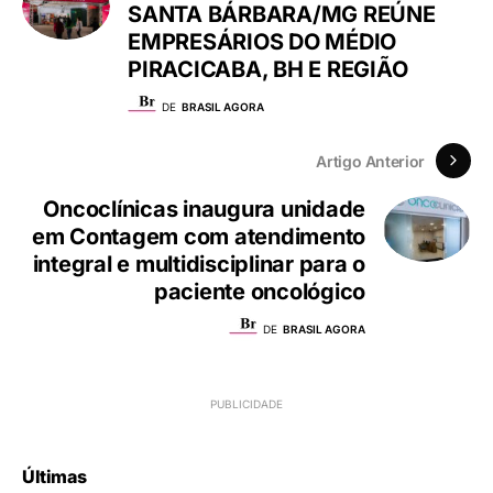
SANTA BÁRBARA/MG REÚNE
EMPRESÁRIOS DO MÉDIO
PIRACICABA, BH E REGIÃO
DE
BRASIL AGORA
Artigo Anterior
Oncoclínicas inaugura unidade
em Contagem com atendimento
integral e multidisciplinar para o
paciente oncológico
DE
BRASIL AGORA
Últimas