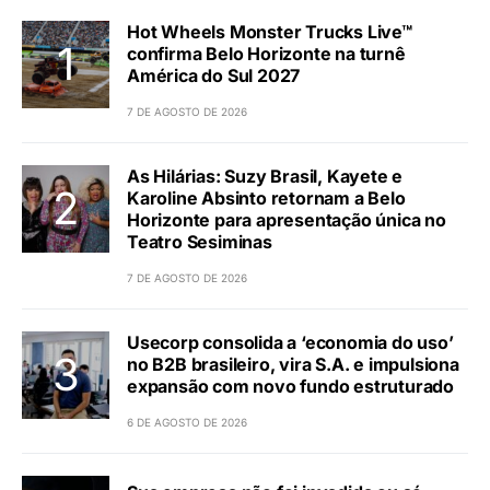
Hot Wheels Monster Trucks Live™
confirma Belo Horizonte na turnê
América do Sul 2027
7 DE AGOSTO DE 2026
As Hilárias: Suzy Brasil, Kayete e
Karoline Absinto retornam a Belo
Horizonte para apresentação única no
Teatro Sesiminas
7 DE AGOSTO DE 2026
Usecorp consolida a ‘economia do uso’
no B2B brasileiro, vira S.A. e impulsiona
expansão com novo fundo estruturado
6 DE AGOSTO DE 2026