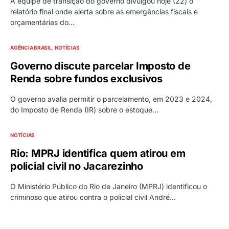
A equipe de transição do governo divulgou hoje (22) o
relatório final onde alerta sobre as emergências fiscais e
orçamentárias do…
AGÊNCIA BRASIL
NOTÍCIAS
Governo discute parcelar Imposto de
Renda sobre fundos exclusivos
O governo avalia permitir o parcelamento, em 2023 e 2024,
do Imposto de Renda (IR) sobre o estoque…
NOTÍCIAS
Rio: MPRJ identifica quem atirou em
policial civil no Jacarezinho
O Ministério Público do Rio de Janeiro (MPRJ) identificou o
criminoso que atirou contra o policial civil André…