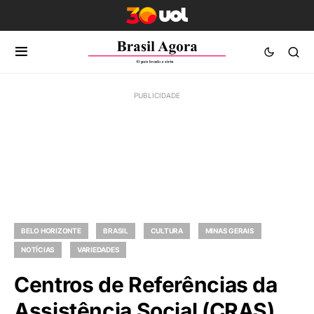
BELO HORIZONTE
BRASIL
CULTURA
MINAS GERAIS
NOTÍCIAS
VARIEDADES
Centros de Referências da
Assistência Social (CRAS)