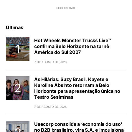
Últimas
Hot Wheels Monster Trucks Live™
confirma Belo Horizonte na turnê
América do Sul 2027
7 DE AGOSTO DE 2026
As Hilárias: Suzy Brasil, Kayete e
Karoline Absinto retornam a Belo
Horizonte para apresentação única no
Teatro Sesiminas
7 DE AGOSTO DE 2026
Usecorp consolida a ‘economia do uso’
no B2B brasileiro, vira S.A. e impulsiona