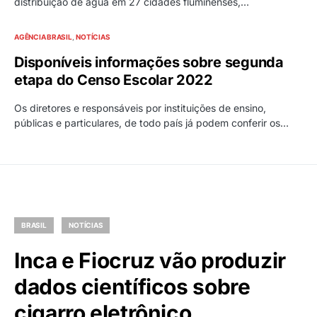
distribuição de água em 27 cidades fluminenses,…
AGÊNCIA BRASIL
NOTÍCIAS
Disponíveis informações sobre segunda
etapa do Censo Escolar 2022
Os diretores e responsáveis por instituições de ensino,
públicas e particulares, de todo país já podem conferir os…
BRASIL
NOTÍCIAS
Inca e Fiocruz vão produzir
dados científicos sobre
cigarro eletrônico