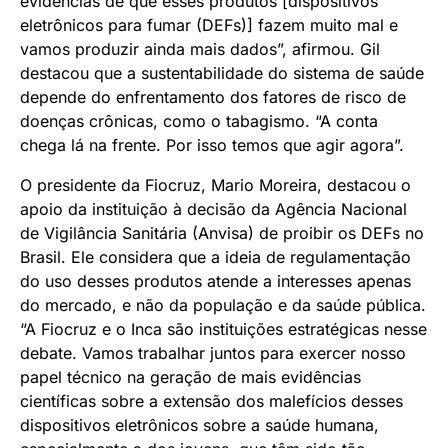
evidências de que esses produtos [dispositivos
eletrônicos para fumar (DEFs)] fazem muito mal e
vamos produzir ainda mais dados”, afirmou. Gil
destacou que a sustentabilidade do sistema de saúde
depende do enfrentamento dos fatores de risco de
doenças crônicas, como o tabagismo. “A conta
chega lá na frente. Por isso temos que agir agora”.
O presidente da Fiocruz, Mario Moreira, destacou o
apoio da instituição à decisão da Agência Nacional
de Vigilância Sanitária (Anvisa) de proibir os DEFs no
Brasil. Ele considera que a ideia de regulamentação
do uso desses produtos atende a interesses apenas
do mercado, e não da população e da saúde pública.
“A Fiocruz e o Inca são instituições estratégicas nesse
debate. Vamos trabalhar juntos para exercer nosso
papel técnico na geração de mais evidências
científicas sobre a extensão dos malefícios desses
dispositivos eletrônicos sobre a saúde humana,