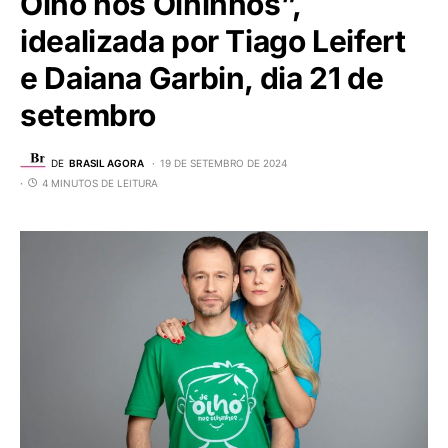
Olho nos Olhinhos”,
idealizada por Tiago Leifert
e Daiana Garbin, dia 21 de
setembro
DE
BRASIL AGORA
19 DE SETEMBRO DE 2024
4 MINUTOS DE LEITURA