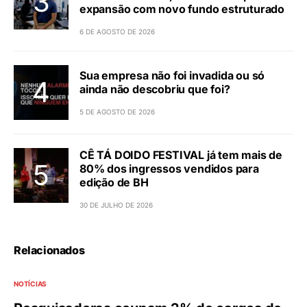
expansão com novo fundo estruturado
6 DE AGOSTO DE 2026
Sua empresa não foi invadida ou só
ainda não descobriu que foi?
5 DE AGOSTO DE 2026
CÊ TÁ DOIDO FESTIVAL já tem mais de
80% dos ingressos vendidos para
edição de BH
30 DE JULHO DE 2026
Relacionados
NOTÍCIAS