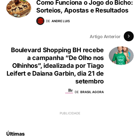
Como Funciona o Jogo do Bicho:
Sorteios, Apostas e Resultados
DE
ANDRE LUIS
Artigo Anterior
Boulevard Shopping BH recebe
a campanha “De Olho nos
Olhinhos”, idealizada por Tiago
Leifert e Daiana Garbin, dia 21 de
setembro
DE
BRASIL AGORA
Últimas