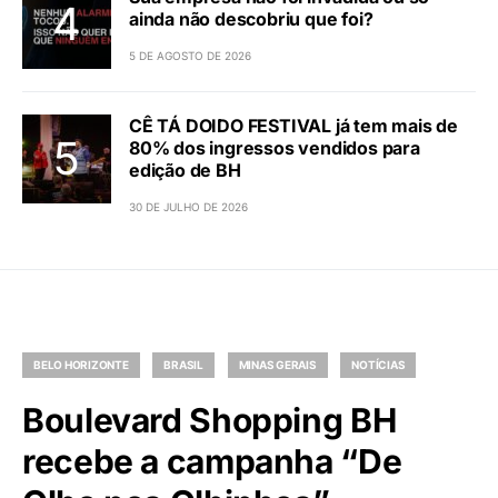
ainda não descobriu que foi?
5 DE AGOSTO DE 2026
CÊ TÁ DOIDO FESTIVAL já tem mais de
80% dos ingressos vendidos para
edição de BH
30 DE JULHO DE 2026
BELO HORIZONTE
BRASIL
MINAS GERAIS
NOTÍCIAS
Boulevard Shopping BH
recebe a campanha “De