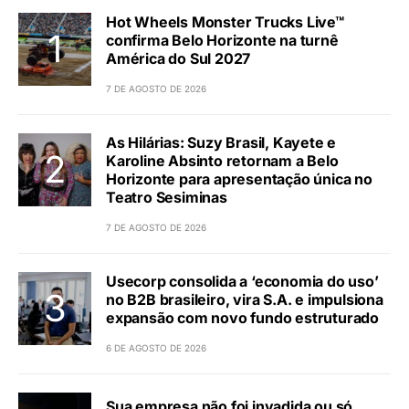
Hot Wheels Monster Trucks Live™
confirma Belo Horizonte na turnê
América do Sul 2027
7 DE AGOSTO DE 2026
As Hilárias: Suzy Brasil, Kayete e
Karoline Absinto retornam a Belo
Horizonte para apresentação única no
Teatro Sesiminas
7 DE AGOSTO DE 2026
Usecorp consolida a ‘economia do uso’
no B2B brasileiro, vira S.A. e impulsiona
expansão com novo fundo estruturado
6 DE AGOSTO DE 2026
Sua empresa não foi invadida ou só