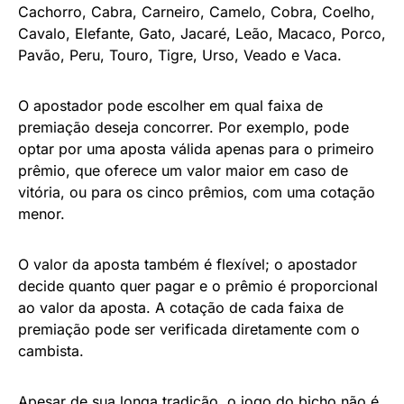
Cachorro, Cabra, Carneiro, Camelo, Cobra, Coelho,
Cavalo, Elefante, Gato, Jacaré, Leão, Macaco, Porco,
Pavão, Peru, Touro, Tigre, Urso, Veado e Vaca.
O apostador pode escolher em qual faixa de
premiação deseja concorrer. Por exemplo, pode
optar por uma aposta válida apenas para o primeiro
prêmio, que oferece um valor maior em caso de
vitória, ou para os cinco prêmios, com uma cotação
menor.
O valor da aposta também é flexível; o apostador
decide quanto quer pagar e o prêmio é proporcional
ao valor da aposta. A cotação de cada faixa de
premiação pode ser verificada diretamente com o
cambista.
Apesar de sua longa tradição, o jogo do bicho não é