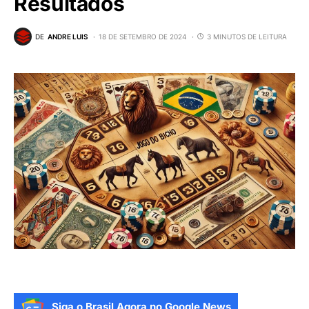
Resultados
DE
ANDRE LUIS
18 DE SETEMBRO DE 2024
3 MINUTOS DE LEITURA
Siga o Brasil Agora no Google News