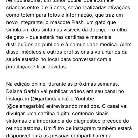
retinoblastoma, um tumor ocular que acomete
crianças entre 0 e 5 anos, serão realizadas ativações
como totem para fotos e informação, que traz um
novo integrante, o mascote Flash, um gato que
simula um dos sintomas visíveis da doença – o olho
de gato – que estará nas cartilhas e materiais
distribuídos ao público e à comunidade médica. Além
disso, médicos e outros profissionais voluntários da
saúde estarão no local para conversar com a
população e tirar dúvidas.
Na edição online, durante as próximas semanas,
Daiana Garbin vai publicar vídeos em seu canal no
Instagram (@garbindaiana) e Youtube
(@daianagarbin) entrevistando médicos. O casal vai
divulgar uma cartilha digital contendo sinais,
sintomas e a importância do diagnóstico precoce do
retinoblastoma. Um filtro de instagram também estará
disponível para as pessoas compartilharem a