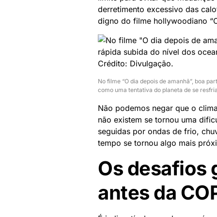
derretimento excessivo das calo
digno do filme hollywoodiano “
No filme “O dia depois de amanhã”, boa par
como uma tentativa do planeta de se resfria
Não podemos negar que o clima e
não existem se tornou uma dific
seguidas por ondas de frio, chu
tempo se tornou algo mais próx
Os desafios 
antes da CO