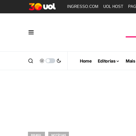
INGRESSO.COM
UOL HOST
PA
Home
Editorias
Mais
BRASIL
NOTÍCIAS