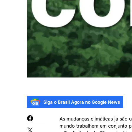
Siga o Brasil Agora no Google News
As mudanças climáticas já são u
mundo trabalhem em conjunto p