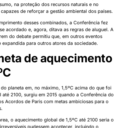
sumo, na proteção dos recursos naturais e no
capazes de reforçar a gestão ambiental dos países.
primento desses combinados, a Conferência fez
sse acordado e, agora, ditava as regras de aluguel. A
arem do debate permitiu que, em outros eventos
e expandida para outros atores da sociedade.
meta de aquecimento
5ºC
 do planeta em, no máximo, 1,5ºC acima do que foi
al até 2100, surgiu em 2015 quando a Conferência do
os Acordos de Paris com metas ambiciosas para o
s.
área, o aquecimento global de 1,5ºC até 2100 seria o
irreversíveis pudessem acontecer, incluindo o