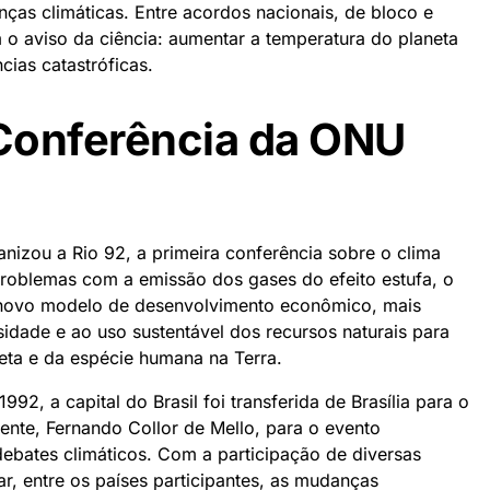
ças climáticas. Entre acordos nacionais, de bloco e
 o aviso da ciência: aumentar a temperatura do planeta
ias catastróficas.
 Conferência da ONU
izou a Rio 92, a primeira conferência sobre o clima
oblemas com a emissão dos gases do efeito estufa, o
novo modelo de desenvolvimento econômico, mais
sidade e ao uso sustentável dos recursos naturais para
neta e da espécie humana na Terra.
92, a capital do Brasil foi transferida de Brasília para o
dente, Fernando Collor de Mello, para o evento
ebates climáticos. Com a participação de diversas
, entre os países participantes, as mudanças