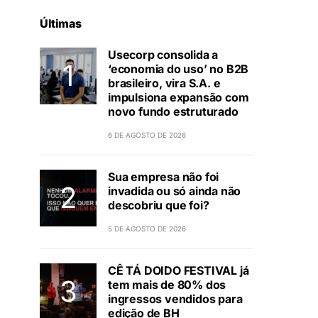
Últimas
Usecorp consolida a
‘economia do uso’ no B2B
brasileiro, vira S.A. e
impulsiona expansão com
novo fundo estruturado
6 DE AGOSTO DE 2026
Sua empresa não foi
invadida ou só ainda não
descobriu que foi?
5 DE AGOSTO DE 2026
CÊ TÁ DOIDO FESTIVAL já
tem mais de 80% dos
ingressos vendidos para
edição de BH