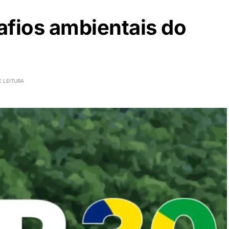
afios ambientais do
E LEITURA