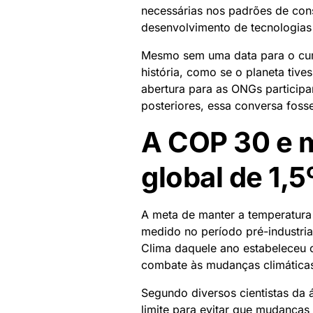
necessárias nos padrões de con
desenvolvimento de tecnologias 
Mesmo sem uma data para o cum
história, como se o planeta tive
abertura para as ONGs particip
posteriores, essa conversa foss
A COP 30 e 
global de 1,
A meta de manter a temperatura
medido no período pré-industri
Clima daquele ano estabeleceu 
combate às mudanças climática
Segundo diversos cientistas da 
limite para evitar que mudanças 