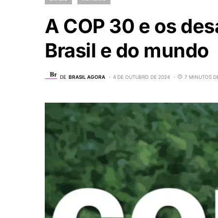
A COP 30 e os des
Brasil e do mundo
DE
BRASIL AGORA
4 DE OUTUBRO DE 2024
7 MINUTOS D