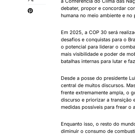
a Conferência do Clima das Na
debater, propor e concordar co
humana no meio ambiente e no p
Em 2025, a COP 30 será realiz
desafios e conquistas para o Br
o potencial para liderar o comb
mais visibilidade e poder de m
batalhas internas para lutar e f
Desde a posse do presidente Lu
central de muitos discursos. Ma
frente extremamente ampla, o go
discurso e priorizar a transição
medidas possíveis para frear o 
Enquanto isso, o resto do mundo
diminuir o consumo de combustív