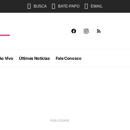
BUSCA
BATE-PAPO
EMAIL
Ao Vivo
Últimas Notícias
Fale Conosco