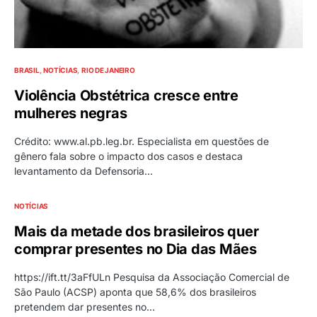
BRASIL
NOTÍCIAS
RIO DE JANEIRO
Violência Obstétrica cresce entre
mulheres negras
Crédito: www.al.pb.leg.br. Especialista em questões de
gênero fala sobre o impacto dos casos e destaca
levantamento da Defensoria…
NOTÍCIAS
Mais da metade dos brasileiros quer
comprar presentes no Dia das Mães
https://ift.tt/3aFfULn Pesquisa da Associação Comercial de
São Paulo (ACSP) aponta que 58,6% dos brasileiros
pretendem dar presentes no…