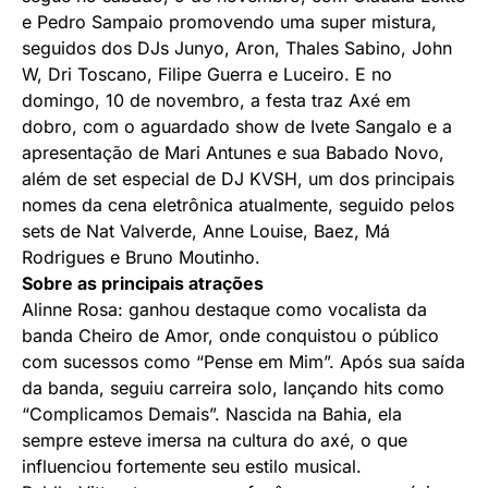
e Pedro Sampaio promovendo uma super mistura,
seguidos dos DJs Junyo, Aron, Thales Sabino, John
W, Dri Toscano, Filipe Guerra e Luceiro. E no
domingo, 10 de novembro, a festa traz Axé em
dobro, com o aguardado show de Ivete Sangalo e a
apresentação de Mari Antunes e sua Babado Novo,
além de set especial de DJ KVSH, um dos principais
nomes da cena eletrônica atualmente, seguido pelos
sets de Nat Valverde, Anne Louise, Baez, Má
Rodrigues e Bruno Moutinho.
Sobre as principais atrações
Alinne Rosa: ganhou destaque como vocalista da
banda Cheiro de Amor, onde conquistou o público
com sucessos como “Pense em Mim”. Após sua saída
da banda, seguiu carreira solo, lançando hits como
“Complicamos Demais”. Nascida na Bahia, ela
sempre esteve imersa na cultura do axé, o que
influenciou fortemente seu estilo musical.