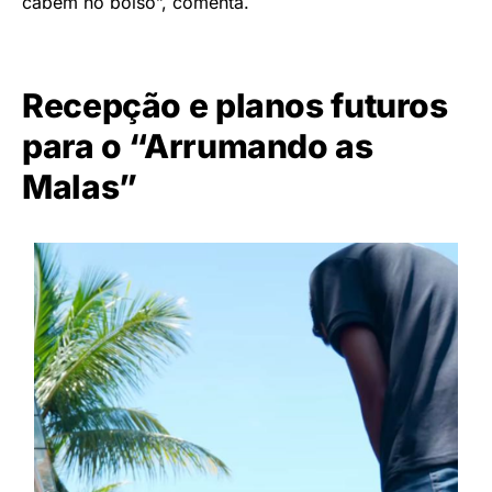
cabem no bolso”, comenta.
Recepção e planos futuros
para o “Arrumando as
Malas”