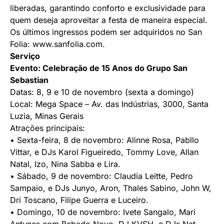
liberadas, garantindo conforto e exclusividade para
quem deseja aproveitar a festa de maneira especial.
Os últimos ingressos podem ser adquiridos no San
Folia:
www.sanfolia.com
.
Serviço
Evento: Celebração de 15 Anos do Grupo San
Sebastian
Datas: 8, 9 e 10 de novembro (sexta a domingo)
Local: Mega Space – Av. das Indústrias, 3000, Santa
Luzia, Minas Gerais
Atrações principais:
• Sexta-feira, 8 de novembro: Alinne Rosa, Pabllo
Vittar, e DJs Karol Figueiredo, Tommy Love, Allan
Natal, Izo, Nina Sabba e Lira.
• Sábado, 9 de novembro: Claudia Leitte, Pedro
Sampaio, e DJs Junyo, Aron, Thales Sabino, John W,
Dri Toscano, Filipe Guerra e Luceiro.
• Domingo, 10 de novembro: Ivete Sangalo, Mari