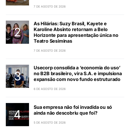
7 DE AGOSTO DE 2026
As Hilárias: Suzy Brasil, Kayete e
Karoline Absinto retornam a Belo
Horizonte para apresentação única no
Teatro Sesiminas
7 DE AGOSTO DE 2026
Usecorp consolida a ‘economia do uso’
no B2B brasileiro, vira S.A. e impulsiona
expansão com novo fundo estruturado
6 DE AGOSTO DE 2026
Sua empresa não foi invadida ou só
ainda não descobriu que foi?
5 DE AGOSTO DE 2026