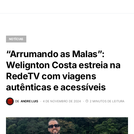
NOTÍCIAS
“Arrumando as Malas”:
Welignton Costa estreia na
RedeTV com viagens
autênticas e acessíveis
DE
ANDRE LUIS
4 DE NOVEMBRO DE 2024
2 MINUTOS DE LEITURA