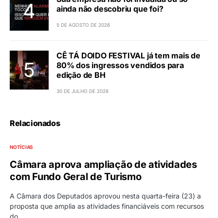
ainda não descobriu que foi?
5 DE AGOSTO DE 2026
CÊ TÁ DOIDO FESTIVAL já tem mais de
80% dos ingressos vendidos para
edição de BH
30 DE JULHO DE 2026
Relacionados
NOTÍCIAS
Câmara aprova ampliação de atividades
com Fundo Geral de Turismo
A Câmara dos Deputados aprovou nesta quarta-feira (23) a
proposta que amplia as atividades financiáveis com recursos
do…