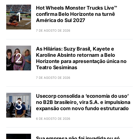
Hot Wheels Monster Trucks Live™
confirma Belo Horizonte na turnê
América do Sul 2027
7 DE AGOSTO DE 2026
As Hilárias: Suzy Brasil, Kayete e
Karoline Absinto retornam a Belo
Horizonte para apresentação única no
Teatro Sesiminas
7 DE AGOSTO DE 2026
Usecorp consolida a ‘economia do uso’
no B2B brasileiro, vira S.A. e impulsiona
expansão com novo fundo estruturado
6 DE AGOSTO DE 2026
Sua empresa não foi invadida ou só