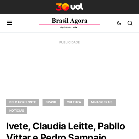
BELO HORIZONTE
BRASIL
CULTURA
MINAS GERAIS
NOTÍCIAS
Ivete, Claudia Leitte, Pabllo
Vittar e Pedro Sampaio