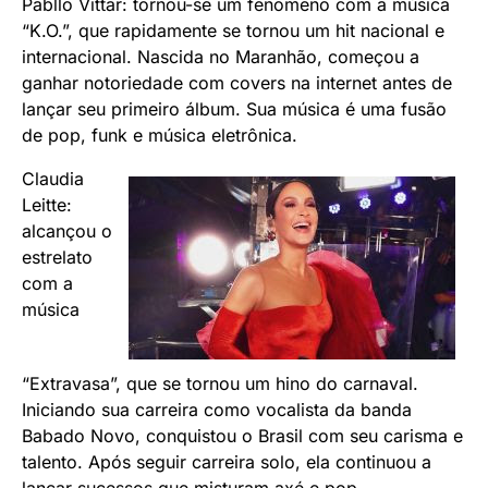
Pabllo Vittar: tornou-se um fenômeno com a música
“K.O.”, que rapidamente se tornou um hit nacional e
internacional. Nascida no Maranhão, começou a
ganhar notoriedade com covers na internet antes de
lançar seu primeiro álbum. Sua música é uma fusão
de pop, funk e música eletrônica.
Claudia
Leitte:
alcançou o
estrelato
com a
música
“Extravasa”, que se tornou um hino do carnaval.
Iniciando sua carreira como vocalista da banda
Babado Novo, conquistou o Brasil com seu carisma e
talento. Após seguir carreira solo, ela continuou a