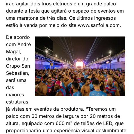
irão agitar dois trios elétricos e um grande palco
durante a festa que agitará o espaço de eventos em
uma maratona de três dias. Os últimos ingressos
estão à venda por meio do site
www.sanfolia.com
.
De acordo
com André
Magal,
diretor do
Grupo San
Sebastian,
será uma
das
maiores
estruturas
já vistas em eventos da produtora. “Teremos um
palco com 60 metros de largura por 20 metros de
altura, equipado com 600 m² de telões de LED, que
proporcionarão uma experiência visual deslumbrante