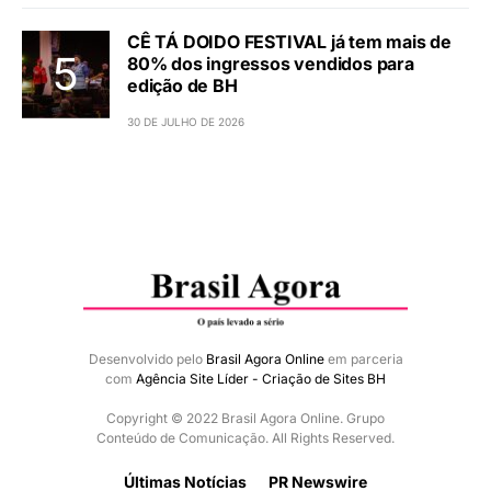
CÊ TÁ DOIDO FESTIVAL já tem mais de
80% dos ingressos vendidos para
edição de BH
30 DE JULHO DE 2026
Desenvolvido pelo
Brasil Agora Online
em parceria
com
Agência Site Líder - Criação de Sites BH
Copyright © 2022 Brasil Agora Online. Grupo
Conteúdo de Comunicação. All Rights Reserved.
Últimas Notícias
PR Newswire