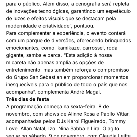
para o público. Além disso, a cenografia será repleta
de inovações tecnológicas, garantindo um espetáculo
de luzes e efeitos visuais que se destacam pela
modernidade e criatividade”, pontuou.
Para complementar a experiência, o evento contará
com um parque de diversões, oferecendo brinquedos
emocionantes, como, kamikaze, carrossel, roda
gigante, samba e barca. “Esta adição à nossa
micareta não apenas amplia as opções de
entretenimento, mas também reforça o compromisso
do Grupo San Sebastian em proporcionar momentos
inesquecíveis para o público de todo o país que nos
acompanha”, complementa André Magal.
Três dias de festa
A programação começa na sexta-feira, 8 de
novembro, com shows de Alinne Rosa e Pabllo Vittar,
acompanhadas pelos DJs Karol Figueiredo, Tommy
Love, Allan Natal, Izo, Nina Sabba e Lira. O agito
segue no sábado, 9 de novembro, com Claudia Leitte