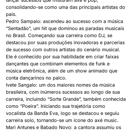
lançar sucessos que misturam axé e pop,
consolidando-se como uma das principais artistas do
país.
Pedro Sampaio: ascendeu ao sucesso com a música
“Sentadão”, um hit que dominou as paradas musicais
no Brasil. Começando sua carreira como DJ, se
destacou por suas produções inovadoras e parcerias
de sucesso com outros artistas do cenário musical.
Ele é conhecido por sua habilidade em criar faixas
dançantes que combinam elementos de funk e
música eletrônica, além de um show animado que
conta dançarinos no palco.
Ivete Sangalo: um dos maiores nomes da música
brasileira, com inúmeros sucessos ao longo de sua
carreira, incluindo “Sorte Grande”, também conhecida
como “Poeira”. Iniciando sua trajetória como
vocalista da Banda Eva, logo se destacou e seguiu
carreira solo, tornando-se um ícone do axé music.
Mari Antunes e Babado Novo: a cantora assumiu os