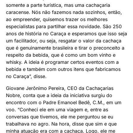
somente a parte turística, mas uma cachaçaria
caracense. Nós não fazemos nada sozinhos, então,
ao empreender, quisemos trazer os melhores
especialistas para partilhar essa novidade. São 250
anos de história no Caraça e esperamos que isso seja
um facilitador, ou seja, resgatar o valor da cachaça
que é genuinamente brasileira e tirar o preconceito a
respeito da bebida, que é como um bom vinho e
whisky. A ideia é programar certos eventos com a
bebida e também com outros itens que fabricamos
no Caraça”, disse.
Giovane Jerônimo Pereira, CEO da Cachaçarias
Nobre, conta que a ideia da iniciativa surgiu do
encontro com o Padre Emanoel Bedê, C.M., em um
voo. “Conheci ele em uma viagem e, entre as
conversas que tivemos, ele me perguntou se eu
trabalhava no agro. Na hora, disse que sim e que
minha atuação era com a cachaça. Logo, ele me