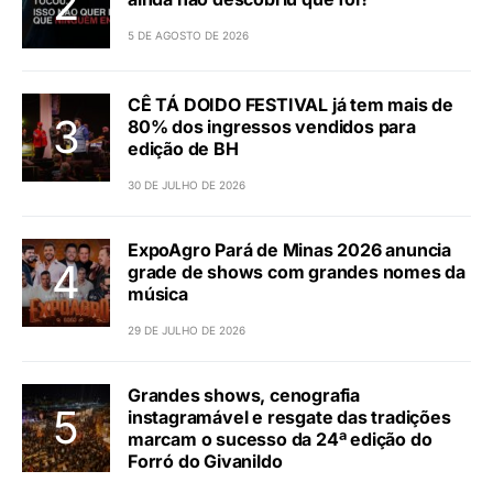
5 DE AGOSTO DE 2026
CÊ TÁ DOIDO FESTIVAL já tem mais de
80% dos ingressos vendidos para
edição de BH
30 DE JULHO DE 2026
ExpoAgro Pará de Minas 2026 anuncia
grade de shows com grandes nomes da
música
29 DE JULHO DE 2026
Grandes shows, cenografia
instagramável e resgate das tradições
marcam o sucesso da 24ª edição do
Forró do Givanildo