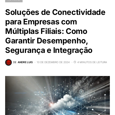
Soluções de Conectividade
para Empresas com
Múltiplas Filiais: Como
Garantir Desempenho,
Segurança e Integração
DE
ANDRE LUIS
10 DE DEZEMBRO DE 2024
4 MINUTOS DE LEITURA