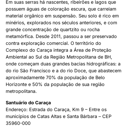
Em suas serras há nascentes, ribeirões e lagos que
possuem águas de coloração escura, que carreiam
material orgânico em suspensão. Seu solo é rico em
minérios, explorados nos séculos anteriores, e com
grande concentração de quartzito ou rocha
metamórfica. Desde 2011, passou a ser preservado
contra exploração comercial. O território do
Complexo do Caraça integra a Área de Proteção
Ambiental ao Sul da Região Metropolitana de BH,
onde começam duas grandes bacias hidrográficas: a
do rio São Francisco e a do rio Doce, que abastecem
aproximadamente 70% da população de Belo
Horizonte e 50% da população de sua região
metropolitana.
Santuário do Caraça
Endereço: Estrada do Caraça, Km 9 – Entre os
municípios de Catas Altas e Santa Bárbara – CEP
35960-000