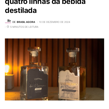
quatro linhas da bebida
destilada
DE
BRASIL AGORA
10 DE DEZEMBRO DE 2024
5 MINUTOS DE LEITURA