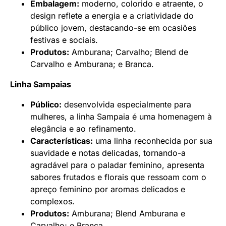
Embalagem:
moderno, colorido e atraente, o
design reflete a energia e a criatividade do
público jovem, destacando-se em ocasiões
festivas e sociais.
Produtos:
Amburana; Carvalho; Blend de
Carvalho e Amburana; e Branca.
Linha Sampaias
Público:
desenvolvida especialmente para
mulheres, a linha Sampaia é uma homenagem à
elegância e ao refinamento.
Características:
uma linha reconhecida por sua
suavidade e notas delicadas, tornando-a
agradável para o paladar feminino, apresenta
sabores frutados e florais que ressoam com o
apreço feminino por aromas delicados e
complexos.
Produtos:
Amburana; Blend Amburana e
Carvalho; e Branca