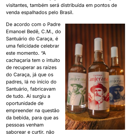
visitantes, também será distribuída em pontos de
venda espalhados pelo Brasil.
De acordo com o Padre
Emanoel Bedê, C.M., do
Santuário do Caraça, é
uma felicidade celebrar
este momento. “A
cachaçaria tem o intuito
de recuperar as raízes
do Caraça, já que os
padres, lá no início do
Santuário, fabricavam
de tudo. Aí surgiu a
oportunidade de
empreender na questão
da bebida, para que as
pessoas venham
saborear e curtir, não