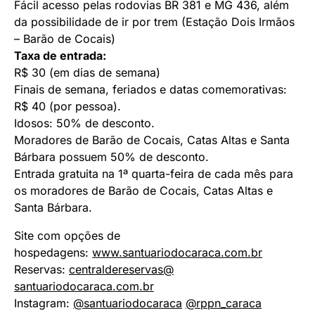
Fácil acesso pelas rodovias BR 381 e MG 436, além
da possibilidade de ir por trem (Estação Dois Irmãos
– Barão de Cocais)
Taxa de entrada:
R$ 30 (em dias de semana)
Finais de semana, feriados e datas comemorativas:
R$ 40 (por pessoa).
Idosos: 50% de desconto.
Moradores de Barão de Cocais, Catas Altas e Santa
Bárbara possuem 50% de desconto.
Entrada gratuita na 1ª quarta-feira de cada mês para
os moradores de Barão de Cocais, Catas Altas e
Santa Bárbara.
Site com opções de
hospedagens:
www.santuariodocaraca.com.br
Reservas:
centraldereservas@
santuariodocaraca.com.br
Instagram:
@santuariodocaraca
@rppn_caraca