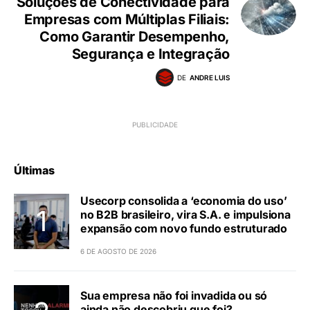
Soluções de Conectividade para
Empresas com Múltiplas Filiais:
Como Garantir Desempenho,
Segurança e Integração
DE
ANDRE LUIS
Últimas
Usecorp consolida a ‘economia do uso’
no B2B brasileiro, vira S.A. e impulsiona
expansão com novo fundo estruturado
6 DE AGOSTO DE 2026
Sua empresa não foi invadida ou só
ainda não descobriu que foi?