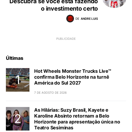
Descubra se você está fazendo
o investimento certo
DE
ANDRE LUIS
Últimas
Hot Wheels Monster Trucks Live™
confirma Belo Horizonte na turnê
América do Sul 2027
7 DE AGOSTO DE 2026
As Hilárias: Suzy Brasil, Kayete e
Karoline Absinto retornam a Belo
Horizonte para apresentação única no
Teatro Sesiminas