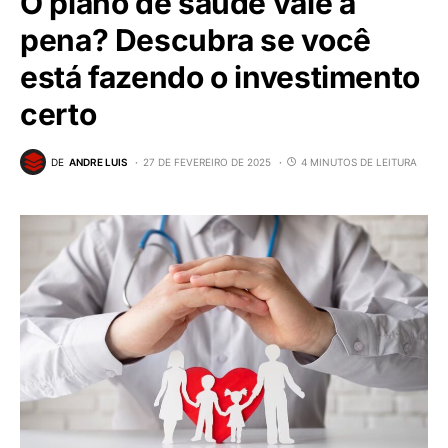
O plano de saúde vale a
pena? Descubra se você
está fazendo o investimento
certo
DE
ANDRE LUIS
27 DE FEVEREIRO DE 2025
4 MINUTOS DE LEITURA