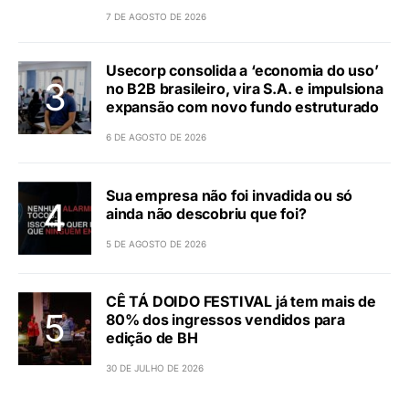
7 DE AGOSTO DE 2026
Usecorp consolida a ‘economia do uso’
no B2B brasileiro, vira S.A. e impulsiona
expansão com novo fundo estruturado
6 DE AGOSTO DE 2026
Sua empresa não foi invadida ou só
ainda não descobriu que foi?
5 DE AGOSTO DE 2026
CÊ TÁ DOIDO FESTIVAL já tem mais de
80% dos ingressos vendidos para
edição de BH
30 DE JULHO DE 2026