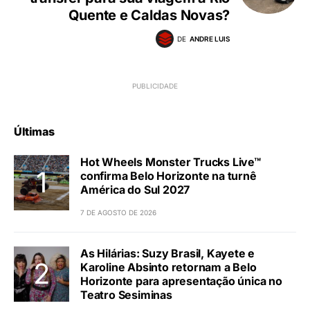
Quente e Caldas Novas?
DE
ANDRE LUIS
Últimas
Hot Wheels Monster Trucks Live™
confirma Belo Horizonte na turnê
América do Sul 2027
7 DE AGOSTO DE 2026
As Hilárias: Suzy Brasil, Kayete e
Karoline Absinto retornam a Belo
Horizonte para apresentação única no
Teatro Sesiminas