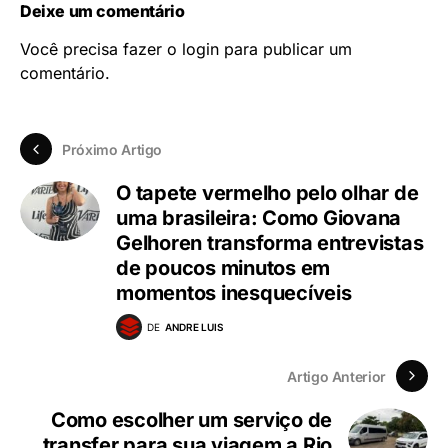
Deixe um comentário
Você precisa fazer o
login
para publicar um
comentário.
Próximo Artigo
O tapete vermelho pelo olhar de
uma brasileira: Como Giovana
Gelhoren transforma entrevistas
de poucos minutos em
momentos inesquecíveis
DE
ANDRE LUIS
Artigo Anterior
Como escolher um serviço de
transfer para sua viagem a Rio