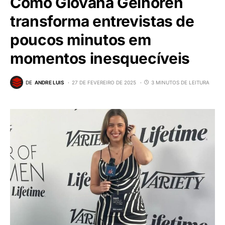
Como Giovana Gelhoren
transforma entrevistas de
poucos minutos em
momentos inesquecíveis
DE
ANDRE LUIS
27 DE FEVEREIRO DE 2025
3 MINUTOS DE LEITURA