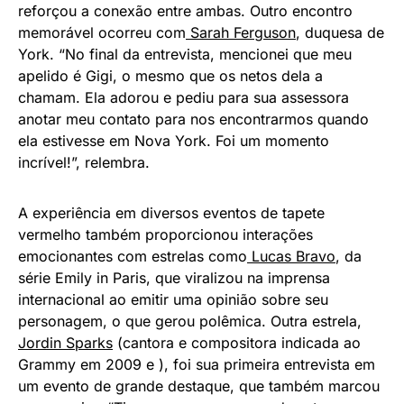
reforçou a conexão entre ambas. Outro encontro
memorável ocorreu com
Sarah Ferguson
, duquesa de
York. “No final da entrevista, mencionei que meu
apelido é Gigi, o mesmo que os netos dela a
chamam. Ela adorou e pediu para sua assessora
anotar meu contato para nos encontrarmos quando
ela estivesse em Nova York. Foi um momento
incrível!”, relembra.
A experiência em diversos eventos de tapete
vermelho também proporcionou interações
emocionantes com estrelas como
Lucas Bravo
, da
série Emily in Paris, que viralizou na imprensa
internacional ao emitir uma opinião sobre seu
personagem, o que gerou polêmica. Outra estrela,
Jordin Sparks
(cantora e compositora indicada ao
Grammy em 2009
e ), foi sua primeira entrevista em
um evento de grande destaque, que também marcou