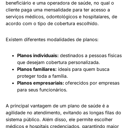
beneficiário e uma operadora de saúde, no qual o
cliente paga uma mensalidade para ter acesso a
serviços médicos, odontológicos e hospitalares, de
acordo com o tipo de cobertura escolhido.
Existem diferentes modalidades de planos:
Planos individuais:
destinados a pessoas físicas
que desejam cobertura personalizada.
Planos familiares:
ideais para quem busca
proteger toda a família.
Planos empresariais:
oferecidos por empresas
para seus funcionários.
A principal vantagem de um plano de saúde é a
agilidade no atendimento, evitando as longas filas do
sistema público. Além disso, ele permite escolher
médicos e hospitais credenciados, garantindo maior