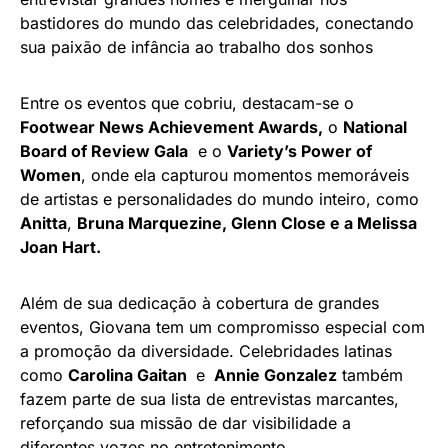
bastidores do mundo das celebridades, conectando
sua paixão de infância ao trabalho dos sonhos
Entre os eventos que cobriu, destacam-se o
Footwear News Achievement Awards,
o
National
Board of Review Gala
e o
Variety’s Power of
Women
, onde ela capturou momentos memoráveis
de artistas e personalidades do mundo inteiro, como
Anitta
,
Bruna Marquezine, Glenn Close e a Melissa
Joan Hart.
Além de sua dedicação à cobertura de grandes
eventos, Giovana tem um compromisso especial com
a promoção da diversidade. Celebridades latinas
como
Carolina Gaitan
e
Annie Gonzalez
também
fazem parte de sua lista de entrevistas marcantes,
reforçando sua missão de dar visibilidade a
diferentes vozes no entretenimento.