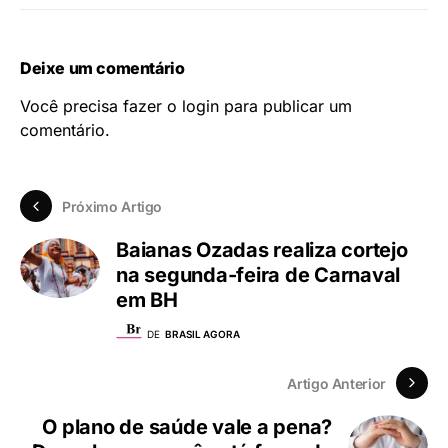
Deixe um comentário
Você precisa fazer o
login
para publicar um
comentário.
Próximo Artigo
Baianas Ozadas realiza cortejo
na segunda-feira de Carnaval
em BH
DE
BRASIL AGORA
Artigo Anterior
O plano de saúde vale a pena?