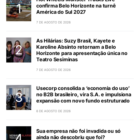
confirma Belo Horizonte na turnê
América do Sul 2027
7 DE AGOSTO DE 2026
As Hilárias: Suzy Brasil, Kayete e
Karoline Absinto retornam a Belo
Horizonte para apresentação única no
Teatro Sesiminas
7 DE AGOSTO DE 2026
Usecorp consolida a ‘economia do uso’
no B2B brasileiro, vira S.A. e impulsiona
expansão com novo fundo estruturado
6 DE AGOSTO DE 2026
Sua empresa não foi invadida ou só
ainda não descobriu que foi?