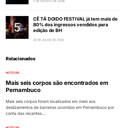
5 DE AGOSTO DE 2026
CÊ TÁ DOIDO FESTIVAL já tem mais de
80% dos ingressos vendidos para
edição de BH
30 DE JULHO DE 2026
Relacionados
NOTÍCIAS
Mais seis corpos são encontrados em
Pernambuco
Mais seis corpos foram localizados em meio aos
deslizamentos de barreiras ocorridos em Pernambuco por
conta das recentes…
NOTÍCIAS