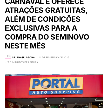
CARNAVAL E OFERECE
ATRAÇÕES GRATUITAS,
ALÉM DE CONDIÇÕES
EXCLUSIVAS PARA A
COMPRA DO SEMINOVO
NESTE MÊS
DE
BRASIL AGORA
14 DE FEVEREIRO DE 2025
2 MINUTOS DE LEITURA