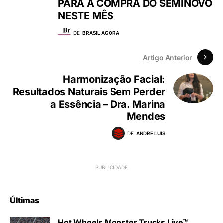
PARA A COMPRA DO SEMINOVO
NESTE MÊS
DE
BRASIL AGORA
Artigo Anterior
Harmonização Facial:
Resultados Naturais Sem Perder
a Essência – Dra. Marina
Mendes
DE
ANDRE LUIS
Últimas
Hot Wheels Monster Trucks Live™