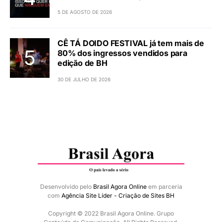
5 DE AGOSTO DE 2026
CÊ TÁ DOIDO FESTIVAL já tem mais de
80% dos ingressos vendidos para
edição de BH
30 DE JULHO DE 2026
Desenvolvido pelo
Brasil Agora Online
em parceria
com
Agência Site Líder - Criação de Sites BH
Copyright © 2022 Brasil Agora Online. Grupo