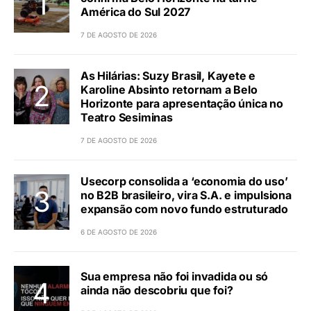
América do Sul 2027
7 DE AGOSTO DE 2026
As Hilárias: Suzy Brasil, Kayete e
Karoline Absinto retornam a Belo
Horizonte para apresentação única no
Teatro Sesiminas
7 DE AGOSTO DE 2026
Usecorp consolida a ‘economia do uso’
no B2B brasileiro, vira S.A. e impulsiona
expansão com novo fundo estruturado
6 DE AGOSTO DE 2026
Sua empresa não foi invadida ou só
ainda não descobriu que foi?