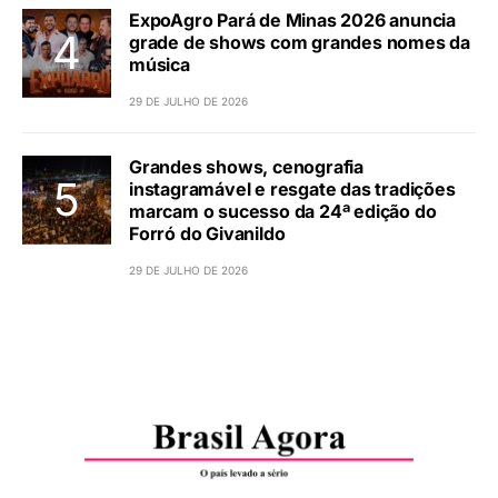
ExpoAgro Pará de Minas 2026 anuncia
grade de shows com grandes nomes da
música
29 DE JULHO DE 2026
Grandes shows, cenografia
instagramável e resgate das tradições
marcam o sucesso da 24ª edição do
Forró do Givanildo
29 DE JULHO DE 2026