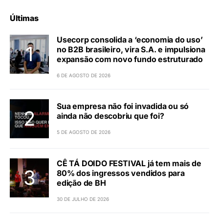
Últimas
Usecorp consolida a ‘economia do uso’
no B2B brasileiro, vira S.A. e impulsiona
expansão com novo fundo estruturado
6 DE AGOSTO DE 2026
Sua empresa não foi invadida ou só
ainda não descobriu que foi?
5 DE AGOSTO DE 2026
CÊ TÁ DOIDO FESTIVAL já tem mais de
80% dos ingressos vendidos para
edição de BH
30 DE JULHO DE 2026