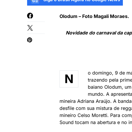
Olodum – Foto Magali Moraes.
Novidade do carnaval da capi
o domingo, 9 de ma
N
trazendo pela prime
baiano Olodum, um 
mundo. A apresenta
mineira Adriana Araújo. A band
desfile com sua mistura de reg
mineiro Celso Moretti. Para com
Sound tocam na abertura e no in