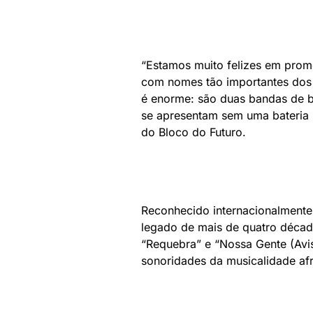
“Estamos muito felizes em prom
com nomes tão importantes dos c
é enorme: são duas bandas de
se apresentam sem uma bateria n
do Bloco do Futuro.
Reconhecido internacionalment
legado de mais de quatro décad
“Requebra” e “Nossa Gente (Avi
sonoridades da musicalidade afr