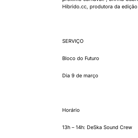
Híbrido.cc, produtora da edição
SERVIÇO
Bloco do Futuro
Dia 9 de março
Horário
13h – 14h: DeSka Sound Crew