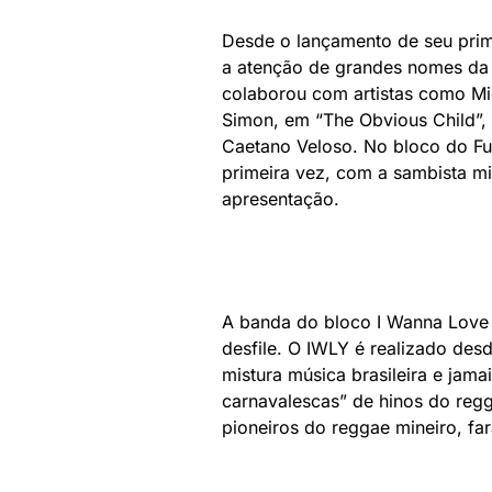
Desde o lançamento de seu pri
a atenção de grandes nomes da m
colaborou com artistas como Mi
Simon, em “The Obvious Child”, 
Caetano Veloso. No bloco do Fut
primeira vez, com a sambista mi
apresentação.
A banda do bloco I Wanna Love
desfile. O IWLY é realizado desd
mistura música brasileira e jama
carnavalescas” de hinos do regg
pioneiros do reggae mineiro, fa