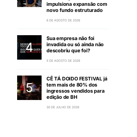
impulsiona expansão com
novo fundo estruturado
6 DE AGOSTO DE 2026
Sua empresa não foi
invadida ou só ainda não
descobriu que foi?
5 DE AGOSTO DE 2026
CÊ TÁ DOIDO FESTIVAL já
tem mais de 80% dos
ingressos vendidos para
edição de BH
30 DE JULHO DE 2026