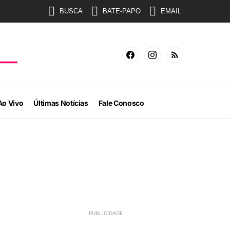
BUSCA
BATE-PAPO
EMAIL
Ao Vivo
Últimas Notícias
Fale Conosco