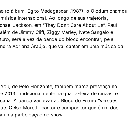
meiro álbum, Egito Madagascar (1987), o Olodum chamou
úsica internacional. Ao longo de sua trajetória,
chael Jackson, em “They Don’t Care About Us”, Paul
além de Jimmy Cliff, Ziggy Marley, Ivete Sangalo e
uro, será a vez da banda do bloco encontrar, pela
neira Adriana Araújo, que vai cantar em uma música da
 You, de Belo Horizonte, também marca presença no
e 2013, tradicionalmente na quarta-feira de cinzas, e
icana. A banda vai levar ao Bloco do Futuro “versões
ae. Celso Moretti, cantor e compositor que é um dos
rá uma participação no show.