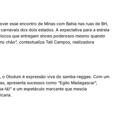
over esse encontro de Minas com Bahia nas ruas de BH,
arnavais dos dois estados. A expectativa para a estreia
 blocos que entregam shows poderosos mesmo quando
o chão”, contextualiza Tati Campos, realizadora
e, o Olodum é expressão viva do samba-reggae. Com um
as, apresenta sucessos como “Egito Madagascar”,
sa-lá)” e um espetáculo marcante que mescla
icana.