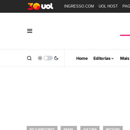
INGRESSO.COM
UOL HOST
PA
Home
Editorias
Mais
BELO HORIZONTE
BRASIL
CULTURA
NOTÍCIAS