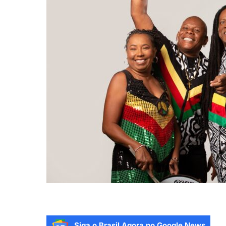
Siga o Brasil Agora no Google News