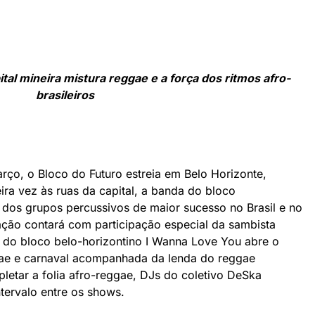
tal mineira mistura reggae e a força dos ritmos afro-
brasileiros
rço, o Bloco do Futuro estreia em Belo Horizonte,
ira vez às ruas da capital, a banda do bloco
dos grupos percussivos de maior sucesso no Brasil e no
ção contará com participação especial da sambista
a do bloco belo-horizontino I Wanna Love You abre o
gae e carnaval acompanhada da lenda do reggae
pletar a folia afro-reggae, DJs do coletivo DeSka
tervalo entre os shows.