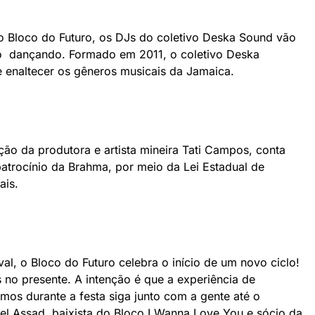
do Bloco do Futuro, os DJs do coletivo Deska Sound vão
co dançando. Formado em 2011, o coletivo Deska
 enaltecer os gêneros musicais da Jamaica.
ção da produtora e artista mineira Tati Campos, conta
atrocínio da Brahma, por meio da Lei Estadual de
ais.
l, o Bloco do Futuro celebra o início de um novo ciclo!
s no presente. A intenção é que a experiência de
mos durante a festa siga junto com a gente até o
iel Assad, baixista do Bloco I Wanna Love You e sócio da