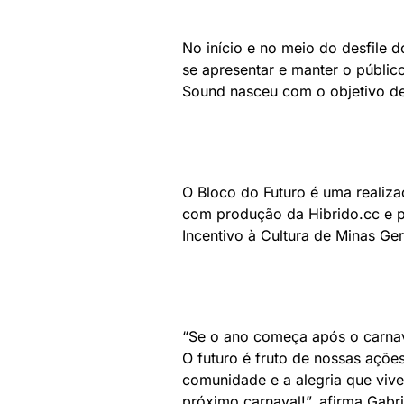
No início e no meio do desfile 
se apresentar e manter o públi
Sound nasceu com o objetivo de
O Bloco do Futuro é uma realiza
com produção da Hibrido.cc e p
Incentivo à Cultura de Minas Ger
“Se o ano começa após o carnava
O futuro é fruto de nossas açõe
comunidade e a alegria que vive
próximo carnaval!”, afirma Gabr