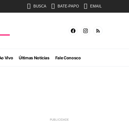
BUSCA
BATE-PAPO
EMAIL
Ao Vivo
Últimas Notícias
Fale Conosco