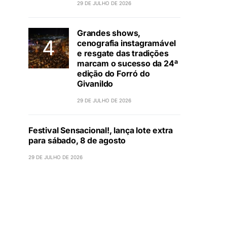
29 DE JULHO DE 2026
Grandes shows,
cenografia instagramável
e resgate das tradições
marcam o sucesso da 24ª
edição do Forró do
Givanildo
29 DE JULHO DE 2026
Festival Sensacional!, lança lote extra
para sábado, 8 de agosto
29 DE JULHO DE 2026