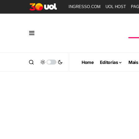
INGRESSO.COM
UOL HOST
PA
Home
Editorias
Mais