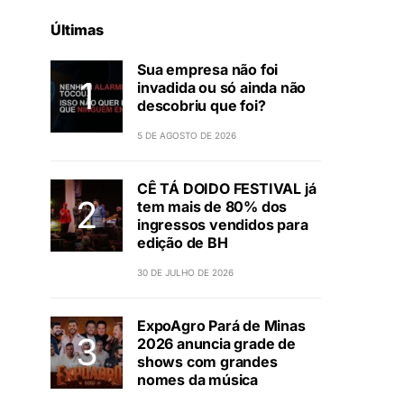
Últimas
Sua empresa não foi
invadida ou só ainda não
descobriu que foi?
5 DE AGOSTO DE 2026
CÊ TÁ DOIDO FESTIVAL já
tem mais de 80% dos
ingressos vendidos para
edição de BH
30 DE JULHO DE 2026
ExpoAgro Pará de Minas
2026 anuncia grade de
shows com grandes
nomes da música