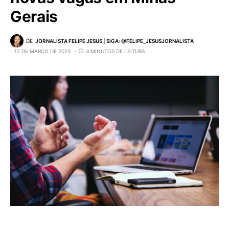
Gerais
DE
JORNALISTA FELIPE JESUS | SIGA: @FELIPE_JESUSJORNALISTA
12 DE MARÇO DE 2025
4 MINUTOS DE LEITURA