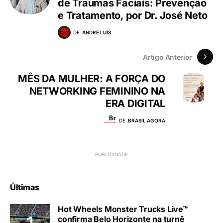
de Traumas Faciais: Prevenção
e Tratamento, por Dr. José Neto
DE
ANDRE LUIS
Artigo Anterior
MÊS DA MULHER: A FORÇA DO
NETWORKING FEMININO NA
ERA DIGITAL
DE
BRASIL AGORA
Últimas
Hot Wheels Monster Trucks Live™
confirma Belo Horizonte na turnê