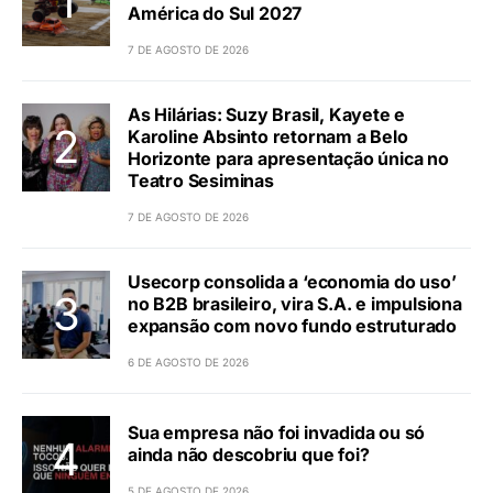
América do Sul 2027
7 DE AGOSTO DE 2026
As Hilárias: Suzy Brasil, Kayete e
Karoline Absinto retornam a Belo
Horizonte para apresentação única no
Teatro Sesiminas
7 DE AGOSTO DE 2026
Usecorp consolida a ‘economia do uso’
no B2B brasileiro, vira S.A. e impulsiona
expansão com novo fundo estruturado
6 DE AGOSTO DE 2026
Sua empresa não foi invadida ou só
ainda não descobriu que foi?
5 DE AGOSTO DE 2026