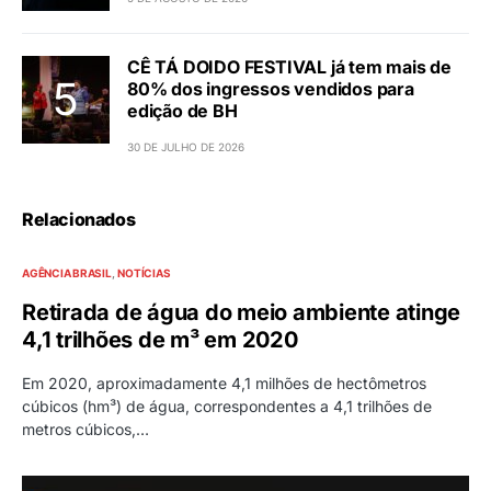
CÊ TÁ DOIDO FESTIVAL já tem mais de
80% dos ingressos vendidos para
edição de BH
30 DE JULHO DE 2026
Relacionados
AGÊNCIA BRASIL
NOTÍCIAS
Retirada de água do meio ambiente atinge
4,1 trilhões de m³ em 2020
Em 2020, aproximadamente 4,1 milhões de hectômetros
cúbicos (hm³) de água, correspondentes a 4,1 trilhões de
metros cúbicos,…