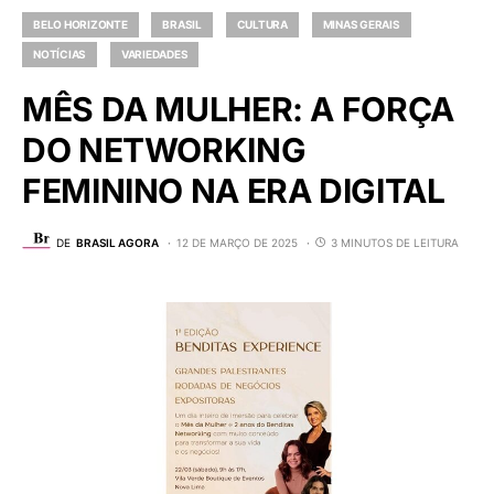
BELO HORIZONTE
BRASIL
CULTURA
MINAS GERAIS
NOTÍCIAS
VARIEDADES
MÊS DA MULHER: A FORÇA
DO NETWORKING
FEMININO NA ERA DIGITAL
DE
BRASIL AGORA
12 DE MARÇO DE 2025
3 MINUTOS DE LEITURA