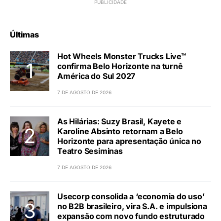
Últimas
Hot Wheels Monster Trucks Live™
confirma Belo Horizonte na turnê
América do Sul 2027
7 DE AGOSTO DE 2026
As Hilárias: Suzy Brasil, Kayete e
Karoline Absinto retornam a Belo
Horizonte para apresentação única no
Teatro Sesiminas
7 DE AGOSTO DE 2026
Usecorp consolida a ‘economia do uso’
no B2B brasileiro, vira S.A. e impulsiona
expansão com novo fundo estruturado