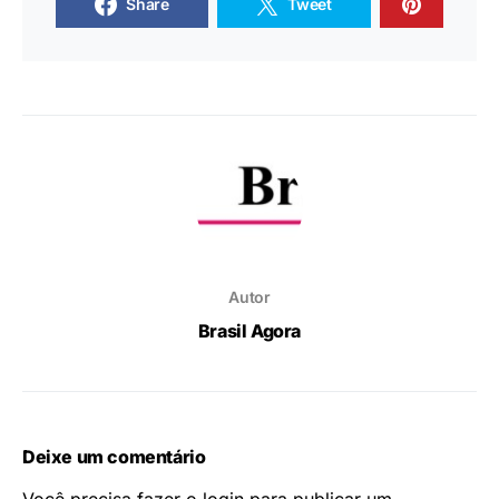
Share
Tweet
Autor
Brasil Agora
Deixe um comentário
Você precisa fazer o
login
para publicar um