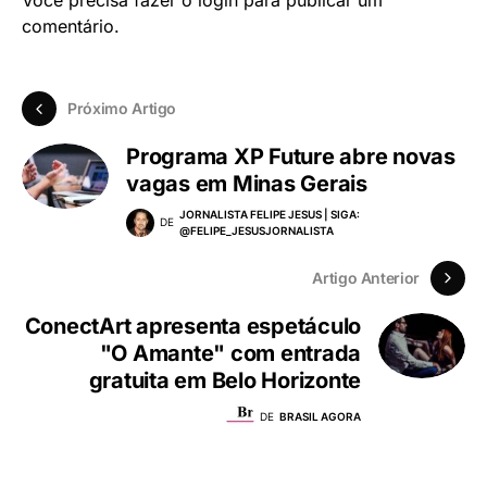
comentário.
Próximo Artigo
Programa XP Future abre novas
vagas em Minas Gerais
JORNALISTA FELIPE JESUS | SIGA:
DE
@FELIPE_JESUSJORNALISTA
Artigo Anterior
ConectArt apresenta espetáculo
"O Amante" com entrada
gratuita em Belo Horizonte
DE
BRASIL AGORA