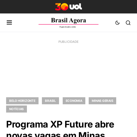
BELO HORIZONTE
BRASIL
ECONOMIA
MINAS GERAIS
NOTÍCIAS
Programa XP Future abre
novas vagas em Minas