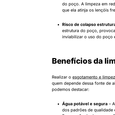
do poço. A limpeza em rede
que ela atinja os lençóis fr
Risco de colapso estrutur
estrutura do poço, provoc
inviabilizar o uso do poço
Benefícios da li
Realizar o
esgotamento e limpe
quem depende dessa fonte de aba
podemos destacar:
Água potável e segura
– A
dos padrões de qualidade e