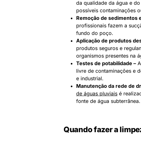
da qualidade da água e do e
possíveis contaminações o
Remoção de sedimentos e 
profissionais fazem a sucç
fundo do poço.
Aplicação de produtos de
produtos seguros e regulam
organismos presentes na á
Testes de potabilidade –
A
livre de contaminações e
e industrial.
Manutenção da rede de 
de águas pluviais
é realiza
fonte de água subterrânea.
Quando fazer a limpe