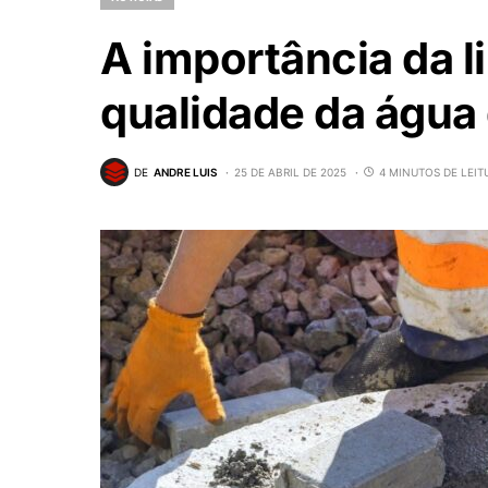
A importância da l
qualidade da águ
DE
ANDRE LUIS
25 DE ABRIL DE 2025
4 MINUTOS DE LEIT