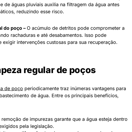
 de águas pluviais auxilia na filtragem da água antes
eáticos, reduzindo esse risco.
al do poço –
O acúmulo de detritos pode comprometer a
ando rachaduras e até desabamentos. Isso pode
 e exigir intervenções custosas para sua recuperação.
mpeza regular de poços
za de poço
periodicamente traz inúmeras vantagens para
stecimento de água. Entre os principais benefícios,
 remoção de impurezas garante que a água esteja dentro
xigidos pela legislação.