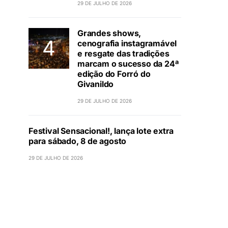
29 DE JULHO DE 2026
Grandes shows,
cenografia instagramável
e resgate das tradições
marcam o sucesso da 24ª
edição do Forró do
Givanildo
29 DE JULHO DE 2026
Festival Sensacional!, lança lote extra
para sábado, 8 de agosto
29 DE JULHO DE 2026