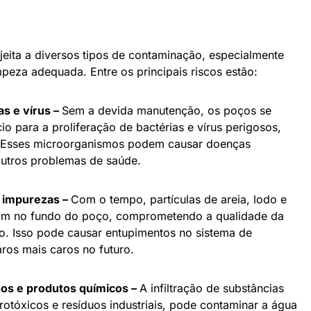
eita a diversos tipos de contaminação, especialmente
peza adequada. Entre os principais riscos estão:
s e vírus –
Sem a devida manutenção, os poços se
o para a proliferação de bactérias e vírus perigosos,
. Esses microorganismos podem causar doenças
 outros problemas de saúde.
 impurezas –
Com o tempo, partículas de areia, lodo e
lam no fundo do poço, comprometendo a qualidade da
o. Isso pode causar entupimentos no sistema de
ros mais caros no futuro.
os e produtos químicos –
A infiltração de substâncias
otóxicos e resíduos industriais, pode contaminar a água