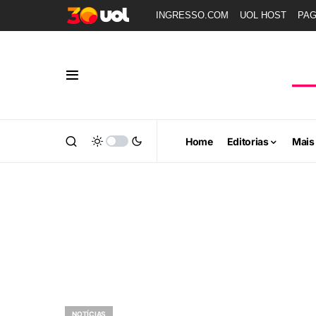
INGRESSO.COM
UOL HOST
PA
Home
Editorias
Mais
NOTÍCIAS