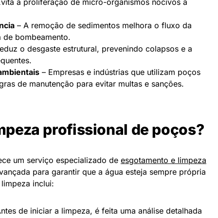
vita a proliferação de micro-organismos nocivos à
ncia
– A remoção de sedimentos melhora o fluxo da
ma de bombeamento.
eduz o desgaste estrutural, prevenindo colapsos e a
equentes.
ambientais
– Empresas e indústrias que utilizam poços
gras de manutenção para evitar multas e sanções.
impeza profissional de poços?
ece um serviço especializado de
esgotamento e limpeza
 avançada para garantir que a água esteja sempre própria
impeza inclui:
ntes de iniciar a limpeza, é feita uma análise detalhada