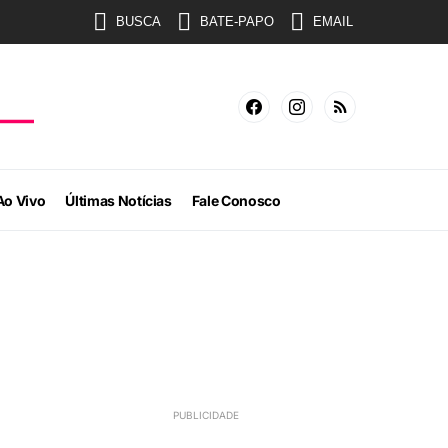
BUSCA
BATE-PAPO
EMAIL
Ao Vivo
Últimas Notícias
Fale Conosco