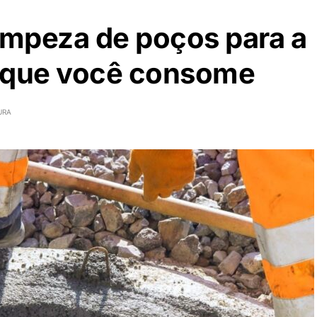
impeza de poços para a
a que você consome
URA