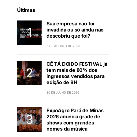
Últimas
Sua empresa não foi
invadida ou só ainda não
descobriu que foi?
5 DE AGOSTO DE 2026
CÊ TÁ DOIDO FESTIVAL já
tem mais de 80% dos
ingressos vendidos para
edição de BH
30 DE JULHO DE 2026
ExpoAgro Pará de Minas
2026 anuncia grade de
shows com grandes
nomes da música