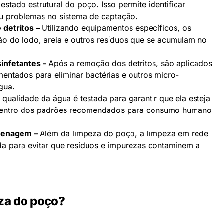
stado estrutural do poço. Isso permite identificar
u problemas no sistema de captação.
detritos –
Utilizando equipamentos específicos, os
ão do lodo, areia e outros resíduos que se acumulam no
sinfetantes –
Após a remoção dos detritos, são aplicados
entados para eliminar bactérias e outros micro-
gua.
 qualidade da água é testada para garantir que ela esteja
 dentro dos padrões recomendados para consumo humano
drenagem –
Além da limpeza do poço, a
limpeza em rede
da para evitar que resíduos e impurezas contaminem a
za do poço?