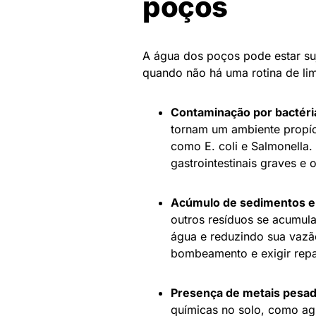
poços
A água dos poços pode estar suj
quando não há uma rotina de lim
Contaminação por bactéria
tornam um ambiente propíci
como E. coli e Salmonella
gastrointestinais graves e
Acúmulo de sedimentos e
outros resíduos se acumu
água e reduzindo sua vazã
bombeamento e exigir repa
Presença de metais pesad
químicas no solo, como agr