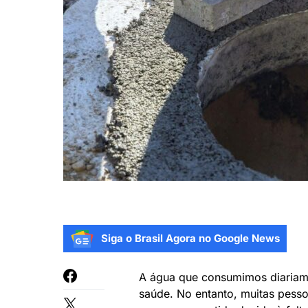
Siga o Brasil Agora no Google News
A água que consumimos diariame
saúde. No entanto, muitas pess