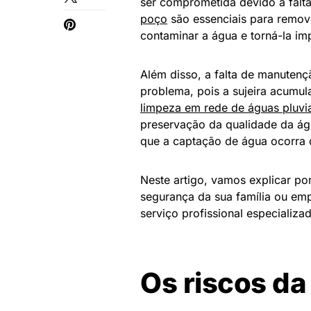
ser comprometida devido à fal
poço
são essenciais para remov
contaminar a água e torná-la i
Além disso, a falta de manuten
problema, pois a sujeira acumul
limpeza em rede de águas pluvi
preservação da qualidade da ág
que a captação de água ocorra 
Neste artigo, vamos explicar po
segurança da sua família ou emp
serviço profissional especializa
Os riscos da