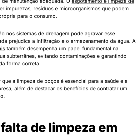
ta de manutenção adequada. O
esgotamento e limpeza de
er impurezas, resíduos e microorganismos que podem
mprópria para o consumo.
ção nos sistemas de drenagem pode agravar esse
ada prejudica a infiltração e o armazenamento da água. A
ais
também desempenha um papel fundamental na
ua subterrânea, evitando contaminações e garantindo
da forma correta.
r que a limpeza de poços é essencial para a saúde e a
resa, além de destacar os benefícios de contratar um
do.
 falta de limpeza em