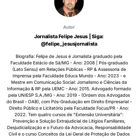
Autor
Jornalista Felipe Jesus | Siga:
@felipe_jesusjornalista
Biografia: Felipe de Jesus é Jornalista graduado pela
Faculdade Estácio de Sá/MG - Ano: 2008 | Pós-graduado
(Lato Sensu) em Relações Públicas - RP & Assessoria de
Imprensa pela Faculdade Educa Mundo - Ano: 2023 - e
Mestre em Comunicação Social: Jornalismo e Ciências da
Informação & RP pela UEMC - Ano: 2015. Advogado formado
pela UNIESP S.A./MG - Ano: 2019 - (Ordem dos Advogados
do Brasil - OAB), com Pós-Graduação em Direito Empresarial -
Direito Público e Licitatório pela Faculdade Focus/PR - Ano:
2022. Tem quatro cursos de "Extensão Universitária":
Prevenção e Solução Extrajudicial de Litígios Familiares,
Desjudicialização e o Futuro da Advocacia, Responsabilidade
Civil e o curso Conceitos da Lei Geral de Proteção de Dados