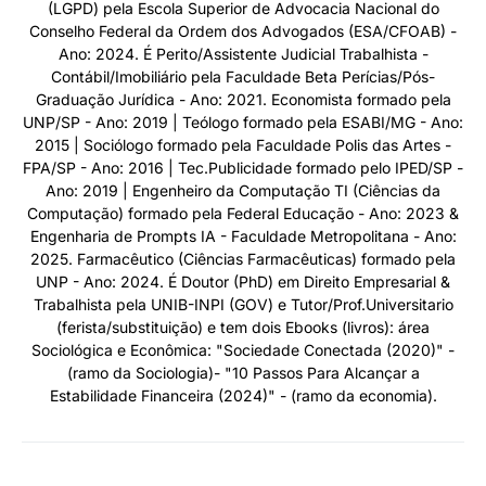
(LGPD) pela Escola Superior de Advocacia Nacional do
Conselho Federal da Ordem dos Advogados (ESA/CFOAB) -
Ano: 2024. É Perito/Assistente Judicial Trabalhista -
Contábil/Imobiliário pela Faculdade Beta Perícias/Pós-
Graduação Jurídica - Ano: 2021. Economista formado pela
UNP/SP - Ano: 2019 | Teólogo formado pela ESABI/MG - Ano:
2015 | Sociólogo formado pela Faculdade Polis das Artes -
FPA/SP - Ano: 2016 | Tec.Publicidade formado pelo IPED/SP -
Ano: 2019 | Engenheiro da Computação TI (Ciências da
Computação) formado pela Federal Educação - Ano: 2023 &
Engenharia de Prompts IA - Faculdade Metropolitana - Ano:
2025. Farmacêutico (Ciências Farmacêuticas) formado pela
UNP - Ano: 2024. É Doutor (PhD) em Direito Empresarial &
Trabalhista pela UNIB-INPI (GOV) e Tutor/Prof.Universitario
(ferista/substituição) e tem dois Ebooks (livros): área
Sociológica e Econômica: "Sociedade Conectada (2020)" -
(ramo da Sociologia)- "10 Passos Para Alcançar a
Estabilidade Financeira (2024)" - (ramo da economia).