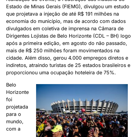
Estado de Minas Gerais (FIEMG), divulgou um estudo
que projetava a injeção de até R$ 191 milhões na
economia do município, mas de acordo com dados
divulgados em coletiva de imprensa na Câmara de
Dirigentes Lojistas de Belo Horizonte (CDL – BH) logo
após a primeira edição, em agosto do não passado,
mais de R$ 250 milhões foram movimentados na
cidade. Além disso, gerou 4.000 empregos diretos e
indiretos, atraindo turistas de 25 estados brasileiros e
proporcionou uma ocupação hoteleira de 75%.
Belo
Horizonte
foi
projetada
para o
mundo,
com a