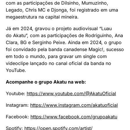
com as participações de Dilsinho, Mumuzinho,
Legado, Chris MC e Djonga, foi registrado em uma
megaestrutura na capital mineira.
Já em 2024, gravou o projeto audiovisual “Luau
do Akatu”, com as participações de Rodriguinho, Ana
Clara, BG e Serginho Peixe. Ainda em 2024, o grupo
foi convidado pela banda canadense Magic!, sucesso
em todo o mundo, para gravar um single com
videoclipe lançado no canal oficial da banda no
YouTube.
Acompanhe o grupo Akatu na web:
Youtube:
https://www.youtube.
com/@AkatuOficial
Instagram:
https://www.
instagram.com/akatuoficial
Facebook:
https://www.
facebook.com/grupoakatu
Spotify:
https://open.spotify.
com/artist/