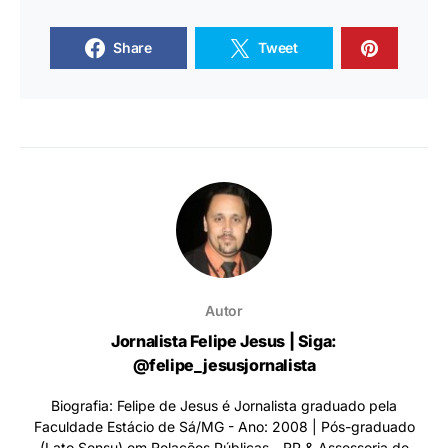
Share
Tweet
Autor
Jornalista Felipe Jesus | Siga:
@felipe_jesusjornalista
Biografia: Felipe de Jesus é Jornalista graduado pela
Faculdade Estácio de Sá/MG - Ano: 2008 | Pós-graduado
(Lato Sensu) em Relações Públicas - RP & Assessoria de