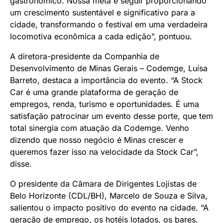
gastronômico. Nossa meta é seguir proporcionando
um crescimento sustentável e significativo para a
cidade, transformando o festival em uma verdadeira
locomotiva econômica a cada edição”, pontuou.
A diretora-presidente da Companhia de
Desenvolvimento de Minas Gerais – Codemge, Luísa
Barreto, destaca a importância do evento. “A Stock
Car é uma grande plataforma de geração de
empregos, renda, turismo e oportunidades. É uma
satisfação patrocinar um evento desse porte, que tem
total sinergia com atuação da Codemge. Venho
dizendo que nosso negócio é Minas crescer e
queremos fazer isso na velocidade da Stock Car”,
disse.
O presidente da Câmara de Dirigentes Lojistas de
Belo Horizonte (CDL/BH), Marcelo de Souza e Silva,
salientou o impacto positivo do evento na cidade. “A
geração de emprego, os hotéis lotados, os bares,