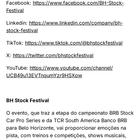
Facebook:
https://www.
facebook.com/BH-Stock-
Festival
Linkedin:
https://www.
linkedin.com/company/bh-
stock-
festival
TikTok:
https://www.tiktok.
com/@bhstockfestival
X:
https://twitter.com/
bhstockfestival
YouTube:
https://www.youtube.
com/channel/
UCB49u13EVTnqumYzr9HSXpw
BH Stock Festival
O evento, que traz a etapa do campeonato BRB Stock
Car Pro Series e da TCR South America Banco BRB
para Belo Horizonte, vai proporcionar emoções na
pista, com treinos e competições, shows musicais,