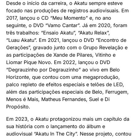
Desde o início da carreira, o Akatu sempre esteve
focado nas produções de registros audiovisuais. Em
2017, lançou o CD “Meu Momento” e, no ano
seguinte, o DVD “Vamo Cantar”. Já em 2020, foram
três trabalhos: “Ensaio Akatu”, “Akatu Relax”,
“Luau Akatu”. Em 2021, lançou o DVD “Encontro de
Gerações”, gravado junto com o Grupo Revelação e
as participações de Xande de Pilares, Vitinho e
Liomar Pique Novo. Em 2022, lançou o DVD
“Degrauzinho por Degrauzinho” ao vivo em Belo
Horizonte, que contou com uma megaprodução,
palco repleto de efeitos especiais e telões de LED,
além das participações especiais de Belo, Ferrugem,
Menos é Mais, Matheus Fernandes, Suel e Di
Propósito.
Em 2023, o Akatu protagonizou mais um capítulo da
sua história com o lançamento do álbum e
audiovisual “Akatu In The City”. Nesse projeto, contou