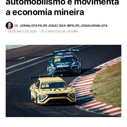
automobilismo e movimenta
a economia mineira
DE
JORNALISTA FELIPE JESUS | SIGA: @FELIPE_JESUSJORNALISTA
29 DE MAIO DE 2025
5 MINUTOS DE LEITURA