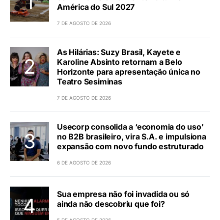
América do Sul 2027
7 DE AGOSTO DE 2026
As Hilárias: Suzy Brasil, Kayete e
Karoline Absinto retornam a Belo
Horizonte para apresentação única no
Teatro Sesiminas
7 DE AGOSTO DE 2026
Usecorp consolida a ‘economia do uso’
no B2B brasileiro, vira S.A. e impulsiona
expansão com novo fundo estruturado
6 DE AGOSTO DE 2026
Sua empresa não foi invadida ou só
ainda não descobriu que foi?
5 DE AGOSTO DE 2026