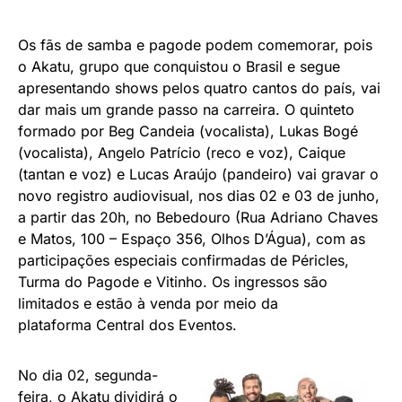
Os fãs de samba e pagode podem comemorar, pois
o Akatu, grupo que conquistou o Brasil e segue
apresentando shows pelos quatro cantos do país, vai
dar mais um grande passo na carreira. O quinteto
formado por Beg Candeia (vocalista), Lukas Bogé
(vocalista), Angelo Patrício (reco e voz), Caique
(tantan e voz) e Lucas Araújo (pandeiro) vai gravar o
novo registro audiovisual, nos dias 02 e 03 de junho,
a partir das 20h, no Bebedouro (
Rua Adriano Chaves
e Matos, 100
– Espaço 356, Olhos D’Água), com as
participações especiais confirmadas de Péricles,
Turma do Pagode e Vitinho. Os ingressos são
limitados e estão à venda por meio da
plataforma
Central dos Eventos
.
No dia 02, segunda-
feira, o Akatu dividirá o