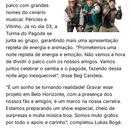
palco com grandes
nomes do cenário
musical: Péricles e
Vitinho. Já no dia 03, a
Turma do Pagode se
junta ao grupo, garantindo mais uma apresentação
repleta de energia e animação. “Prometemos uma
noite repleta de energia e emoção. Não vemos a hora
de dividir o palco com os nossos amigos. Vamos
juntos celebrar o samba e o pagode, fazendo dessa
noite algo inesquecível”, disse Beg Candeia.
“É um sonho se tornando realidade! Gravar esse
projeto em Belo Horizonte, com a presença dos
nossos fãs e amigos, é um marco na nossa carreira.
Estamos preparando um show especial, cheio de
surpresas e muita música boa. Somos muto gratos
por todo o apoio e carinho”, completou Lukas Bogé.