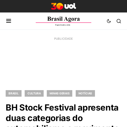
BRASIL
CULTURA
MINAS GERAIS
NOTÍCIAS
BH Stock Festival apresenta
duas categorias do