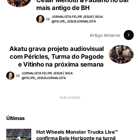
César Menotti & Fabiano no bar
mais antigo de BH
JORNALISTA FELIPE JESUS | SIGA:
DE
@FELIPE_JESUSJORNALISTA
Artigo Anterior
Akatu grava projeto audiovisual
com Péricles, Turma do Pagode
e Vitinho na próxima semana
JORNALISTA FELIPE JESUS | SIGA:
DE
@FELIPE_JESUSJORNALISTA
Últimas
Hot Wheels Monster Trucks Live™
confirma Belo Horizonte na turnê