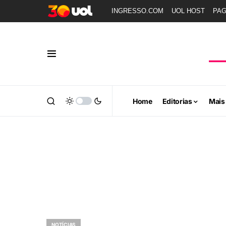
INGRESSO.COM
UOL HOST
PA
Home
Editorias
Mais
NOTÍCIAS