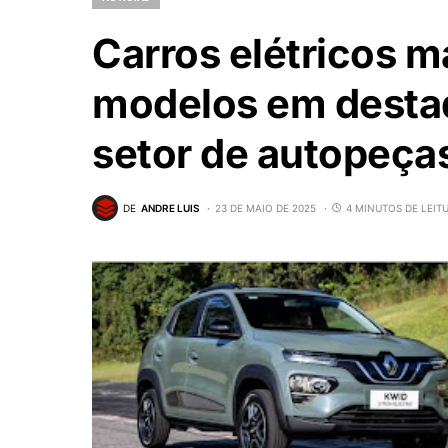
Carros elétricos m
modelos em desta
setor de autopeça
DE
ANDRE LUIS
23 DE MAIO DE 2025
4 MINUTOS DE LEIT