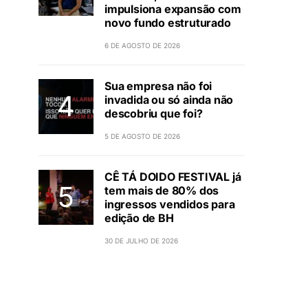
impulsiona expansão com
novo fundo estruturado
6 DE AGOSTO DE 2026
Sua empresa não foi
invadida ou só ainda não
descobriu que foi?
5 DE AGOSTO DE 2026
CÊ TÁ DOIDO FESTIVAL já
tem mais de 80% dos
ingressos vendidos para
edição de BH
30 DE JULHO DE 2026