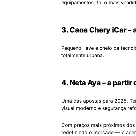
equipamentos, foi o mais vendi
3. Caoa Chery iCar – 
Pequeno, leve e cheio de tecno
totalmente urbana.
4. Neta Aya – a parti
Uma das apostas para 2025. T
visual moderno e segurança ref
Com preços mais próximos dos 
redefinindo o mercado — e acen