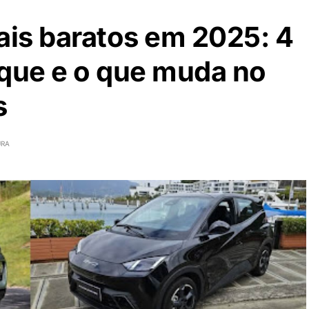
ais baratos em 2025: 4
que e o que muda no
s
URA