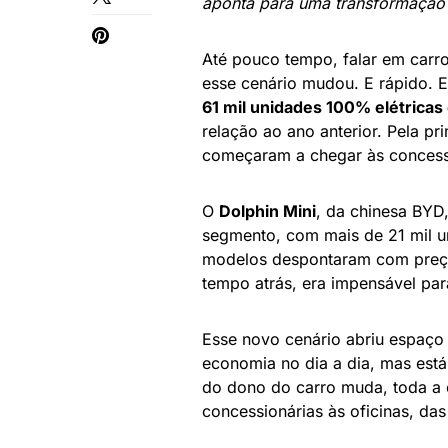
aponta para uma transformação
Até pouco tempo, falar em carro 
esse cenário mudou. E rápido. 
61 mil unidades 100% elétrica
relação ao ano anterior. Pela p
começaram a chegar às concess
O
Dolphin Mini
, da chinesa BYD
segmento, com mais de 21 mil u
modelos despontaram com preços
tempo atrás, era impensável para
Esse novo cenário abriu espaço
economia no dia a dia, mas está
do dono do carro muda, toda a
concessionárias às oficinas, das