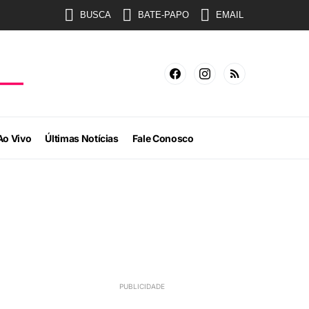
BUSCA
BATE-PAPO
EMAIL
Ao Vivo
Últimas Notícias
Fale Conosco