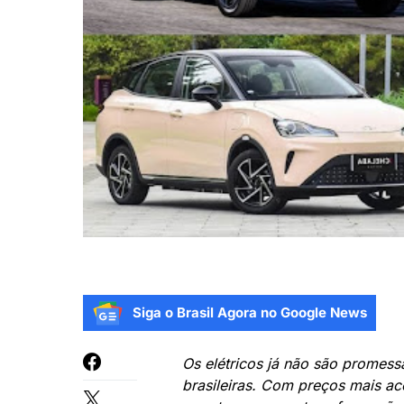
Siga o Brasil Agora no Google News
Os elétricos já não são promess
brasileiras. Com preços mais ac