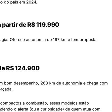
do do país em 2024.
a partir de R$ 119.990
logia. Oferece autonomia de 197 km e tem proposta
r de R$ 124.900
em bom desempenho, 263 km de autonomia e chega com
orçada.
compactos a combustão, esses modelos estão
dendo o alerta (ou a curiosidade) de quem atua com