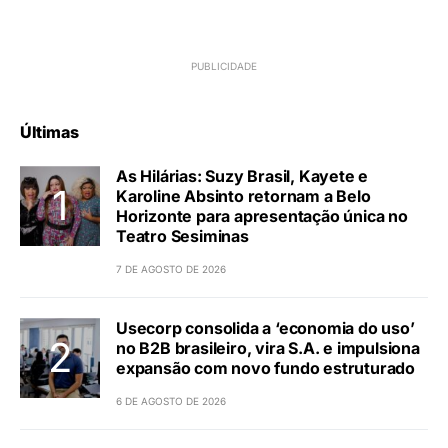
Últimas
As Hilárias: Suzy Brasil, Kayete e
Karoline Absinto retornam a Belo
Horizonte para apresentação única no
Teatro Sesiminas
7 DE AGOSTO DE 2026
Usecorp consolida a ‘economia do uso’
no B2B brasileiro, vira S.A. e impulsiona
expansão com novo fundo estruturado
6 DE AGOSTO DE 2026