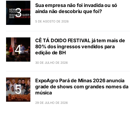
Sua empresa não foi invadida ou só
ainda não descobriu que foi?
5 DE AGOSTO DE 2026
CÊ TÁ DOIDO FESTIVAL já tem mais de
80% dos ingressos vendidos para
edição de BH
30 DE JULHO DE 2026
ExpoAgro Pará de Minas 2026 anuncia
grade de shows com grandes nomes da
música
29 DE JULHO DE 2026