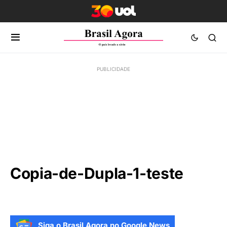
Copia-de-Dupla-1-teste
Siga o Brasil Agora no Google News