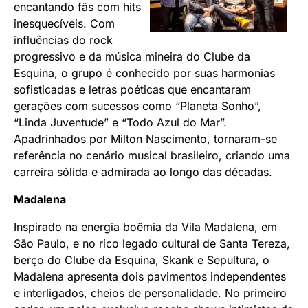
encantando fãs com hits
inesquecíveis. Com
influências do rock
progressivo e da música mineira do Clube da
Esquina, o grupo é conhecido por suas harmonias
sofisticadas e letras poéticas que encantaram
gerações com sucessos como “Planeta Sonho”,
“Linda Juventude” e “Todo Azul do Mar”.
Apadrinhados por Milton Nascimento, tornaram-se
referência no cenário musical brasileiro, criando uma
carreira sólida e admirada ao longo das décadas.
Madalena
Inspirado na energia boêmia da Vila Madalena, em
São Paulo, e no rico legado cultural de Santa Tereza,
berço do Clube da Esquina, Skank e Sepultura, o
Madalena apresenta dois pavimentos independentes
e interligados, cheios de personalidade. No primeiro