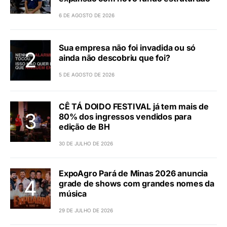
6 DE AGOSTO DE 2026
Sua empresa não foi invadida ou só
ainda não descobriu que foi?
5 DE AGOSTO DE 2026
CÊ TÁ DOIDO FESTIVAL já tem mais de
80% dos ingressos vendidos para
edição de BH
30 DE JULHO DE 2026
ExpoAgro Pará de Minas 2026 anuncia
grade de shows com grandes nomes da
música
29 DE JULHO DE 2026