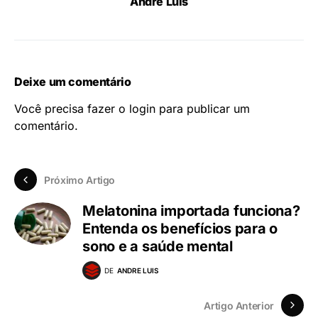
Andre Luis
Deixe um comentário
Você precisa fazer o
login
para publicar um
comentário.
Próximo Artigo
Melatonina importada funciona?
Entenda os benefícios para o
sono e a saúde mental
DE
ANDRE LUIS
Artigo Anterior