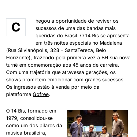
hegou a oportunidade de reviver os
C
sucessos de uma das bandas mais
queridas do Brasil. O 14 Bis se apresenta
em três noites especiais no Madalena
(Rua Silvianópolis, 328 – SantaTereza, Belo
Horizonte), trazendo pela primeira vez a BH sua nova
turnê em comemoração aos 45 anos de carreira.
Com uma trajetória que atravessa gerações, os
shows prometem emocionar com granes sucessos.
Os ingressos estão à venda por meio da
plataforma
Gofree
.
O 14 Bis, formado em
1979, consolidou-se
como um dos pilares da
música brasileira,