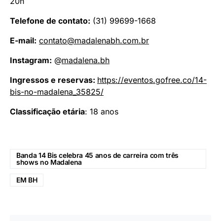
20h
Telefone de contato:
(31) 99699-1668
E-mail:
contato@madalenabh.com.br
Instagram:
@
madalena.bh
Ingressos e reservas:
https://eventos.gofree.co/14-
bis-no-madalena_35825/
Classificação etária
: 18 anos
Banda 14 Bis celebra 45 anos de carreira com três
shows no Madalena
EM BH