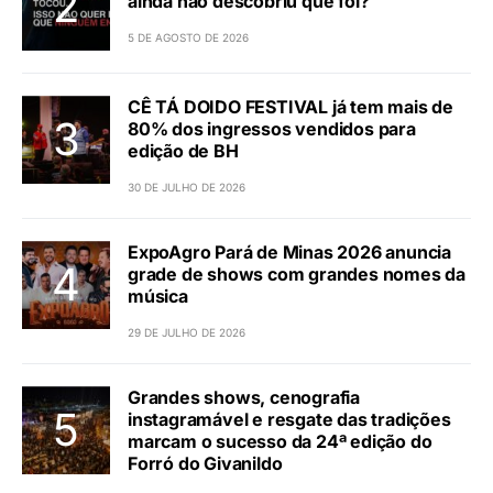
ainda não descobriu que foi?
5 DE AGOSTO DE 2026
CÊ TÁ DOIDO FESTIVAL já tem mais de
80% dos ingressos vendidos para
edição de BH
30 DE JULHO DE 2026
ExpoAgro Pará de Minas 2026 anuncia
grade de shows com grandes nomes da
música
29 DE JULHO DE 2026
Grandes shows, cenografia
instagramável e resgate das tradições
marcam o sucesso da 24ª edição do
Forró do Givanildo