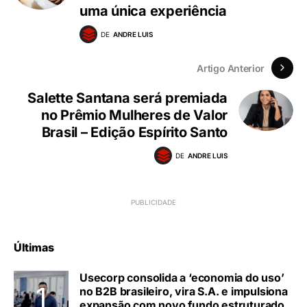
uma única experiência
DE
ANDRE LUIS
Artigo Anterior
Salette Santana será premiada
no Prêmio Mulheres de Valor
Brasil – Edição Espírito Santo
DE
ANDRE LUIS
Últimas
Usecorp consolida a ‘economia do uso’
no B2B brasileiro, vira S.A. e impulsiona
expansão com novo fundo estruturado