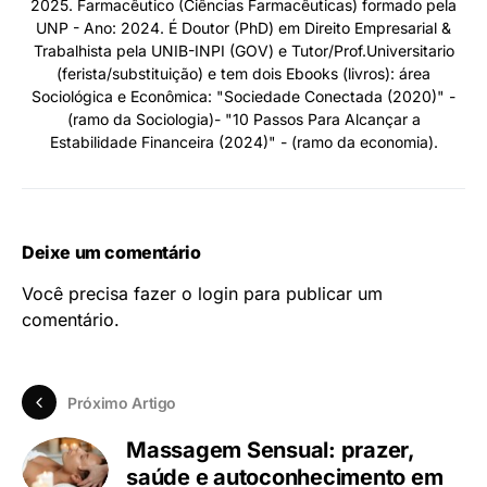
2025. Farmacêutico (Ciências Farmacêuticas) formado pela
UNP - Ano: 2024. É Doutor (PhD) em Direito Empresarial &
Trabalhista pela UNIB-INPI (GOV) e Tutor/Prof.Universitario
(ferista/substituição) e tem dois Ebooks (livros): área
Sociológica e Econômica: "Sociedade Conectada (2020)" -
(ramo da Sociologia)- "10 Passos Para Alcançar a
Estabilidade Financeira (2024)" - (ramo da economia).
Deixe um comentário
Você precisa fazer o
login
para publicar um
comentário.
Próximo Artigo
Massagem Sensual: prazer,
saúde e autoconhecimento em