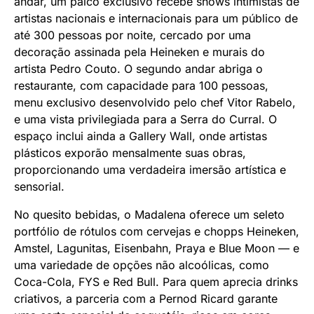
andar, um palco exclusivo recebe shows intimistas de
artistas nacionais e internacionais para um público de
até 300 pessoas por noite, cercado por uma
decoração assinada pela Heineken e murais do
artista Pedro Couto. O segundo andar abriga o
restaurante, com capacidade para 100 pessoas,
menu exclusivo desenvolvido pelo chef Vitor Rabelo,
e uma vista privilegiada para a Serra do Curral. O
espaço inclui ainda a Gallery Wall, onde artistas
plásticos exporão mensalmente suas obras,
proporcionando uma verdadeira imersão artística e
sensorial.
No quesito bebidas, o Madalena oferece um seleto
portfólio de rótulos com cervejas e chopps Heineken,
Amstel, Lagunitas, Eisenbahn, Praya e Blue Moon — e
uma variedade de opções não alcoólicas, como
Coca-Cola, FYS e Red Bull. Para quem aprecia drinks
criativos, a parceria com a Pernod Ricard garante