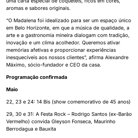
uma carta especial de coquetéis, ricos em cores,
aromas e sabores originais.
“O Madalena foi idealizado para ser um espaço único
em Belo Horizonte, em que a música de qualidade, a
arte e a gastronomia mineira dialogam com tradição,
inovação e um clima acolhedor. Queremos ativar
memórias afetivas e proporcionar experiências
inesquecíveis aos nossos clientes”, afirma Alexandre
Máximo, sócio-fundador e CEO da casa.
Programação confirmada
Maio
22, 23 e 24: 14 Bis (show comemorativo de 45 anos)
29, 30 e 31: A Festa Rock – Rodrigo Santos (ex-Barão
Vermelho) convida Gleyson Fonseca, Maurinho
Berrodagua e Bauxita