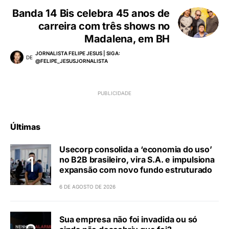
Banda 14 Bis celebra 45 anos de
carreira com três shows no
Madalena, em BH
JORNALISTA FELIPE JESUS | SIGA:
DE
@FELIPE_JESUSJORNALISTA
Últimas
Usecorp consolida a ‘economia do uso’
no B2B brasileiro, vira S.A. e impulsiona
expansão com novo fundo estruturado
6 DE AGOSTO DE 2026
Sua empresa não foi invadida ou só