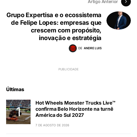
Artigo Anterior
Grupo Expertisa e o ecossistema
de Felipe Lopes: empresas que
crescem com propósito,
inovação e estratégia
DE
ANDRE LUIS
Últimas
Hot Wheels Monster Trucks Live™
confirma Belo Horizonte na turnê
América do Sul 2027
7 DE AGOSTO DE 2026