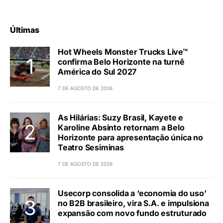
Últimas
Hot Wheels Monster Trucks Live™
confirma Belo Horizonte na turnê
América do Sul 2027
7 DE AGOSTO DE 2026
As Hilárias: Suzy Brasil, Kayete e
Karoline Absinto retornam a Belo
Horizonte para apresentação única no
Teatro Sesiminas
7 DE AGOSTO DE 2026
Usecorp consolida a ‘economia do uso’
no B2B brasileiro, vira S.A. e impulsiona
expansão com novo fundo estruturado