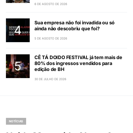
6 DE AGOSTO DE 2026
Sua empresa não foi invadida ou só
ainda não descobriu que foi?
5 DE AGOSTO DE 2026
CÊ TÁ DOIDO FESTIVAL já tem mais de
80% dos ingressos vendidos para
edição de BH
30 DE JULHO DE 2026
NOTÍCIAS