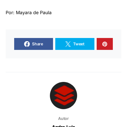
Por: Mayara de Paula
Share
Tweet
Autor
Andre Luis