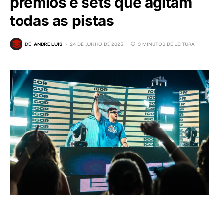
prêmios e sets que agitam
todas as pistas
DE
ANDRE LUIS
24 DE JUNHO DE 2025
3 MINUTOS DE LEITURA