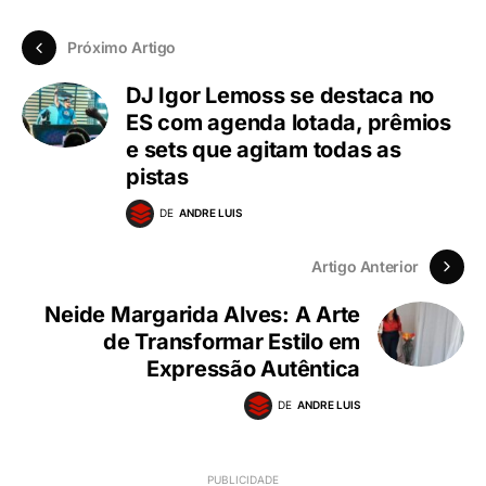
Próximo Artigo
DJ Igor Lemoss se destaca no
ES com agenda lotada, prêmios
e sets que agitam todas as
pistas
DE
ANDRE LUIS
Artigo Anterior
Neide Margarida Alves: A Arte
de Transformar Estilo em
Expressão Autêntica
DE
ANDRE LUIS