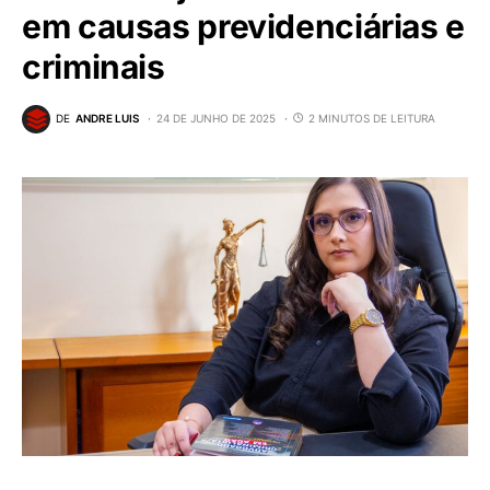
em causas previdenciárias e
criminais
DE
ANDRE LUIS
24 DE JUNHO DE 2025
2 MINUTOS DE LEITURA