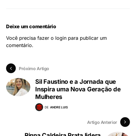
Deixe um comentário
Você precisa fazer o
login
para publicar um
comentário.
Próximo Artigo
Sil Faustino e a Jornada que
Inspira uma Nova Geração de
Mulheres
DE
ANDRE LUIS
Artigo Anterior
Rinna Caldeira Prata lidera