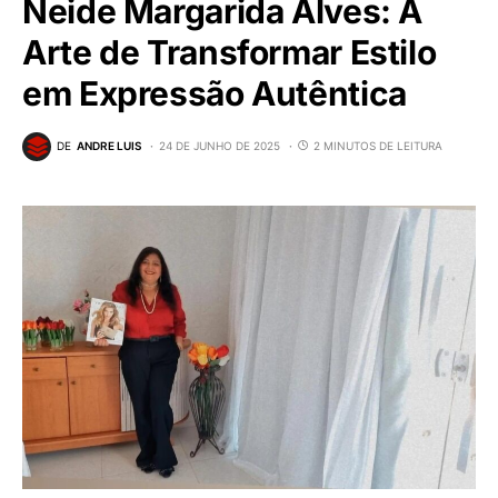
Neide Margarida Alves: A
Arte de Transformar Estilo
em Expressão Autêntica
DE
ANDRE LUIS
24 DE JUNHO DE 2025
2 MINUTOS DE LEITURA