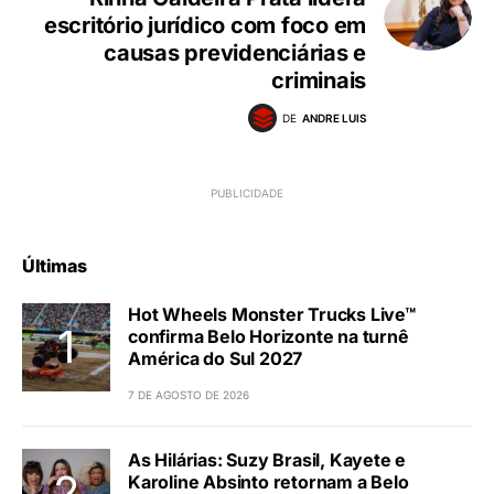
escritório jurídico com foco em
causas previdenciárias e
criminais
DE
ANDRE LUIS
Últimas
Hot Wheels Monster Trucks Live™
confirma Belo Horizonte na turnê
América do Sul 2027
7 DE AGOSTO DE 2026
As Hilárias: Suzy Brasil, Kayete e
Karoline Absinto retornam a Belo