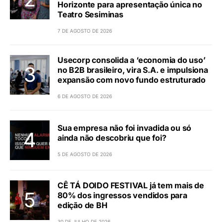
Horizonte para apresentação única no
Teatro Sesiminas
7 DE AGOSTO DE 2026
Usecorp consolida a ‘economia do uso’
no B2B brasileiro, vira S.A. e impulsiona
expansão com novo fundo estruturado
6 DE AGOSTO DE 2026
Sua empresa não foi invadida ou só
ainda não descobriu que foi?
5 DE AGOSTO DE 2026
CÊ TÁ DOIDO FESTIVAL já tem mais de
80% dos ingressos vendidos para
edição de BH
30 DE JULHO DE 2026