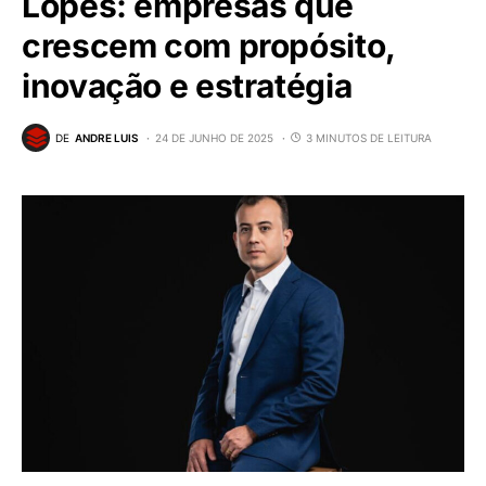
Lopes: empresas que
crescem com propósito,
inovação e estratégia
DE
ANDRE LUIS
24 DE JUNHO DE 2025
3 MINUTOS DE LEITURA