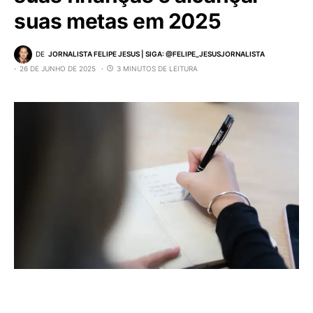
suas metas em 2025
DE
JORNALISTA FELIPE JESUS | SIGA: @FELIPE_JESUSJORNALISTA
26 DE JUNHO DE 2025
3 MINUTOS DE LEITURA