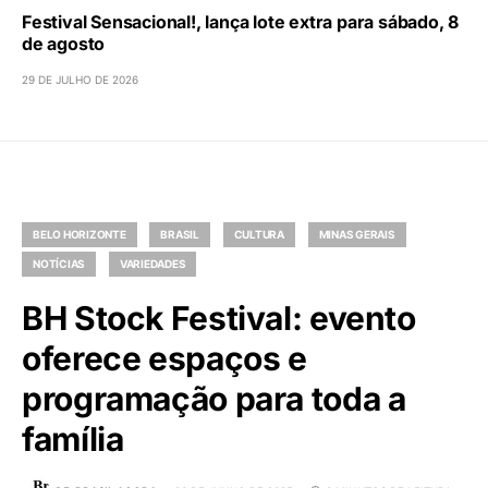
Festival Sensacional!, lança lote extra para sábado, 8
de agosto
29 DE JULHO DE 2026
BELO HORIZONTE
BRASIL
CULTURA
MINAS GERAIS
NOTÍCIAS
VARIEDADES
BH Stock Festival: evento
oferece espaços e
programação para toda a
família