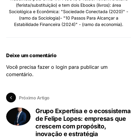
(ferista/substituição) e tem dois Ebooks (livros): área
Sociológica e Econômica: "Sociedade Conectada (2020)" -
(ramo da Sociologia)- "10 Passos Para Alcançar a
Estabilidade Financeira (2024)" - (ramo da economia).
Deixe um comentário
Você precisa fazer o
login
para publicar um
comentário.
Próximo Artigo
Grupo Expertisa e o ecossistema
de Felipe Lopes: empresas que
crescem com propósito,
inovação e estratégia