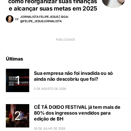
como reorganizar suas finanças
e alcançar suas metas em 2025
JORNALISTA FELIPE JESUS | SIGA:
DE
@FELIPE_JESUSJORNALISTA
Últimas
Sua empresa não foi invadida ou só
ainda não descobriu que foi?
5 DE AGOSTO DE 2026
CÊ TÁ DOIDO FESTIVAL já tem mais de
80% dos ingressos vendidos para
edição de BH
30 DE JULHO DE 2026