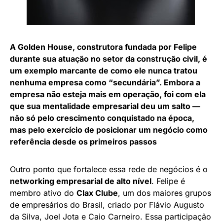
A Golden House, construtora fundada por Felipe
durante sua atuação no setor da construção civil, é
um exemplo marcante de como ele nunca tratou
nenhuma empresa como “secundária”. Embora a
empresa não esteja mais em operação, foi com ela
que sua mentalidade empresarial deu um salto —
não só pelo crescimento conquistado na época,
mas pelo exercício de posicionar um negócio como
referência desde os primeiros passos
Outro ponto que fortalece essa rede de negócios é o
networking empresarial de alto nível
. Felipe é
membro ativo do
Clax Clube
, um dos maiores grupos
de empresários do Brasil, criado por Flávio Augusto
da Silva, Joel Jota e Caio Carneiro. Essa participação