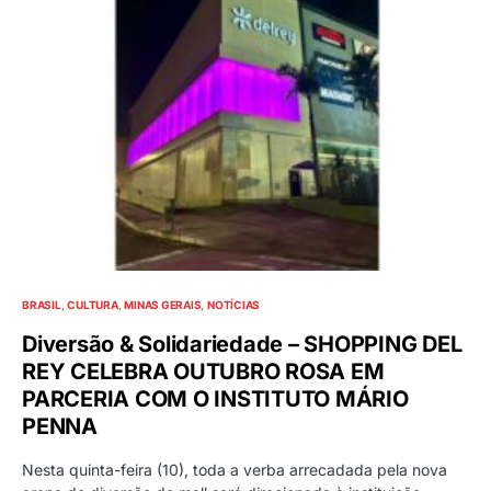
BRASIL
CULTURA
MINAS GERAIS
NOTÍCIAS
Diversão & Solidariedade – SHOPPING DEL
REY CELEBRA OUTUBRO ROSA EM
PARCERIA COM O INSTITUTO MÁRIO
PENNA
Nesta quinta-feira (10), toda a verba arrecadada pela nova