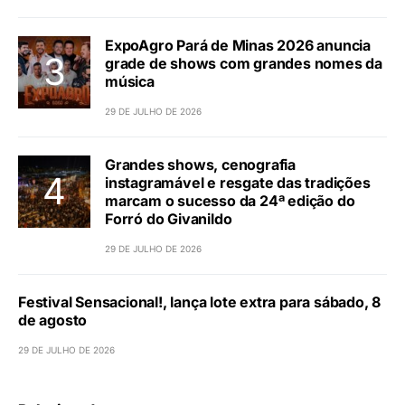
ExpoAgro Pará de Minas 2026 anuncia
grade de shows com grandes nomes da
música
29 DE JULHO DE 2026
Grandes shows, cenografia
instagramável e resgate das tradições
marcam o sucesso da 24ª edição do
Forró do Givanildo
29 DE JULHO DE 2026
Festival Sensacional!, lança lote extra para sábado, 8
de agosto
29 DE JULHO DE 2026