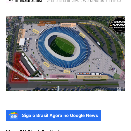
DE
BRASIL AGORA
26 DE JUNHO DE 2025
3 MINUTOS DE LEITURA
Siga o Brasil Agora no Google News