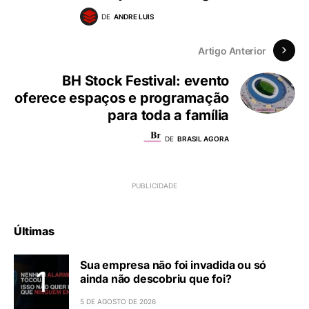
DE
ANDRE LUIS
Artigo Anterior
BH Stock Festival: evento
oferece espaços e programação
para toda a família
DE
BRASIL AGORA
Últimas
Sua empresa não foi invadida ou só
ainda não descobriu que foi?
5 DE AGOSTO DE 2026