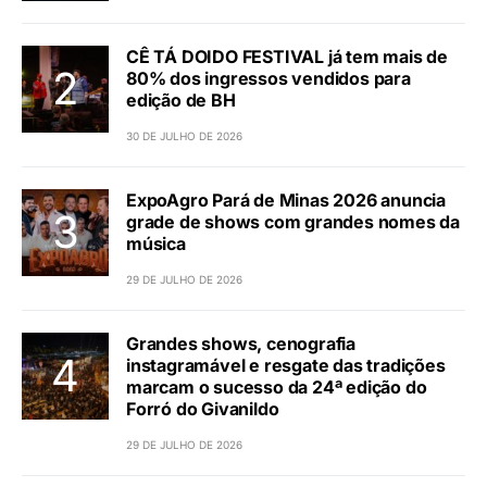
CÊ TÁ DOIDO FESTIVAL já tem mais de
80% dos ingressos vendidos para
edição de BH
30 DE JULHO DE 2026
ExpoAgro Pará de Minas 2026 anuncia
grade de shows com grandes nomes da
música
29 DE JULHO DE 2026
Grandes shows, cenografia
instagramável e resgate das tradições
marcam o sucesso da 24ª edição do
Forró do Givanildo
29 DE JULHO DE 2026