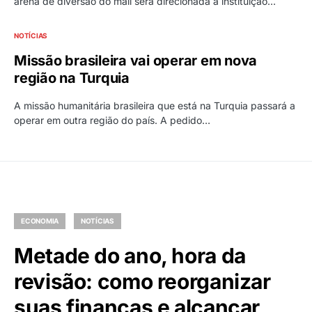
arena de diversão do mall será direcionada à instituição…
NOTÍCIAS
Missão brasileira vai operar em nova
região na Turquia
A missão humanitária brasileira que está na Turquia passará a
operar em outra região do país. A pedido…
ECONOMIA
NOTÍCIAS
Metade do ano, hora da
revisão: como reorganizar
suas finanças e alcançar