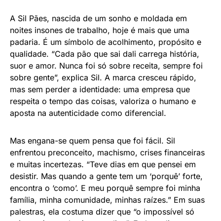
A Sil Pães, nascida de um sonho e moldada em
noites insones de trabalho, hoje é mais que uma
padaria. É um símbolo de acolhimento, propósito e
qualidade. “Cada pão que sai dali carrega história,
suor e amor. Nunca foi só sobre receita, sempre foi
sobre gente”, explica Sil. A marca cresceu rápido,
mas sem perder a identidade: uma empresa que
respeita o tempo das coisas, valoriza o humano e
aposta na autenticidade como diferencial.
Mas engana-se quem pensa que foi fácil. Sil
enfrentou preconceito, machismo, crises financeiras
e muitas incertezas. “Teve dias em que pensei em
desistir. Mas quando a gente tem um ‘porquê’ forte,
encontra o ‘como’. E meu porquê sempre foi minha
família, minha comunidade, minhas raízes.” Em suas
palestras, ela costuma dizer que “o impossível só