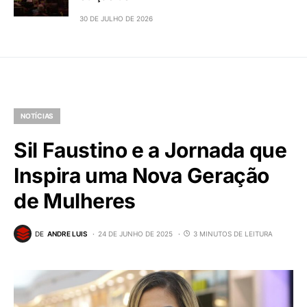
30 DE JULHO DE 2026
NOTÍCIAS
Sil Faustino e a Jornada que
Inspira uma Nova Geração
de Mulheres
DE
ANDRE LUIS
24 DE JUNHO DE 2025
3 MINUTOS DE LEITURA