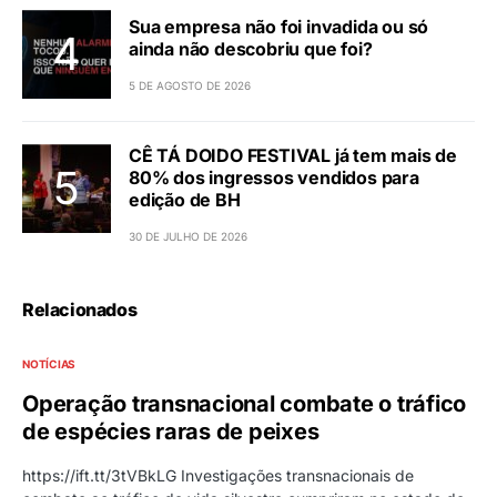
Sua empresa não foi invadida ou só
ainda não descobriu que foi?
5 DE AGOSTO DE 2026
CÊ TÁ DOIDO FESTIVAL já tem mais de
80% dos ingressos vendidos para
edição de BH
30 DE JULHO DE 2026
Relacionados
NOTÍCIAS
Operação transnacional combate o tráfico
de espécies raras de peixes
https://ift.tt/3tVBkLG Investigações transnacionais de