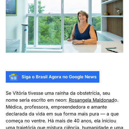
Siga o Brasil Agora no Google News
Se Vitória tivesse uma rainha da obstetrícia, seu
nome seria escrito em neon:
Rosangela Maldonad
o.
Médica, professora, empreendedora e amante
declarada da vida em sua forma mais pura — a que
começa no ventre. Há mais de 40 anos, ela iniciou
uma trajetória que mistura ciência, humanidade e uma