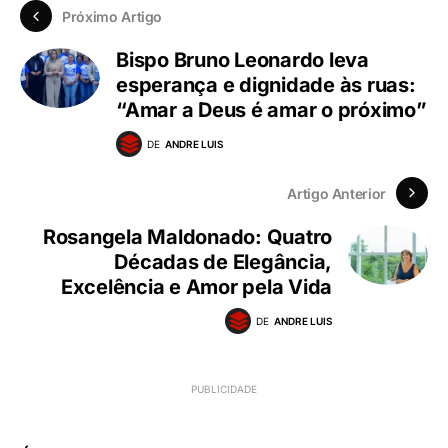
Próximo Artigo
Bispo Bruno Leonardo leva
esperança e dignidade às ruas:
“Amar a Deus é amar o próximo”
DE
ANDRE LUIS
Artigo Anterior
Rosangela Maldonado: Quatro
Décadas de Elegância,
Excelência e Amor pela Vida
DE
ANDRE LUIS