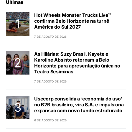
Últimas
Hot Wheels Monster Trucks Live™
confirma Belo Horizonte na turnê
América do Sul 2027
7 DE AGOSTO DE 2026
As Hilárias: Suzy Brasil, Kayete e
Karoline Absinto retornam a Belo
Horizonte para apresentação única no
Teatro Sesiminas
7 DE AGOSTO DE 2026
Usecorp consolida a ‘economia do uso’
no B2B brasileiro, vira S.A. e impulsiona
expansão com novo fundo estruturado
6 DE AGOSTO DE 2026