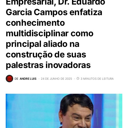
Empresarial, Dr. Eduardo
Garcia Campos enfatiza
conhecimento
multidisciplinar como
principal aliado na
construção de suas
palestras inovadoras
DE
ANDRE LUIS
24 DE JUNHO DE 2025
3 MINUTOS DE LEITURA