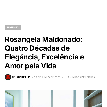
NOTÍCIAS
Rosangela Maldonado:
Quatro Décadas de
Elegância, Excelência e
Amor pela Vida
DE
ANDRE LUIS
24 DE JUNHO DE 2025
3 MINUTOS DE LEITURA