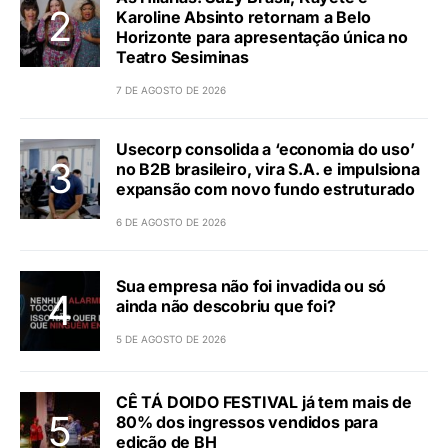
Karoline Absinto retornam a Belo
Horizonte para apresentação única no
Teatro Sesiminas
7 DE AGOSTO DE 2026
Usecorp consolida a ‘economia do uso’
no B2B brasileiro, vira S.A. e impulsiona
expansão com novo fundo estruturado
6 DE AGOSTO DE 2026
Sua empresa não foi invadida ou só
ainda não descobriu que foi?
5 DE AGOSTO DE 2026
CÊ TÁ DOIDO FESTIVAL já tem mais de
80% dos ingressos vendidos para
edição de BH