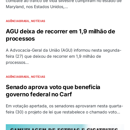
combate ao tráfico de vida silvestre cumpriram no estado de
Maryland, nos Estados Unidos,…
AGÊNCIA BRASIL
NOTÍCIAS
AGU deixa de recorrer em 1,9 milhão de
processos
A Advocacia-Geral da União (AGU) informou nesta segunda-
feira (27) que deixou de recorrer em 1,9 milhão de
processos…
AGÊNCIA BRASIL
NOTÍCIAS
Senado aprova voto que beneficia
governo federal no Carf
Em votação apertada, os senadores aprovaram nesta quarta-
feira (30) o projeto de lei que restabelece o chamado voto…