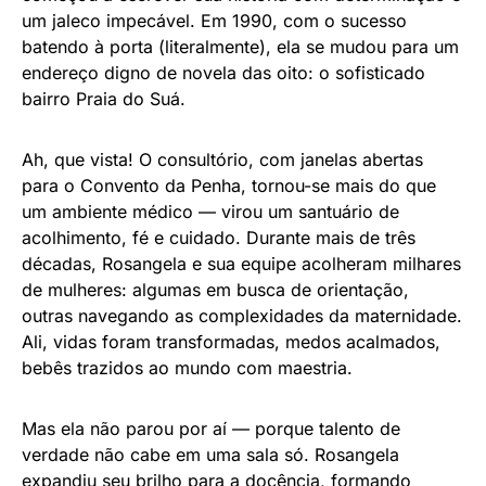
um jaleco impecável. Em 1990, com o sucesso
batendo à porta (literalmente), ela se mudou para um
endereço digno de novela das oito: o sofisticado
bairro Praia do Suá.
Ah, que vista! O consultório, com janelas abertas
para o Convento da Penha, tornou-se mais do que
um ambiente médico — virou um santuário de
acolhimento, fé e cuidado. Durante mais de três
décadas, Rosangela e sua equipe acolheram milhares
de mulheres: algumas em busca de orientação,
outras navegando as complexidades da maternidade.
Ali, vidas foram transformadas, medos acalmados,
bebês trazidos ao mundo com maestria.
Mas ela não parou por aí — porque talento de
verdade não cabe em uma sala só. Rosangela
expandiu seu brilho para a docência, formando