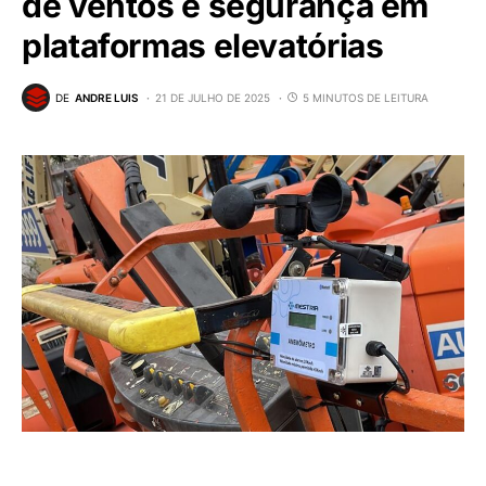
de ventos e segurança em
plataformas elevatórias
DE
ANDRE LUIS
21 DE JULHO DE 2025
5 MINUTOS DE LEITURA