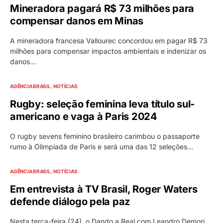
Mineradora pagará R$ 73 milhões para
compensar danos em Minas
A mineradora francesa Vallourec concordou em pagar R$ 73
milhões para compensar impactos ambientais e indenizar os
danos…
AGÊNCIA BRASIL
NOTÍCIAS
Rugby: seleção feminina leva título sul-
americano e vaga à Paris 2024
O rugby sevens feminino brasileiro carimbou o passaporte
rumo à Olimpíada de Paris e será uma das 12 seleções…
AGÊNCIA BRASIL
NOTÍCIAS
Em entrevista à TV Brasil, Roger Waters
defende diálogo pela paz
Nesta terça-feira (24), o Dando a Real com Leandro Demori,