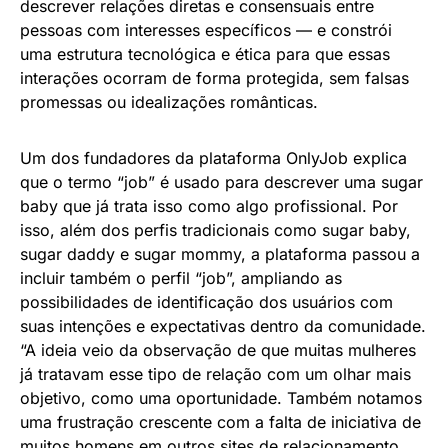
descrever relações diretas e consensuais entre
pessoas com interesses específicos — e constrói
uma estrutura tecnológica e ética para que essas
interações ocorram de forma protegida, sem falsas
promessas ou idealizações românticas.
Um dos fundadores da plataforma OnlyJob explica
que o termo “job” é usado para descrever uma sugar
baby que já trata isso como algo profissional. Por
isso, além dos perfis tradicionais como sugar baby,
sugar daddy e sugar mommy, a plataforma passou a
incluir também o perfil “job”, ampliando as
possibilidades de identificação dos usuários com
suas intenções e expectativas dentro da comunidade.
“A ideia veio da observação de que muitas mulheres
já tratavam esse tipo de relação com um olhar mais
objetivo, como uma oportunidade. Também notamos
uma frustração crescente com a falta de iniciativa de
muitos homens em outros sites de relacionamento