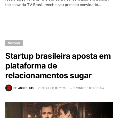
talkshow da TV Brasil, recebe seu primeiro convidado…
NOTÍCIAS
Startup brasileira aposta em
plataforma de
relacionamentos sugar
DE
ANDRE LUIS
21 DE JULHO DE 2025
3 MINUTOS DE LEITURA