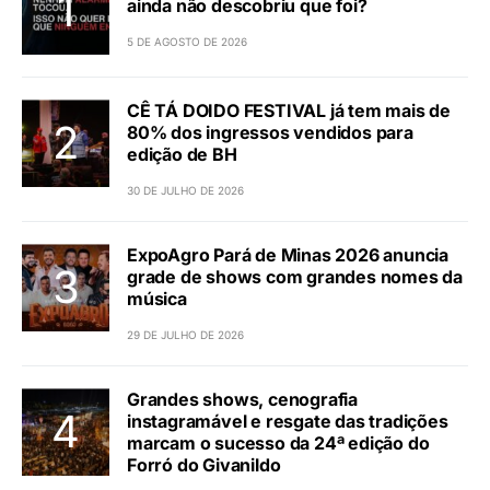
ainda não descobriu que foi?
5 DE AGOSTO DE 2026
CÊ TÁ DOIDO FESTIVAL já tem mais de
80% dos ingressos vendidos para
edição de BH
30 DE JULHO DE 2026
ExpoAgro Pará de Minas 2026 anuncia
grade de shows com grandes nomes da
música
29 DE JULHO DE 2026
Grandes shows, cenografia
instagramável e resgate das tradições
marcam o sucesso da 24ª edição do
Forró do Givanildo