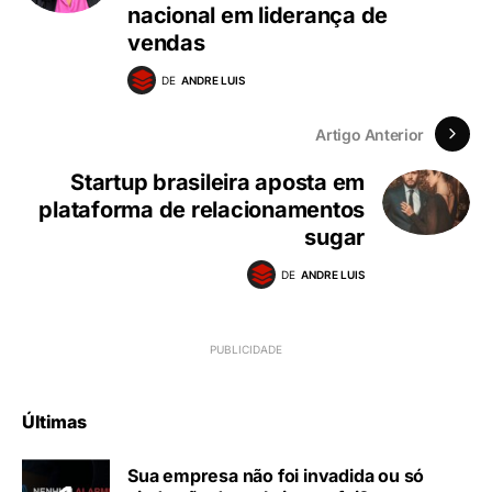
nacional em liderança de
vendas
DE
ANDRE LUIS
Artigo Anterior
Startup brasileira aposta em
plataforma de relacionamentos
sugar
DE
ANDRE LUIS
Últimas
Sua empresa não foi invadida ou só